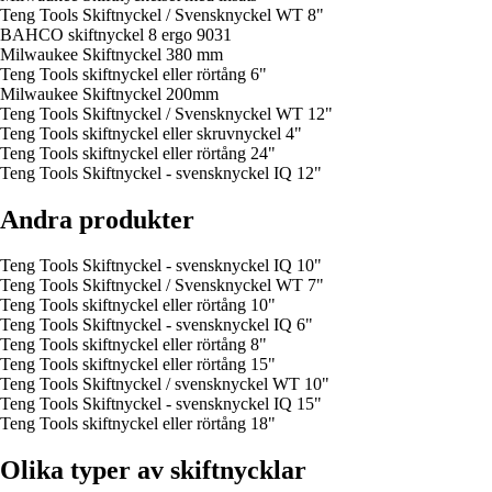
Teng Tools Skiftnyckel / Svensknyckel WT 8"
BAHCO skiftnyckel 8 ergo 9031
Milwaukee Skiftnyckel 380 mm
Teng Tools skiftnyckel eller rörtång 6"
Milwaukee Skiftnyckel 200mm
Teng Tools Skiftnyckel / Svensknyckel WT 12"
Teng Tools skiftnyckel eller skruvnyckel 4"
Teng Tools skiftnyckel eller rörtång 24"
Teng Tools Skiftnyckel - svensknyckel IQ 12"
Andra produkter
Teng Tools Skiftnyckel - svensknyckel IQ 10"
Teng Tools Skiftnyckel / Svensknyckel WT 7"
Teng Tools skiftnyckel eller rörtång 10"
Teng Tools Skiftnyckel - svensknyckel IQ 6"
Teng Tools skiftnyckel eller rörtång 8"
Teng Tools skiftnyckel eller rörtång 15"
Teng Tools Skiftnyckel / svensknyckel WT 10"
Teng Tools Skiftnyckel - svensknyckel IQ 15"
Teng Tools skiftnyckel eller rörtång 18"
Olika typer av skiftnycklar