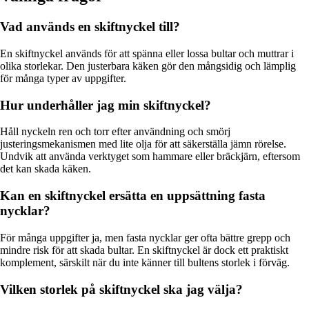
Vad används en skiftnyckel till?
En skiftnyckel används för att spänna eller lossa bultar och muttrar i
olika storlekar. Den justerbara käken gör den mångsidig och lämplig
för många typer av uppgifter.
Hur underhåller jag min skiftnyckel?
Håll nyckeln ren och torr efter användning och smörj
justeringsmekanismen med lite olja för att säkerställa jämn rörelse.
Undvik att använda verktyget som hammare eller bräckjärn, eftersom
det kan skada käken.
Kan en skiftnyckel ersätta en uppsättning fasta
nycklar?
För många uppgifter ja, men fasta nycklar ger ofta bättre grepp och
mindre risk för att skada bultar. En skiftnyckel är dock ett praktiskt
komplement, särskilt när du inte känner till bultens storlek i förväg.
Vilken storlek på skiftnyckel ska jag välja?