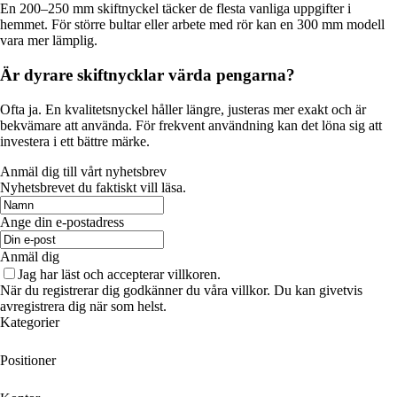
En 200–250 mm skiftnyckel täcker de flesta vanliga uppgifter i
hemmet. För större bultar eller arbete med rör kan en 300 mm modell
vara mer lämplig.
Är dyrare skiftnycklar värda pengarna?
Ofta ja. En kvalitetsnyckel håller längre, justeras mer exakt och är
bekvämare att använda. För frekvent användning kan det löna sig att
investera i ett bättre märke.
Anmäl dig till vårt nyhetsbrev
Nyhetsbrevet du faktiskt vill läsa.
Ange din e-postadress
Anmäl dig
Jag har läst och accepterar villkoren.
När du registrerar dig godkänner du våra villkor. Du kan givetvis
avregistrera dig när som helst.
Kategorier
Positioner