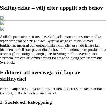
Skiftnycklar – välj efter uppgift och behov
Artikeln presenterar ett urval av skiftnycklar som representerar olika
typer, storlekar och prisklasser. Syftet är att ge en översikt över
funktioner, material och ergonomiska skillnader så att du lättare kan
hitta den modell som passar dina behov. Informationen om produkterna
baseras på offentligt tillgängliga beskrivningar från tillverkare och
återförsäljare och är sammanfattad för att ge en tydlig och informativ
överblick.
Faktorer att överväga vid köp av
skiftnyckel
När du väljer en skiftnyckel finns det flera faktorer som påverkar både
komfort, hållbarhet och användbarhet.
1. Storlek och käköppning