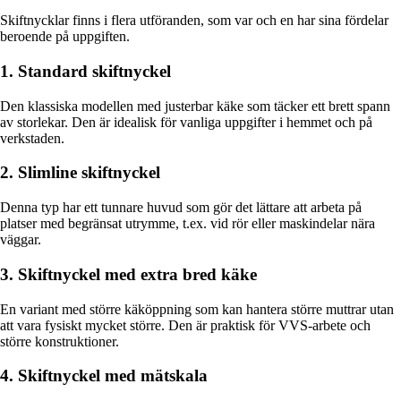
Skiftnycklar finns i flera utföranden, som var och en har sina fördelar
beroende på uppgiften.
1. Standard skiftnyckel
Den klassiska modellen med justerbar käke som täcker ett brett spann
av storlekar. Den är idealisk för vanliga uppgifter i hemmet och på
verkstaden.
2. Slimline skiftnyckel
Denna typ har ett tunnare huvud som gör det lättare att arbeta på
platser med begränsat utrymme, t.ex. vid rör eller maskindelar nära
väggar.
3. Skiftnyckel med extra bred käke
En variant med större käköppning som kan hantera större muttrar utan
att vara fysiskt mycket större. Den är praktisk för VVS-arbete och
större konstruktioner.
4. Skiftnyckel med mätskala