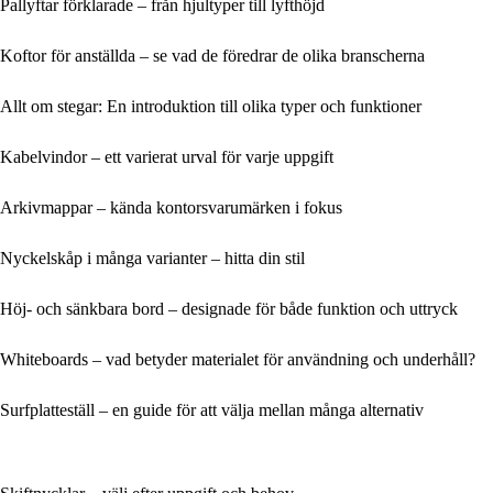
Pallyftar förklarade – från hjultyper till lyfthöjd
Koftor för anställda – se vad de föredrar de olika branscherna
Allt om stegar: En introduktion till olika typer och funktioner
Kabelvindor – ett varierat urval för varje uppgift
Arkivmappar – kända kontorsvarumärken i fokus
Nyckelskåp i många varianter – hitta din stil
Höj- och sänkbara bord – designade för både funktion och uttryck
Whiteboards – vad betyder materialet för användning och underhåll?
Surfplatteställ – en guide för att välja mellan många alternativ