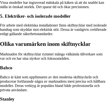
Vissa modeller har ingraverad mätskala på käken så att du snabbt kan
ställa in önskad storlek. Det sparar tid och ökar precisionen.
5. Elektriker- och isolerade modeller
För arbete med elektriska installationer finns skiftnycklar med isolerade
handtag som skyddar mot elektrisk stöt. Dessa är vanligtvis certifierade
enligt gällande säkerhetsstandarder.
Olika varumärken inom skiftnycklar
Marknaden för skiftnycklar rymmer många välkända tillverkare som
var och en har sina styrkor och fokusområden.
Bahco
Bahco är känt som uppfinnaren av den moderna skiftnyckeln och
producerar fortfarande några av marknadens mest precisa och hållbara
modeller. Deras verktyg är populära bland både professionella och
privata användare.
Stanley