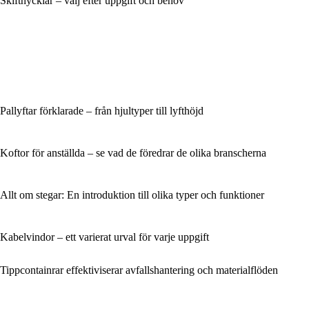
Skiftnycklar – välj efter uppgift och behov
Pallyftar förklarade – från hjultyper till lyfthöjd
Koftor för anställda – se vad de föredrar de olika branscherna
Allt om stegar: En introduktion till olika typer och funktioner
Kabelvindor – ett varierat urval för varje uppgift
Tippcontainrar effektiviserar avfallshantering och materialflöden