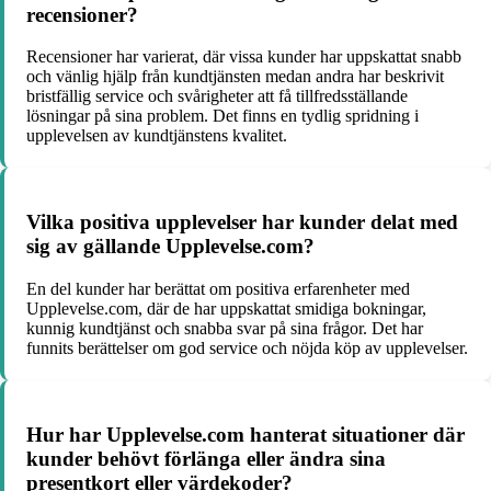
recensioner?
Recensioner har varierat, där vissa kunder har uppskattat snabb
och vänlig hjälp från kundtjänsten medan andra har beskrivit
bristfällig service och svårigheter att få tillfredsställande
lösningar på sina problem. Det finns en tydlig spridning i
upplevelsen av kundtjänstens kvalitet.
Vilka positiva upplevelser har kunder delat med
sig av gällande Upplevelse.com?
En del kunder har berättat om positiva erfarenheter med
Upplevelse.com, där de har uppskattat smidiga bokningar,
kunnig kundtjänst och snabba svar på sina frågor. Det har
funnits berättelser om god service och nöjda köp av upplevelser.
Hur har Upplevelse.com hanterat situationer där
kunder behövt förlänga eller ändra sina
presentkort eller värdekoder?