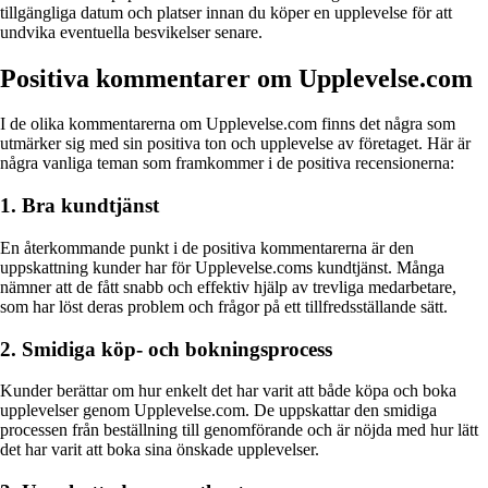
tillgängliga datum och platser innan du köper en upplevelse för att
undvika eventuella besvikelser senare.
Positiva kommentarer om Upplevelse.com
I de olika kommentarerna om Upplevelse.com finns det några som
utmärker sig med sin positiva ton och upplevelse av företaget. Här är
några vanliga teman som framkommer i de positiva recensionerna:
1. Bra kundtjänst
En återkommande punkt i de positiva kommentarerna är den
uppskattning kunder har för Upplevelse.coms kundtjänst. Många
nämner att de fått snabb och effektiv hjälp av trevliga medarbetare,
som har löst deras problem och frågor på ett tillfredsställande sätt.
2. Smidiga köp- och bokningsprocess
Kunder berättar om hur enkelt det har varit att både köpa och boka
upplevelser genom Upplevelse.com. De uppskattar den smidiga
processen från beställning till genomförande och är nöjda med hur lätt
det har varit att boka sina önskade upplevelser.