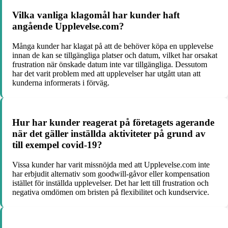
Vilka vanliga klagomål har kunder haft
angående Upplevelse.com?
Många kunder har klagat på att de behöver köpa en upplevelse
innan de kan se tillgängliga platser och datum, vilket har orsakat
frustration när önskade datum inte var tillgängliga. Dessutom
har det varit problem med att upplevelser har utgått utan att
kunderna informerats i förväg.
Hur har kunder reagerat på företagets agerande
när det gäller inställda aktiviteter på grund av
till exempel covid-19?
Vissa kunder har varit missnöjda med att Upplevelse.com inte
har erbjudit alternativ som goodwill-gåvor eller kompensation
istället för inställda upplevelser. Det har lett till frustration och
negativa omdömen om bristen på flexibilitet och kundservice.