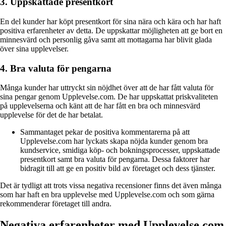
3. Uppskattade presentkort
En del kunder har köpt presentkort för sina nära och kära och har haft
positiva erfarenheter av detta. De uppskattar möjligheten att ge bort en
minnesvärd och personlig gåva samt att mottagarna har blivit glada
över sina upplevelser.
4. Bra valuta för pengarna
Många kunder har uttryckt sin nöjdhet över att de har fått valuta för
sina pengar genom Upplevelse.com. De har uppskattat priskvaliteten
på upplevelserna och känt att de har fått en bra och minnesvärd
upplevelse för det de har betalat.
Sammantaget pekar de positiva kommentarerna på att
Upplevelse.com har lyckats skapa nöjda kunder genom bra
kundservice, smidiga köp- och bokningsprocesser, uppskattade
presentkort samt bra valuta för pengarna. Dessa faktorer har
bidragit till att ge en positiv bild av företaget och dess tjänster.
Det är tydligt att trots vissa negativa recensioner finns det även många
som har haft en bra upplevelse med Upplevelse.com och som gärna
rekommenderar företaget till andra.
Negativa erfarenheter med Upplevelse.com