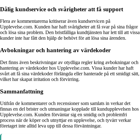
Dålig kundservice och svårigheter att få support
Flera av kommentarerna kritiserar även kundservicen på
Upplevelse.com. Kunden har haft svårigheter att få svar på sina frågor
och lösa sina problem. Den bristfälliga kundtjänsten har lett till att vissa
kunder inte har fått den hjälp de behövt för att lösa sina ärenden.
Avbokningar och hantering av värdekoder
Det finns även beskrivningar av otydliga regler kring avbokningar och
hantering av värdekoder hos Upplevelse.com. Vissa kunder har haft
svårt att få sina värdekoder förlängda eller hanterade på ett smidigt sätt,
vilket har skapat irritation och förvirring.
Sammanfattning
Utifrån de kommentarer och recensioner som samlats in verkar det
finnas en del brister och utmaningar kopplade till kundupplevelsen hos
Upplevelse.com. Kunden förväntar sig en smidig och problemfri
process när de köper och utnyttjar en upplevelse, och tyvärr verkar
företaget inte alltid leva upp till dessa förväntningar.