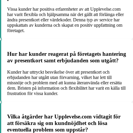
Vissa kunder har positiva erfarenheter av att Upplevelse.com
har varit flexibla och hjälpsamma när det gällt att förlänga eller
ändra presentkort eller värdekoder. Denna typ av service har
uppskattats av kunderna och skapat en positiv uppfattning om
företaget.
Hur har kunder reagerat på företagets hantering
av presentkort samt erbjudanden som utgått?
Kunder har uttryckt besvikelse över att presentkort och
erbjudanden har utgått utan förvarning, vilket har lett till
missnöje och problem med att kunna återanvända eller ersätta
dem. Bristen på information och flexibilitet har varit en källa till
frustration för vissa kunder.
Vilka åtgärder har Upplevelse.com vidtagit för
att försäkra sig om kundnöjdhet och lösa
eventuella problem som uppstår?