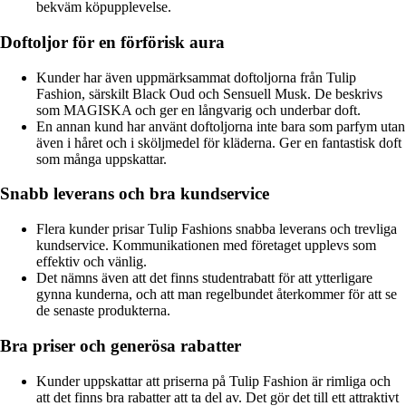
bekväm köpupplevelse.
Doftoljor för en förförisk aura
Kunder har även uppmärksammat doftoljorna från Tulip
Fashion, särskilt Black Oud och Sensuell Musk. De beskrivs
som MAGISKA och ger en långvarig och underbar doft.
En annan kund har använt doftoljorna inte bara som parfym utan
även i håret och i sköljmedel för kläderna. Ger en fantastisk doft
som många uppskattar.
Snabb leverans och bra kundservice
Flera kunder prisar Tulip Fashions snabba leverans och trevliga
kundservice. Kommunikationen med företaget upplevs som
effektiv och vänlig.
Det nämns även att det finns studentrabatt för att ytterligare
gynna kunderna, och att man regelbundet återkommer för att se
de senaste produkterna.
Bra priser och generösa rabatter
Kunder uppskattar att priserna på Tulip Fashion är rimliga och
att det finns bra rabatter att ta del av. Det gör det till ett attraktivt