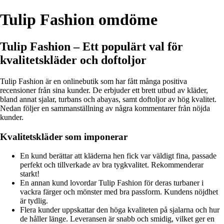
Tulip Fashion omdöme
Tulip Fashion – Ett populärt val för
kvalitetskläder och doftoljor
Tulip Fashion är en onlinebutik som har fått många positiva
recensioner från sina kunder. De erbjuder ett brett utbud av kläder,
bland annat sjalar, turbans och abayas, samt doftoljor av hög kvalitet.
Nedan följer en sammanställning av några kommentarer från nöjda
kunder.
Kvalitetskläder som imponerar
En kund berättar att kläderna hen fick var väldigt fina, passade
perfekt och tillverkade av bra tygkvalitet. Rekommenderar
starkt!
En annan kund lovordar Tulip Fashion för deras turbaner i
vackra färger och mönster med bra passform. Kundens nöjdhet
är tydlig.
Flera kunder uppskattar den höga kvaliteten på sjalarna och hur
de håller länge. Leveransen är snabb och smidig, vilket ger en