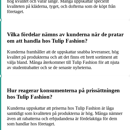
hög kvalitet och varar länge. Många uppskattar speciellt
kvaliteten på kläderna, tyget, och dofterna som de köpt från
företaget.
Vilka fördelar nämns av kunderna när de pratar
om att handla hos Tulip Fashion?
Kunderna framhåller att de uppskattar snabba leveranser, hög
kvalitet på produkterna och att det finns ett brett sortiment att
välja bland. Många återkommer till Tulip Fashion för att njuta
av studentrabatter och se de senaste nyheterna.
Hur reagerar konsumenterna på prissättningen
hos Tulip Fashion?
Kunderna uppskattar att priserna hos Tulip Fashion är låga
samtidigt som kvaliteten på produkterna är hög. Många nämner
även att rabatterna och erbjudandena är fördelaktiga för dem
som handlar hos företaget.