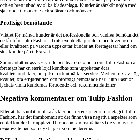
och ett brett utbud av olika klädesplagg. Kunder är särskilt nöjda med
sjalar och turbaner i vackra färger och mönster.
Proffsigt bemötande
Viktigt för många kunder är det professionella och vänliga bemötandet
de får från Tulip Fashion. Trots eventuella problem med leveransen
eller kvaliteten på varorna uppskattar kunder att företaget tar hand om
sina kunder på ett bra sätt.
Sammanfattningsvis visar de positiva omdömena om Tulip Fashion att
företaget har en stark lojal kundbas som uppskattar dess
kvalitetsprodukter, bra priser och utmärkta service. Med en mix av hög
kvalitet, bra erbjudanden och proffsigt bemötande har Tulip Fashion
lyckats vinna kundernas förtroende och rekommendationer.
Negativa kommentarer om Tulip Fashion
Efter att ha samlat in olika åsikter och recensioner om företaget Tulip
Fashion, har det framkommit att det finns vissa negativa aspekter som
en del kunder har upplevt. Här nedan sammanfattar vi de vanligaste
negativa teman som dykt upp i kommentarerna.