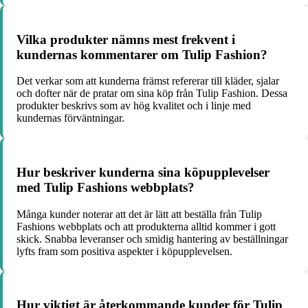
Vilka produkter nämns mest frekvent i
kundernas kommentarer om Tulip Fashion?
Det verkar som att kunderna främst refererar till kläder, sjalar
och dofter när de pratar om sina köp från Tulip Fashion. Dessa
produkter beskrivs som av hög kvalitet och i linje med
kundernas förväntningar.
Hur beskriver kunderna sina köpupplevelser
med Tulip Fashions webbplats?
Många kunder noterar att det är lätt att beställa från Tulip
Fashions webbplats och att produkterna alltid kommer i gott
skick. Snabba leveranser och smidig hantering av beställningar
lyfts fram som positiva aspekter i köpupplevelsen.
Hur viktigt är återkommande kunder för Tulip