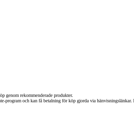
ör köp genom rekommenderade produkter.
iate-program och kan få betalning för köp gjorda via hänvisningslänkar. In