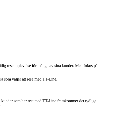
ålitlig reseupplevelse för många av sina kunder. Med fokus på
 alla som väljer att resa med TT-Line.
ån kunder som har rest med TT-Line framkommer det tydliga
.