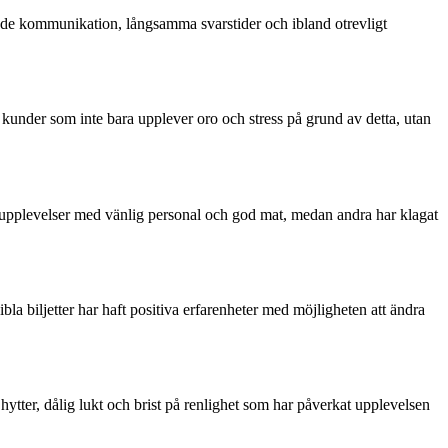
ande kommunikation, långsamma svarstider och ibland otrevligt
kunder som inte bara upplever oro och stress på grund av detta, utan
 upplevelser med vänlig personal och god mat, medan andra har klagat
a biljetter har haft positiva erfarenheter med möjligheten att ändra
hytter, dålig lukt och brist på renlighet som har påverkat upplevelsen