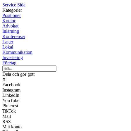
Service Sida
Kategorier
Positioner
Kontor
Advokat
Inlärning
Konferenser
Lager
Lokal
Kommunikation
Investering
Företag
Dela och gör gott
X
Facebook
Instagram
LinkedIn
YouTube
Pinterest
TikTok
Mail
RSS
Mitt konto