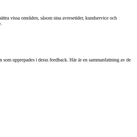
rbättra vissa områden, såsom sina avresetider, kundservice och
.
eman som upprepades i deras feedback. Här är en sammanfattning av de