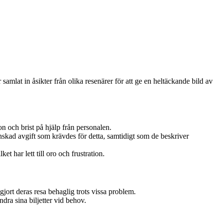
samlat in åsikter från olika resenärer för att ge en heltäckande bild av
on och brist på hjälp från personalen.
önskad avgift som krävdes för detta, samtidigt som de beskriver
et har lett till oro och frustration.
jort deras resa behaglig trots vissa problem.
ra sina biljetter vid behov.