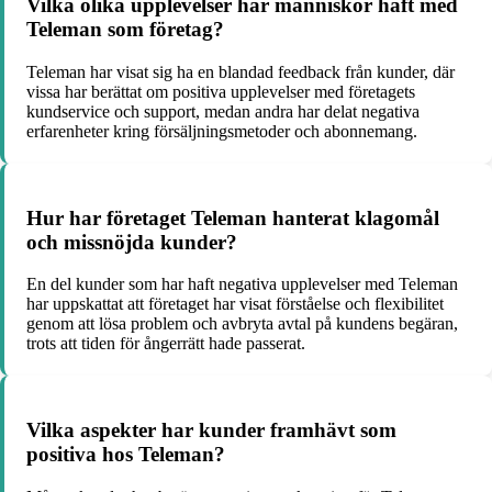
Vilka olika upplevelser har människor haft med
Teleman som företag?
Teleman har visat sig ha en blandad feedback från kunder, där
vissa har berättat om positiva upplevelser med företagets
kundservice och support, medan andra har delat negativa
erfarenheter kring försäljningsmetoder och abonnemang.
Hur har företaget Teleman hanterat klagomål
och missnöjda kunder?
En del kunder som har haft negativa upplevelser med Teleman
har uppskattat att företaget har visat förståelse och flexibilitet
genom att lösa problem och avbryta avtal på kundens begäran,
trots att tiden för ångerrätt hade passerat.
Vilka aspekter har kunder framhävt som
positiva hos Teleman?