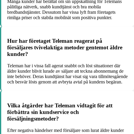
Många kunder har berättat om sin uppskattning för Telemans
pålitliga nätverk, snabb kundtjänst och bra mobila
bredbandstjänster. Dessutom har vissa lyft fram företagets
rimliga priser och stabila mobilnät som positiva punkter.
Hur har företaget Teleman reagerat på
försäljares tvivelaktiga metoder gentemot äldre
kunder?
Teleman har i vissa fall agerat snabbt och löst situationer där
äldre kunder blivit lurade av säljare att teckna abonnemang de
inte behöver. Deras kundtjänst har visat sig vara tillmötesgående
och besvär lösts genom att avbryta avtal på kundens begäran.
Vilka åtgärder har Teleman vidtagit för att
förbättra sin kundservice och
försäljningsmetoder?
Efter negativa händelser med försäljare som lurat äldre kunder