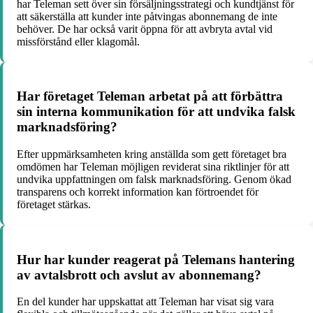
har Teleman sett över sin försäljningsstrategi och kundtjänst för
att säkerställa att kunder inte påtvingas abonnemang de inte
behöver. De har också varit öppna för att avbryta avtal vid
missförstånd eller klagomål.
Har företaget Teleman arbetat på att förbättra
sin interna kommunikation för att undvika falsk
marknadsföring?
Efter uppmärksamheten kring anställda som gett företaget bra
omdömen har Teleman möjligen reviderat sina riktlinjer för att
undvika uppfattningen om falsk marknadsföring. Genom ökad
transparens och korrekt information kan förtroendet för
företaget stärkas.
Hur har kunder reagerat på Telemans hantering
av avtalsbrott och avslut av abonnemang?
En del kunder har uppskattat att Teleman har visat sig vara