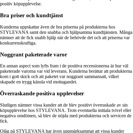
positiv köpupplevelse.
Bra priser och kundtjänst
Kunderna uppskattar även de bra priserna på produkterna hos
STYLEVANA samt den snabba och hjälpsamma kundtjänsten. Många
nämner att de fick snabb hjälp när de behövde det och att priserna var
konkurrenskraftiga.
Noggrant paketerade varor
En annan aspect som lyfts fram i de positiva recensionerna är hur väl
paketerade varorna var vid leverans. Kunderna berättar att produkterna
kom i gott skick och att paketet var noggrant sammansatt, vilket
skapade en trygg känsla vid mottagandet.
Överraskande positiva upplevelser
Slutligen nämner vissa kunder att de blev positivt överraskade av sin
köpupplevelse hos STYLEVANA. Trots eventuella initiala tvivel eller
negativa omdömen, så blev de nöjda med produkterna och servicen de
fick.
Olåg på STYLEVANA har även uppmärksammat att vissa kunder