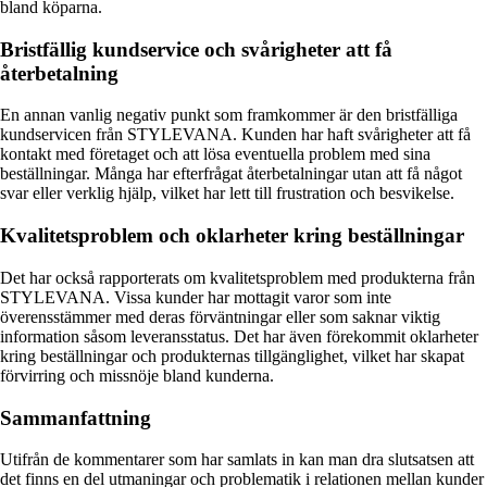
bland köparna.
Bristfällig kundservice och svårigheter att få
återbetalning
En annan vanlig negativ punkt som framkommer är den bristfälliga
kundservicen från STYLEVANA. Kunden har haft svårigheter att få
kontakt med företaget och att lösa eventuella problem med sina
beställningar. Många har efterfrågat återbetalningar utan att få något
svar eller verklig hjälp, vilket har lett till frustration och besvikelse.
Kvalitetsproblem och oklarheter kring beställningar
Det har också rapporterats om kvalitetsproblem med produkterna från
STYLEVANA. Vissa kunder har mottagit varor som inte
överensstämmer med deras förväntningar eller som saknar viktig
information såsom leveransstatus. Det har även förekommit oklarheter
kring beställningar och produkternas tillgänglighet, vilket har skapat
förvirring och missnöje bland kunderna.
Sammanfattning
Utifrån de kommentarer som har samlats in kan man dra slutsatsen att
det finns en del utmaningar och problematik i relationen mellan kunder