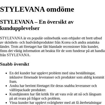
STYLEVANA omdöme
STYLEVANA – En översikt av
kundupplevelser
STYLEVANA är en populär onlinebutik som erbjuder ett brett utbud
av skönhets- och hudvårdsprodukter från Korea och andra asiatiska
länder. Trots att företaget har fått blandade recensioner från kunder,
finns det viktig information att beakta för de som funderar på att handla
från STYLEVANA.
Snabb översikt
En del kunder har upplevt problem med sina beställningar,
inklusive försenade leveranser och produkter som aldrig kommit
fram.
Andra har berömt företaget för deras snabba leveranser och
välförpackade produkter.
Kundtjänsten har fått kritik för att vara svår att nå och långsam
på att svara på frågor och problem.
Vissa kunder har upplevt svårigheter med att få återbetalningar