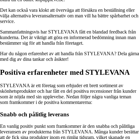
Det kan också vara klokt att överväga att försäkra en beställning eller
välja alternativa leveransalternativ om man vill ha bättre spårbarhet och
service.
Sammanfattningsvis har STYLEVANA fått en blandad feedback från
kunderna. Det är viktigt att göra en informerad bedömning innan man
bestämmer sig för att handla från företaget.
Har du någon erfarenhet av att handla från STYLEVANA? Dela gärna
med dig av dina tankar och åsikter!
Positiva erfarenheter med STYLEVANA
STYLEVANA är ett företag som erbjuder ett brett sortiment av
skönhetsprodukter och har fått en del positiva recensioner från kunder
som är nöjda med sin upplevelse. Nedan följer några vanliga teman
som framkommer i de positiva kommentarerna:
Snabb och pålitlig leverans
En vanlig positiv punkt som framkommer är den snabba och pålitliga
leveransen av produkterna från STYLEVANA. Många kunder berättar
att de fick sina produkter inom en rimlig tidsram, vilket skapade en