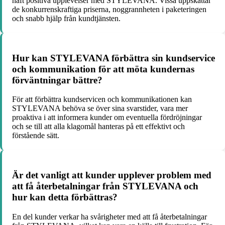
haft positiva upplevelser med STYLEVANA. Vissa uppskattar
de konkurrenskraftiga priserna, noggrannheten i paketeringen
och snabb hjälp från kundtjänsten.
Hur kan STYLEVANA förbättra sin kundservice
och kommunikation för att möta kundernas
förväntningar bättre?
För att förbättra kundservicen och kommunikationen kan
STYLEVANA behöva se över sina svarstider, vara mer
proaktiva i att informera kunder om eventuella fördröjningar
och se till att alla klagomål hanteras på ett effektivt och
förstående sätt.
Är det vanligt att kunder upplever problem med
att få återbetalningar från STYLEVANA och
hur kan detta förbättras?
En del kunder verkar ha svårigheter med att få återbetalningar