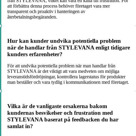
från STYLEVANA, vilket kan vara en källa till frustration. För
att förbättra denna process behöver företaget vara mer
transparent och proaktiv i hanteringen av
återbetalningsbegäranden.
Hur kan kunder undvika potentiella problem
när de handlar från STYLEVANA enligt tidigare
kunders erfarenheter?
För att undvika potentiella problem när man handlar från
STYLEVANA är det viktigt att vara medveten om möjliga
leveranstidsfördröjningar, kontrollera lagerstatus för produkter
man beställer och vara tydlig i kommunikationen med företaget.
Vilka är de vanligaste orsakerna bakom
kundernas besvikelser och frustration med
STYLEVANA baserat på feedbacken du har
samlat in?