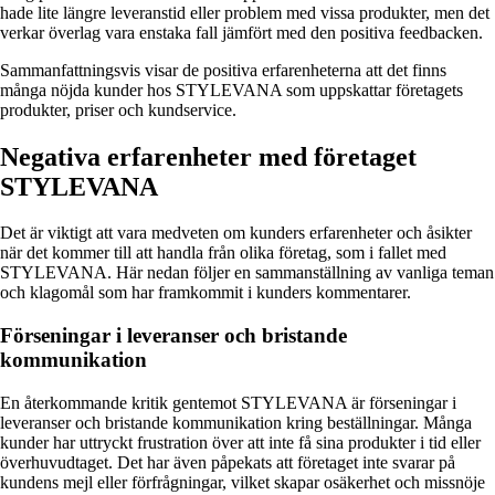
hade lite längre leveranstid eller problem med vissa produkter, men det
verkar överlag vara enstaka fall jämfört med den positiva feedbacken.
Sammanfattningsvis visar de positiva erfarenheterna att det finns
många nöjda kunder hos STYLEVANA som uppskattar företagets
produkter, priser och kundservice.
Negativa erfarenheter med företaget
STYLEVANA
Det är viktigt att vara medveten om kunders erfarenheter och åsikter
när det kommer till att handla från olika företag, som i fallet med
STYLEVANA. Här nedan följer en sammanställning av vanliga teman
och klagomål som har framkommit i kunders kommentarer.
Förseningar i leveranser och bristande
kommunikation
En återkommande kritik gentemot STYLEVANA är förseningar i
leveranser och bristande kommunikation kring beställningar. Många
kunder har uttryckt frustration över att inte få sina produkter i tid eller
överhuvudtaget. Det har även påpekats att företaget inte svarar på
kundens mejl eller förfrågningar, vilket skapar osäkerhet och missnöje