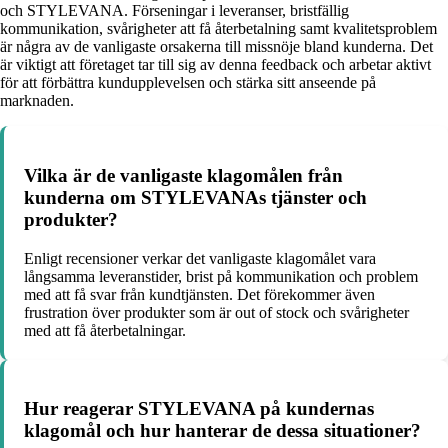
och STYLEVANA. Förseningar i leveranser, bristfällig
kommunikation, svårigheter att få återbetalning samt kvalitetsproblem
är några av de vanligaste orsakerna till missnöje bland kunderna. Det
är viktigt att företaget tar till sig av denna feedback och arbetar aktivt
för att förbättra kundupplevelsen och stärka sitt anseende på
marknaden.
Vilka är de vanligaste klagomålen från
kunderna om STYLEVANAs tjänster och
produkter?
Enligt recensioner verkar det vanligaste klagomålet vara
långsamma leveranstider, brist på kommunikation och problem
med att få svar från kundtjänsten. Det förekommer även
frustration över produkter som är out of stock och svårigheter
med att få återbetalningar.
Hur reagerar STYLEVANA på kundernas
klagomål och hur hanterar de dessa situationer?