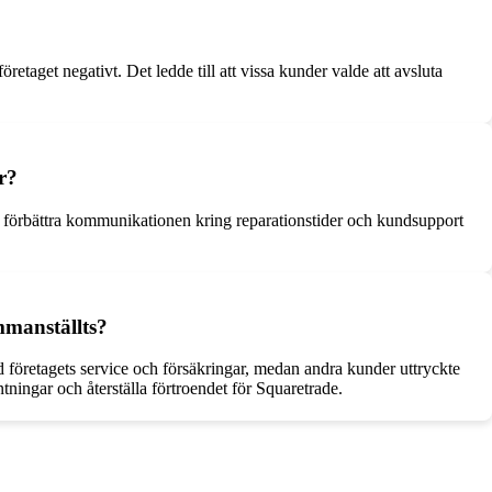
taget negativt. Det ledde till att vissa kunder valde att avsluta
r?
r, förbättra kommunikationen kring reparationstider och kundsupport
manställts?
företagets service och försäkringar, medan andra kunder uttryckte
tningar och återställa förtroendet för Squaretrade.