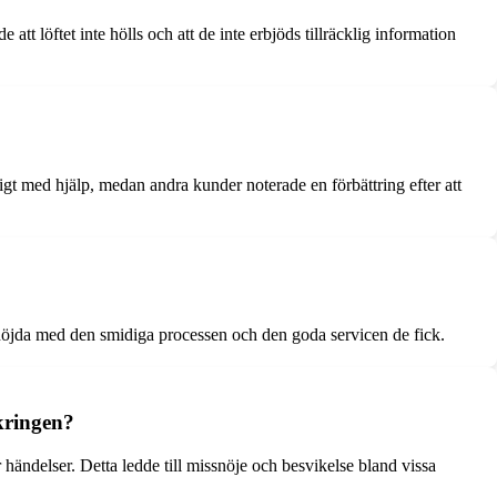
 löftet inte hölls och att de inte erbjöds tillräcklig information
igt med hjälp, medan andra kunder noterade en förbättring efter att
nöjda med den smidiga processen och den goda servicen de fick.
kringen?
 händelser. Detta ledde till missnöje och besvikelse bland vissa