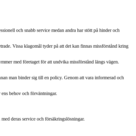
fessionell och snabb service medan andra har stött på hinder och
rade. Vissa klagomål tyder på att det kan finnas missförstånd kring
ekymmer med företaget för att undvika missförstånd längs vägen.
innan man binder sig till en policy. Genom att vara informerad och
r ens behov och förväntningar.
 med deras service och försäkringslösningar.