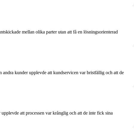
tskickade mellan olika parter utan att få en lösningsorienterad
ndra kunder upplevde att kundservicen var bristfällig och att de
pplevde att processen var krånglig och att de inte fick sina