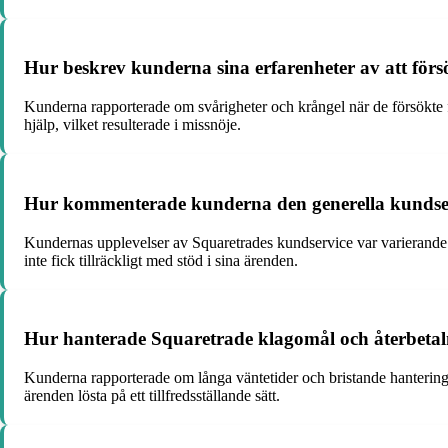
Hur beskrev kunderna sina erfarenheter av att försö
Kunderna rapporterade om svårigheter och krångel när de försökte få
hjälp, vilket resulterade i missnöje.
Hur kommenterade kunderna den generella kundse
Kundernas upplevelser av Squaretrades kundservice var varierande.
inte fick tillräckligt med stöd i sina ärenden.
Hur hanterade Squaretrade klagomål och återbetaln
Kunderna rapporterade om långa väntetider och bristande hantering 
ärenden lösta på ett tillfredsställande sätt.