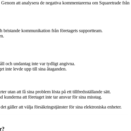
etag. Genom att analysera de negativa kommentarerna om Squaretrade från
ch bristande kommunikation från företagets supportteam.
en.
åll och undantag inte var tydligt angivna.
get inte levde upp till sina åtaganden.
r utan att få sina problem lösta på ett tillfredsställande sätt.
d kunderna att företaget inte tar ansvar för sina misstag.
 gäller att välja försäkringstjänster för sina elektroniska enheter.
r?