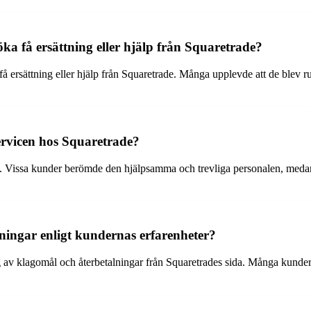
ka få ersättning eller hjälp från Squaretrade?
 ersättning eller hjälp från Squaretrade. Många upplevde att de blev run
rvicen hos Squaretrade?
 Vissa kunder berömde den hjälpsamma och trevliga personalen, medan a
ingar enligt kundernas erfarenheter?
av klagomål och återbetalningar från Squaretrades sida. Många kunder u