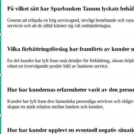
På vilket sätt har Sparbanken Tanum lyckats behå
Genom att erbjuda en hög servicegrad, trevligt bemötande och vara
servicen och att de alltid känner sig väl omhändertagna.
Vilka förbättringsförslag har framförts av kunder
En del kunder har lyft fram små detaljer för förbättring, såsom höj
oftast en övervägande positiv bild av bankens service.
Hur har kundernas erfarenheter varit av den pers
Kunder har lyft fram den fantastiska personliga servicen och rådgiv
skapar en stark relation mellan banken och kunden.
Hur har kunder upplevt en eventuell negativ situa