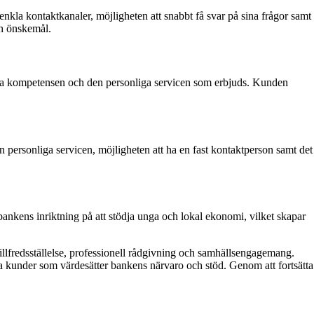
la kontaktkanaler, möjligheten att snabbt få svar på sina frågor samt
ch önskemål.
a kompetensen och den personliga servicen som erbjuds. Kunden
 personliga servicen, möjligheten att ha en fast kontaktperson samt det
kens inriktning på att stödja unga och lokal ekonomi, vilket skapar
llfredsställelse, professionell rådgivning och samhällsengagemang.
da kunder som värdesätter bankens närvaro och stöd. Genom att fortsätta