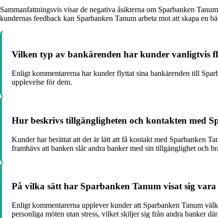
Sammanfattningsvis visar de negativa åsikterna om Sparbanken Tanum p
kundernas feedback kan Sparbanken Tanum arbeta mot att skapa en bät
Vilken typ av bankärenden har kunder vanligtvis fl
Enligt kommentarerna har kunder flyttat sina bankärenden till Sparb
upplevelse för dem.
Hur beskrivs tillgängligheten och kontakten med 
Kunder har berättat att det är lätt att få kontakt med Sparbanken T
framhävs att banken slår andra banker med sin tillgänglighet och br
På vilka sätt har Sparbanken Tanum visat sig vara
Enligt kommentarerna upplever kunder att Sparbanken Tanum välkomn
personliga möten utan stress, vilket skiljer sig från andra banker där