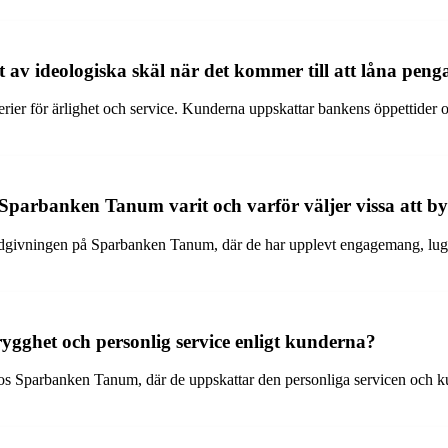
 av ideologiska skäl när det kommer till att låna peng
 för ärlighet och service. Kunderna uppskattar bankens öppettider och 
Sparbanken Tanum varit och varför väljer vissa att by
ådgivningen på Sparbanken Tanum, där de har upplevt engagemang, lugn
gghet och personlig service enligt kunderna?
os Sparbanken Tanum, där de uppskattar den personliga servicen och k