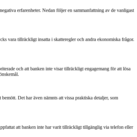
ativa erfarenheter. Nedan följer en sammanfattning av de vanligast
 vara tillräckligt insatta i skatteregler och andra ekonomiska frågor.
riterade och att banken inte visar tillräckligt engagemang för att lösa
 önskemål.
t bemött. Det har även nämnts att vissa praktiska detaljer, som
at att banken inte har varit tillräckligt tillgänglig via telefon eller