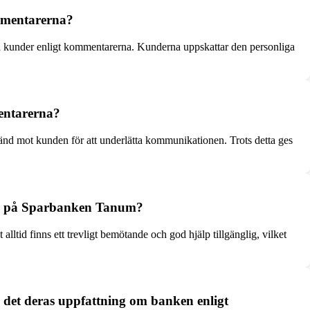
ommentarerna?
la kunder enligt kommentarerna. Kunderna uppskattar den personliga
mentarerna?
vänd mot kunden för att underlätta kommunikationen. Trots detta ges
son på Sparbanken Tanum?
ltid finns ett trevligt bemötande och god hjälp tillgänglig, vilket
 det deras uppfattning om banken enligt