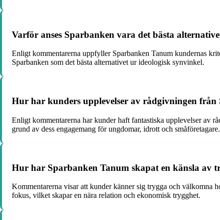
Varför anses Sparbanken vara det bästa alternativet
Enligt kommentarerna uppfyller Sparbanken Tanum kundernas kriterier
Sparbanken som det bästa alternativet ur ideologisk synvinkel.
Hur har kunders upplevelser av rådgivningen från 
Enligt kommentarerna har kunder haft fantastiska upplevelser av r
grund av dess engagemang för ungdomar, idrott och småföretagare.
Hur har Sparbanken Tanum skapat en känsla av try
Kommentarerna visar att kunder känner sig trygga och välkomna h
fokus, vilket skapar en nära relation och ekonomisk trygghet.