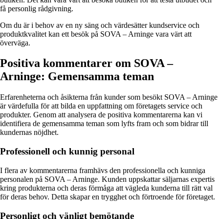
få personlig rådgivning.
Om du är i behov av en ny säng och värdesätter kundservice och
produktkvalitet kan ett besök på SOVA – Arninge vara värt att
överväga.
Positiva kommentarer om SOVA –
Arninge: Gemensamma teman
Erfarenheterna och åsikterna från kunder som besökt SOVA – Arninge
är värdefulla för att bilda en uppfattning om företagets service och
produkter. Genom att analysera de positiva kommentarerna kan vi
identifiera de gemensamma teman som lyfts fram och som bidrar till
kundernas nöjdhet.
Professionell och kunnig personal
I flera av kommentarerna framhävs den professionella och kunniga
personalen på SOVA – Arninge. Kunden uppskattar säljarnas expertis
kring produkterna och deras förmåga att vägleda kunderna till rätt val
för deras behov. Detta skapar en trygghet och förtroende för företaget.
Personligt och vänligt bemötande