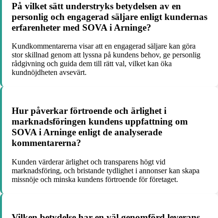
På vilket sätt understryks betydelsen av en
personlig och engagerad säljare enligt kundernas
erfarenheter med SOVA i Arninge?
Kundkommentarerna visar att en engagerad säljare kan göra
stor skillnad genom att lyssna på kundens behov, ge personlig
rådgivning och guida dem till rätt val, vilket kan öka
kundnöjdheten avsevärt.
Hur påverkar förtroende och ärlighet i
marknadsföringen kundens uppfattning om
SOVA i Arninge enligt de analyserade
kommentarerna?
Kunden värderar ärlighet och transparens högt vid
marknadsföring, och bristande tydlighet i annonser kan skapa
missnöje och minska kundens förtroende för företaget.
Vilken betydelse har en väl genomförd leverans