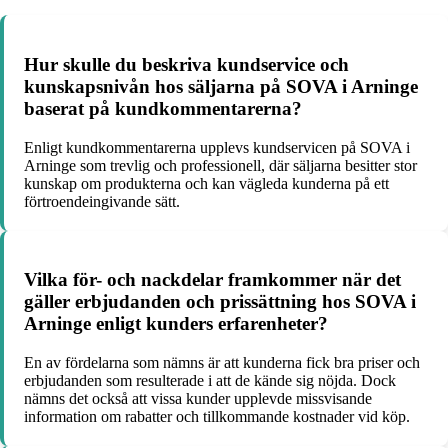
Hur skulle du beskriva kundservice och
kunskapsnivån hos säljarna på SOVA i Arninge
baserat på kundkommentarerna?
Enligt kundkommentarerna upplevs kundservicen på SOVA i
Arninge som trevlig och professionell, där säljarna besitter stor
kunskap om produkterna och kan vägleda kunderna på ett
förtroendeingivande sätt.
Vilka för- och nackdelar framkommer när det
gäller erbjudanden och prissättning hos SOVA i
Arninge enligt kunders erfarenheter?
En av fördelarna som nämns är att kunderna fick bra priser och
erbjudanden som resulterade i att de kände sig nöjda. Dock
nämns det också att vissa kunder upplevde missvisande
information om rabatter och tillkommande kostnader vid köp.