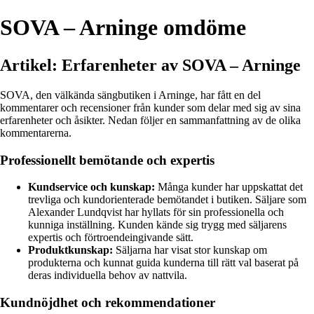
SOVA – Arninge omdöme
Artikel: Erfarenheter av SOVA – Arninge
SOVA, den välkända sängbutiken i Arninge, har fått en del
kommentarer och recensioner från kunder som delar med sig av sina
erfarenheter och åsikter. Nedan följer en sammanfattning av de olika
kommentarerna.
Professionellt bemötande och expertis
Kundservice och kunskap:
Många kunder har uppskattat det
trevliga och kundorienterade bemötandet i butiken. Säljare som
Alexander Lundqvist har hyllats för sin professionella och
kunniga inställning. Kunden kände sig trygg med säljarens
expertis och förtroendeingivande sätt.
Produktkunskap:
Säljarna har visat stor kunskap om
produkterna och kunnat guida kunderna till rätt val baserat på
deras individuella behov av nattvila.
Kundnöjdhet och rekommendationer