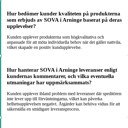
Hur bedömer kunder kvaliteten på produkterna
som erbjuds av SOVA i Arninge baserat på deras
upplevelser?
Kunden upplever produkterna som högkvalitativa och
anpassade för att möta individuella behov när det gäller nattvila,
vilket skapade en positiv kundupplevelse.
Hur hanterar SOVA i Arninge leveranser enligt
kundernas kommentarer, och vilka eventuella
utmaningar har uppmärksammats?
Kunden upplever ibland problem med leveranser där speditören
inte lever upp till förväntningarna, vilket kan påverka
helhetsupplevelsen negativt. Åtgärder kan behöva vidtas för att
säkerställa en smidigare leveransprocess.