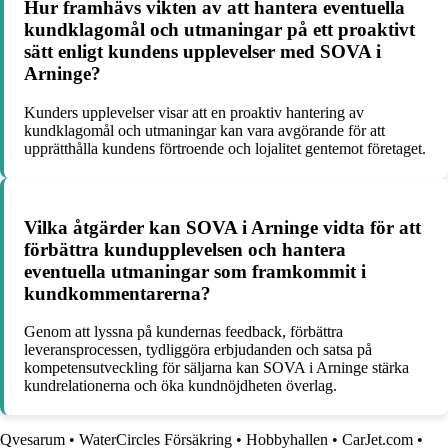
Hur framhävs vikten av att hantera eventuella
kundklagomål och utmaningar på ett proaktivt
sätt enligt kundens upplevelser med SOVA i
Arninge?
Kunders upplevelser visar att en proaktiv hantering av
kundklagomål och utmaningar kan vara avgörande för att
upprätthålla kundens förtroende och lojalitet gentemot företaget.
Vilka åtgärder kan SOVA i Arninge vidta för att
förbättra kundupplevelsen och hantera
eventuella utmaningar som framkommit i
kundkommentarerna?
Genom att lyssna på kundernas feedback, förbättra
leveransprocessen, tydliggöra erbjudanden och satsa på
kompetensutveckling för säljarna kan SOVA i Arninge stärka
kundrelationerna och öka kundnöjdheten överlag.
Qvesarum
•
WaterCircles Försäkring
•
Hobbyhallen
•
CarJet.com
•