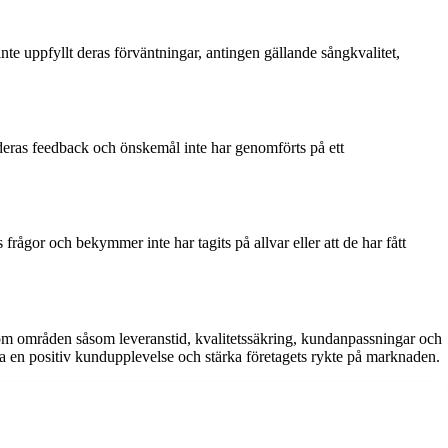
inte uppfyllt deras förväntningar, antingen gällande sångkvalitet,
 deras feedback och önskemål inte har genomförts på ett
 frågor och bekymmer inte har tagits på allvar eller att de har fått
inom områden såsom leveranstid, kvalitetssäkring, kundanpassningar och
pa en positiv kundupplevelse och stärka företagets rykte på marknaden.