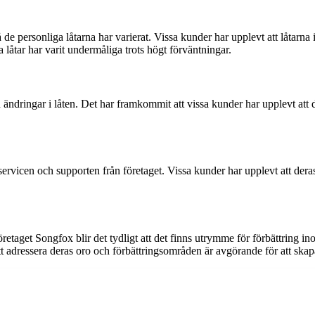
de personliga låtarna har varierat. Vissa kunder har upplevt att låtarna 
 låtar har varit undermåliga trots högt förväntningar.
 ändringar i låten. Det har framkommit att vissa kunder har upplevt att
dservicen och supporten från företaget. Vissa kunder har upplevt att deras
etaget Songfox blir det tydligt att det finns utrymme för förbättring 
t adressera deras oro och förbättringsområden är avgörande för att ska