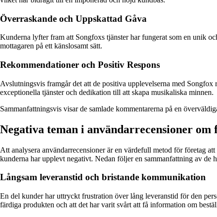
Överraskande och Uppskattad Gåva
Kunderna lyfter fram att Songfoxs tjänster har fungerat som en unik och
mottagaren på ett känslosamt sätt.
Rekommendationer och Positiv Respons
Avslutningsvis framgår det att de positiva upplevelserna med Songfox r
exceptionella tjänster och dedikation till att skapa musikaliska minnen.
Sammanfattningsvis visar de samlade kommentarerna på en överväldigan
Negativa teman i användarrecensioner om 
Att analysera användarrecensioner är en värdefull metod för företag att
kunderna har upplevt negativt. Nedan följer en sammanfattning av de
Långsam leveranstid och bristande kommunikation
En del kunder har uttryckt frustration över lång leveranstid för den perso
färdiga produkten och att det har varit svårt att få information om bestäl