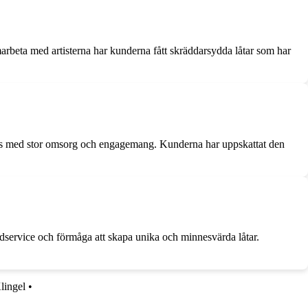
arbeta med artisterna har kunderna fått skräddarsydda låtar som har
pats med stor omsorg och engagemang. Kunderna har uppskattat den
dservice och förmåga att skapa unika och minnesvärda låtar.
lingel
•