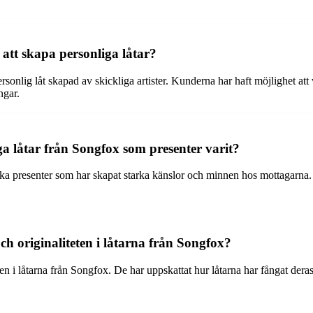
 att skapa personliga låtar?
rsonlig låt skapad av skickliga artister. Kunderna har haft möjlighet at
ngar.
a låtar från Songfox som presenter varit?
ska presenter som har skapat starka känslor och minnen hos mottagarna. 
ch originaliteten i låtarna från Songfox?
n i låtarna från Songfox. De har uppskattat hur låtarna har fångat deras 