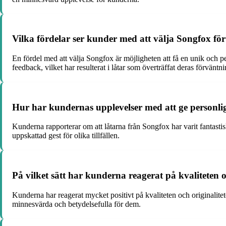
Vilka fördelar ser kunder med att välja Songfox för
En fördel med att välja Songfox är möjligheten att få en unik och pe
feedback, vilket har resulterat i låtar som överträffat deras förväntni
Hur har kundernas upplevelser med att ge personlig
Kunderna rapporterar om att låtarna från Songfox har varit fantasti
uppskattad gest för olika tillfällen.
På vilket sätt har kunderna reagerat på kvaliteten o
Kunderna har reagerat mycket positivt på kvaliteten och originalitete
minnesvärda och betydelsefulla för dem.