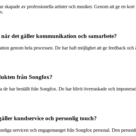
r skapade av professionella artister och musiker. Genom att ge en kort be
v.
 när det gäller kommunikation och samarbete?
n genom hela processen. De har haft möjlighet att ge feedback och änd
dukten från Songfox?
a de har beställt från Songfox. De har blivit överraskade och imponerad
äller kundservice och personlig touch?
onliga servicen och engagemanget från Songfox personal. Den personli