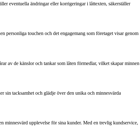
 eventuella ändringar eller korrigeringar i låttexten, säkerställer
den personliga touchen och det engagemang som företaget visar genom
årar av de känslor och tankar som låten förmedlar, vilket skapar minnen
 sin tacksamhet och glädje över den unika och minnesvärda
t en minnesvärd upplevelse för sina kunder. Med en trevlig kundservice,