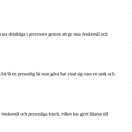
t vara delaktiga i processen genom att ge sina önskemål och
Att få en personlig låt som gåva har visat sig vara en unik och
önskemål och personliga touch, vilket har gjort låtarna till