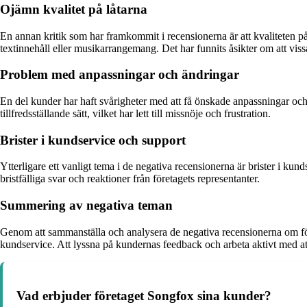
Ojämn kvalitet på låtarna
En annan kritik som har framkommit i recensionerna är att kvaliteten på 
textinnehåll eller musikarrangemang. Det har funnits åsikter om att vissa
Problem med anpassningar och ändringar
En del kunder har haft svårigheter med att få önskade anpassningar och
tillfredsställande sätt, vilket har lett till missnöje och frustration.
Brister i kundservice och support
Ytterligare ett vanligt tema i de negativa recensionerna är brister i kun
bristfälliga svar och reaktioner från företagets representanter.
Summering av negativa teman
Genom att sammanställa och analysera de negativa recensionerna om för
kundservice. Att lyssna på kundernas feedback och arbeta aktivt med at
Vad erbjuder företaget Songfox sina kunder?