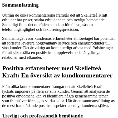
Sammanfattning
Utifrån de olika kommentarerna framgår det att Skellefteå Kraft
erbjuder bra priser, starka erbjudanden och trevligt bemötande.
Samtidigt finns det områden som kan förbättras, såsom
telefontillgänglighet och faktureringsprecision.
Sammantaget visar kundernas erfarenheter att företaget har potential
att fortsätta leverera högkvalitativ service och energiprodukter till
sina kunder. Det är viktigt att kontinuerligt arbeta med förbättringar
för att säkerställa en positiv kundupplevelse och långsiktiga
relationer med elkunder.
Positiva erfarenheter med Skellefteå
Kraft: En översikt av kundkommentarer
Från olika kundkommentarer framgår det att Skellefteå Kraft har
lyckats imponera på flera av sina kunder. Genom att analysera de
positiva omdömena kan vi identifiera några gemensamma teman
som framhäver företagets starka sidor. Här är en sammanställning av
de mest framträdande positiva aspekterna enligt kunderna själva:
Trevligt och professionellt bemötande