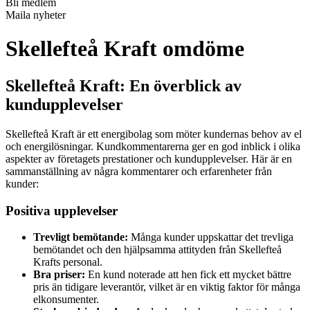
Bli medlem
Maila nyheter
Skellefteå Kraft omdöme
Skellefteå Kraft: En överblick av
kundupplevelser
Skellefteå Kraft är ett energibolag som möter kundernas behov av el
och energilösningar. Kundkommentarerna ger en god inblick i olika
aspekter av företagets prestationer och kundupplevelser. Här är en
sammanställning av några kommentarer och erfarenheter från
kunder:
Positiva upplevelser
Trevligt bemötande:
Många kunder uppskattar det trevliga
bemötandet och den hjälpsamma attityden från Skellefteå
Krafts personal.
Bra priser:
En kund noterade att hen fick ett mycket bättre
pris än tidigare leverantör, vilket är en viktig faktor för många
elkonsumenter.