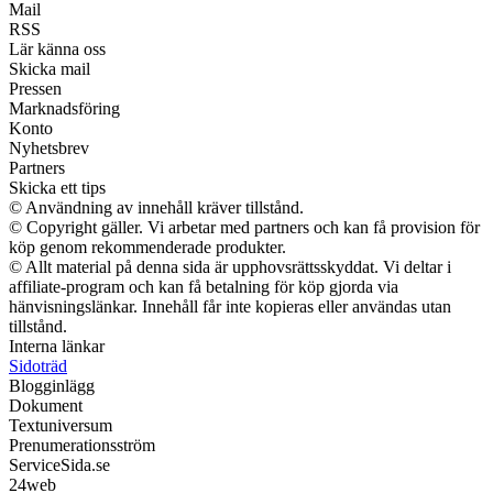
Mail
RSS
Lär känna oss
Skicka mail
Pressen
Marknadsföring
Konto
Nyhetsbrev
Partners
Skicka ett tips
© Användning av innehåll kräver tillstånd.
© Copyright gäller. Vi arbetar med partners och kan få provision för
köp genom rekommenderade produkter.
© Allt material på denna sida är upphovsrättsskyddat. Vi deltar i
affiliate-program och kan få betalning för köp gjorda via
hänvisningslänkar. Innehåll får inte kopieras eller användas utan
tillstånd.
Interna länkar
Sidoträd
Blogginlägg
Dokument
Textuniversum
Prenumerationsström
ServiceSida.se
24web