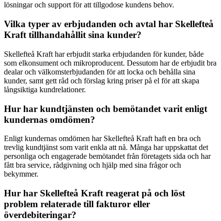
lösningar och support för att tillgodose kundens behov.
Vilka typer av erbjudanden och avtal har Skellefteå
Kraft tillhandahållit sina kunder?
Skellefteå Kraft har erbjudit starka erbjudanden för kunder, både
som elkonsument och mikroproducent. Dessutom har de erbjudit bra
dealar och välkomsterbjudanden för att locka och behålla sina
kunder, samt gett råd och förslag kring priser på el för att skapa
långsiktiga kundrelationer.
Hur har kundtjänsten och bemötandet varit enligt
kundernas omdömen?
Enligt kundernas omdömen har Skellefteå Kraft haft en bra och
trevlig kundtjänst som varit enkla att nå. Många har uppskattat det
personliga och engagerade bemötandet från företagets sida och har
fått bra service, rådgivning och hjälp med sina frågor och
bekymmer.
Hur har Skellefteå Kraft reagerat på och löst
problem relaterade till fakturor eller
överdebiteringar?