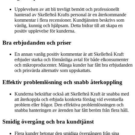
Upplevelsen av att bli trevligt bemött och professionellt
hanterad av Skellefteå Krafts personal är en återkommande
kommentar i flera recensioner. Kundtjänsten beskrivs som
vänlig, kunnig och hjälpsam. Detta bidrar till att skapa en
positiv upplevelse för kunderna.
Bra erbjudanden och priser
En annan vanlig positiv kommentar är att Skellefteå Kraft
erbjuder starka och förmånliga avtal för både elkonsumenter
och mikroproducenter. Många kunder har fått bra erbjudanden
och prisvärda alternativ som uppskattats.
Effektiv problemlösning och snabb återkoppling
Kunderna bekräftar också att Skellefteå Kraft är snabba med
att återkoppla och erbjuda konkreta förslag vid eventuella
problem eller frågor. Den effektiva problemlösningen och
snabba hanteringen av ärenden har fått beröm från flera håll.
Smidig övergång och bra kundtjänst
Flera kunder betonar den smidiga övergången från sina