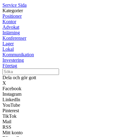
Service Sida
Kategorier
Positioner
Kontor
Advokat
Inlärning
Konferenser
Lager
Lokal
Kommunikation
Investering
Företag
Dela och gör gott
X
Facebook
Instagram
LinkedIn
YouTube
Pinterest
TikTok
Mail
RSS
Mitt konto