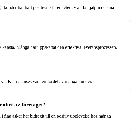
nder har haft positiva erfarenheter av att få hjälp med sina
iv känsla. Många har uppskattat den effektiva leveransprocessen.
a via Klarna anses vara en fördel av många kunder.
enhet av företaget?
 fina askar har bidragit till en positiv upplevelse hos många