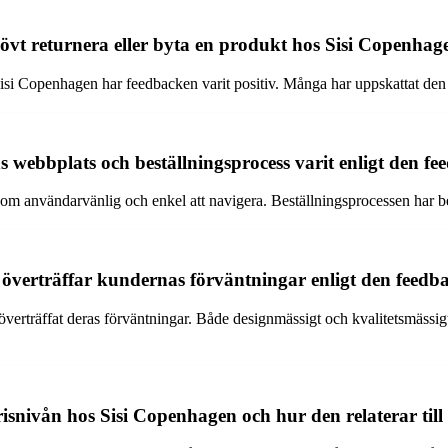
övt returnera eller byta en produkt hos Sisi Copenhag
 Sisi Copenhagen har feedbacken varit positiv. Många har uppskattat den
webbplats och beställningsprocess varit enligt den fe
m användarvänlig och enkel att navigera. Beställningsprocessen har be
verträffar kundernas förväntningar enligt den feedba
verträffat deras förväntningar. Både designmässigt och kvalitetsmässig
isnivån hos Sisi Copenhagen och hur den relaterar til