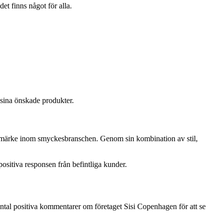
et finns något för alla.
 sina önskade produkter.
arumärke inom smyckesbranschen. Genom sin kombination av stil,
positiva responsen från befintliga kunder.
t antal positiva kommentarer om företaget Sisi Copenhagen för att se