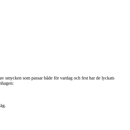
l av smycken som passar både för vardag och fest har de lyckats
enhagen:
väg.