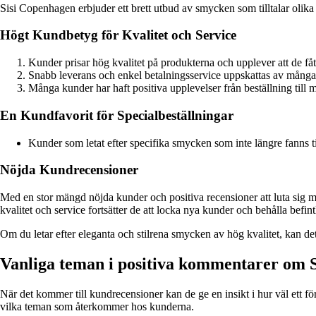
Sisi Copenhagen erbjuder ett brett utbud av smycken som tilltalar olika 
Högt Kundbetyg för Kvalitet och Service
Kunder prisar hög kvalitet på produkterna och upplever att de fåt
Snabb leverans och enkel betalningsservice uppskattas av många
Många kunder har haft positiva upplevelser från beställning till
En Kundfavorit för Specialbeställningar
Kunder som letat efter specifika smycken som inte längre fanns ti
Nöjda Kundrecensioner
Med en stor mängd nöjda kunder och positiva recensioner att luta sig 
kvalitet och service fortsätter de att locka nya kunder och behålla befint
Om du letar efter eleganta och stilrena smycken av hög kvalitet, kan de
Vanliga teman i positiva kommentarer om 
När det kommer till kundrecensioner kan de ge en insikt i hur väl ett fö
vilka teman som återkommer hos kunderna.