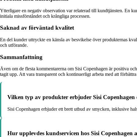
Ytterligare en negativ observation var relaterad till kundtjänsten. En kund 
initiala missförståndet och krångliga processen.
Saknad av förväntad kvalitet
En del kunder uttryckte en känsla av besvikelse över produkternas kvalit
och utförande.
Sammanfattning
Även om de flesta kommentarerna om Sisi Copenhagen är positiva och pr
tagit upp. Att vara transparent och kontinuerligt arbeta med att förbättra
Vilken typ av produkter erbjuder Sisi Copenhagen 
Sisi Copenhagen erbjuder ett brett utbud av smycken, inklusive ha
Hur upplevdes kundservicen hos Sisi Copenhagen av