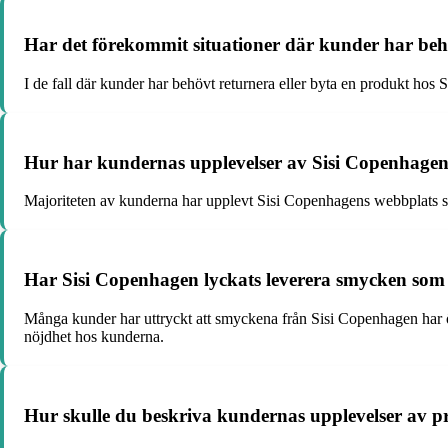
Har det förekommit situationer där kunder har beh
I de fall där kunder har behövt returnera eller byta en produkt hos
Hur har kundernas upplevelser av Sisi Copenhagens 
Majoriteten av kunderna har upplevt Sisi Copenhagens webbplats so
Har Sisi Copenhagen lyckats leverera smycken som ö
Många kunder har uttryckt att smyckena från Sisi Copenhagen har ö
nöjdhet hos kunderna.
Hur skulle du beskriva kundernas upplevelser av pr