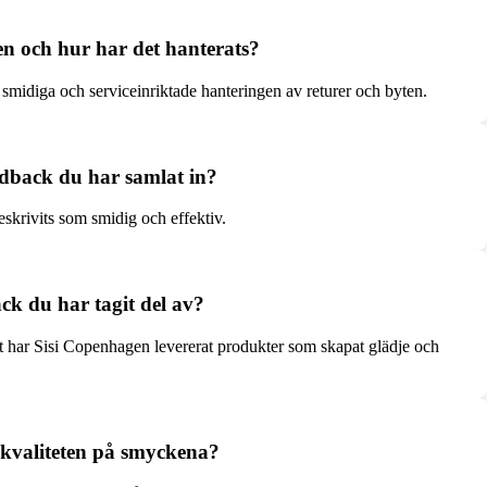
en och hur har det hanterats?
 smidiga och serviceinriktade hanteringen av returer och byten.
edback du har samlat in?
skrivits som smidig och effektiv.
ck du har tagit del av?
t har Sisi Copenhagen levererat produkter som skapat glädje och
l kvaliteten på smyckena?