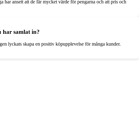
har ansett att de får mycket värde för pengarna och att pris och
 har samlat in?
gen lyckats skapa en positiv köpupplevelse för många kunder.