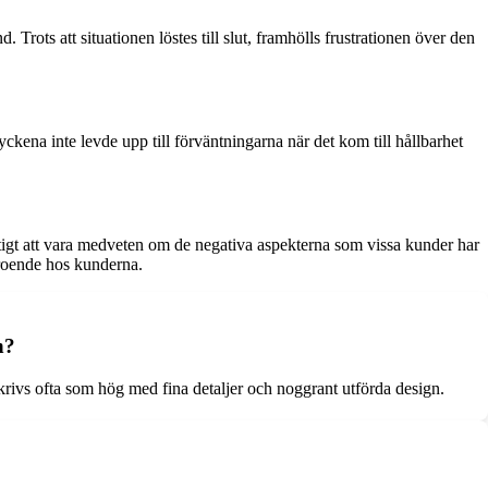
. Trots att situationen löstes till slut, framhölls frustrationen över den
ckena inte levde upp till förväntningarna när det kom till hållbarhet
tigt att vara medveten om de negativa aspekterna som vissa kunder har
rtroende hos kunderna.
n?
rivs ofta som hög med fina detaljer och noggrant utförda design.