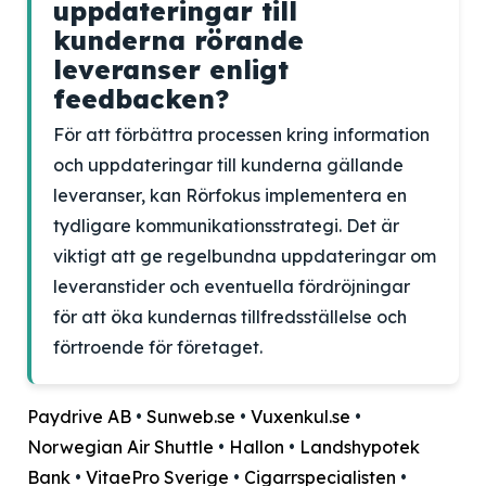
uppdateringar till
kunderna rörande
leveranser enligt
feedbacken?
För att förbättra processen kring information
och uppdateringar till kunderna gällande
leveranser, kan Rörfokus implementera en
tydligare kommunikationsstrategi. Det är
viktigt att ge regelbundna uppdateringar om
leveranstider och eventuella fördröjningar
för att öka kundernas tillfredsställelse och
förtroende för företaget.
Paydrive AB
•
Sunweb.se
•
Vuxenkul.se
•
Norwegian Air Shuttle
•
Hallon
•
Landshypotek
Bank
•
VitaePro Sverige
•
Cigarrspecialisten
•