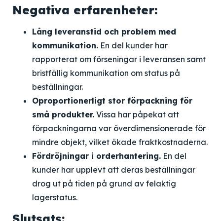
Negativa erfarenheter:
Lång leveranstid och problem med
kommunikation.
En del kunder har
rapporterat om förseningar i leveransen samt
bristfällig kommunikation om status på
beställningar.
Oproportionerligt stor förpackning för
små produkter.
Vissa har påpekat att
förpackningarna var överdimensionerade för
mindre objekt, vilket ökade fraktkostnaderna.
Fördröjningar i orderhantering.
En del
kunder har upplevt att deras beställningar
drog ut på tiden på grund av felaktig
lagerstatus.
Slutsats: