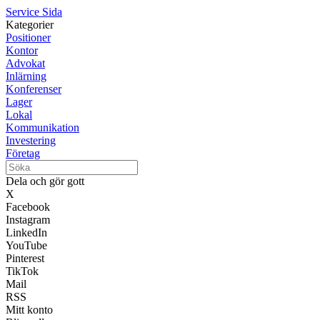
Service Sida
Kategorier
Positioner
Kontor
Advokat
Inlärning
Konferenser
Lager
Lokal
Kommunikation
Investering
Företag
Dela och gör gott
X
Facebook
Instagram
LinkedIn
YouTube
Pinterest
TikTok
Mail
RSS
Mitt konto