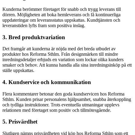
Kunderna berömmer företaget för snabb och trygg leverans till
dörren. Möjligheten att boka hemleverans och få kontinuerliga
uppdateringar om leveransstatus uppskattas. Kundtjänsten och
leveranstiden lyfts fram som positiva inslag.
3. Bred produktvariation
Det framgår att kunderna är nöjda med det breda utbudet av
produkter hos Reforma Sthlm. Från designmärken till mindre
inredningsdetaljer erbjuds en variation som lockar olika kunders
smaker och behov. Att kunna handla alla sina inredningsinköp på ett
ställe uppskattas.
4. Kundservice och kommunikation
Flera kommentarer betonar den goda kundservicen hos Reforma
Sthlm. Kunden prisar personalens hjälpsamhet, snabba återkoppling
och tydliga instruktioner. Trots eventuella utmaningar upplevs
relationen med företaget som positiv och tillmötesgående.
5. Prisvärdhet
Slutligen nämns prisvärdheten vid köp hos Reforma Sthlm som ett