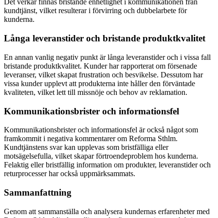
Det verkar finnas bristande enhetlighet i kommunikationen från
kundtjänst, vilket resulterar i förvirring och dubbelarbete för
kunderna.
Långa leveranstider och bristande produktkvalitet
En annan vanlig negativ punkt är långa leveranstider och i vissa fall
bristande produktkvalitet. Kunder har rapporterat om försenade
leveranser, vilket skapat frustration och besvikelse. Dessutom har
vissa kunder upplevt att produkterna inte håller den förväntade
kvaliteten, vilket lett till missnöje och behov av reklamation.
Kommunikationsbrister och informationsfel
Kommunikationsbrister och informationsfel är också något som
framkommit i negativa kommentarer om Reforma Sthlm.
Kundtjänstens svar kan upplevas som bristfälliga eller
motsägelsefulla, vilket skapar förtroendeproblem hos kunderna.
Felaktig eller bristfällig information om produkter, leveranstider och
returprocesser har också uppmärksammats.
Sammanfattning
Genom att sammanställa och analysera kundernas erfarenheter med