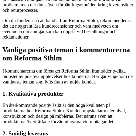
problem, men det finns även förbättringsområden kring leveranstider
och returprocesser.
Om du funderar på att handla från Reforma Sthlm, rekommenderas
det att noggrant läsa kundrecensioner och vara medveten om
eventuella utmaningar som kan uppstå vid beställningar och
reklamationer.
Vanliga positiva teman i kommentarerna
om Reforma Sthlm
I kommentarerna om företaget Reforma Sthlm framträder tydliga
mönster av positiva upplevelser hos kunderna. Här går vi igenom de
vanligaste teman som lyfts fram av nöjda kunder.
1. Kvalitativa produkter
En återkommande positiv åsikt är den höga kvaliteten på
produkterna hos Reforma Sthlm. Kunden uppskattar materialval,
konstruktion och design på möblerna. Det nämns även att
produkterna överträffade förväntningarna vid mottagandet.
2. Smidig leverans