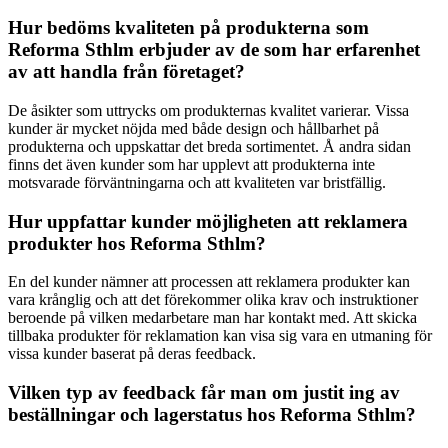
Hur bedöms kvaliteten på produkterna som
Reforma Sthlm erbjuder av de som har erfarenhet
av att handla från företaget?
De åsikter som uttrycks om produkternas kvalitet varierar. Vissa
kunder är mycket nöjda med både design och hållbarhet på
produkterna och uppskattar det breda sortimentet. Å andra sidan
finns det även kunder som har upplevt att produkterna inte
motsvarade förväntningarna och att kvaliteten var bristfällig.
Hur uppfattar kunder möjligheten att reklamera
produkter hos Reforma Sthlm?
En del kunder nämner att processen att reklamera produkter kan
vara krånglig och att det förekommer olika krav och instruktioner
beroende på vilken medarbetare man har kontakt med. Att skicka
tillbaka produkter för reklamation kan visa sig vara en utmaning för
vissa kunder baserat på deras feedback.
Vilken typ av feedback får man om justit ing av
beställningar och lagerstatus hos Reforma Sthlm?