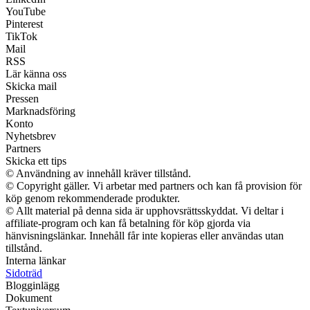
YouTube
Pinterest
TikTok
Mail
RSS
Lär känna oss
Skicka mail
Pressen
Marknadsföring
Konto
Nyhetsbrev
Partners
Skicka ett tips
© Användning av innehåll kräver tillstånd.
© Copyright gäller. Vi arbetar med partners och kan få provision för
köp genom rekommenderade produkter.
© Allt material på denna sida är upphovsrättsskyddat. Vi deltar i
affiliate-program och kan få betalning för köp gjorda via
hänvisningslänkar. Innehåll får inte kopieras eller användas utan
tillstånd.
Interna länkar
Sidoträd
Blogginlägg
Dokument