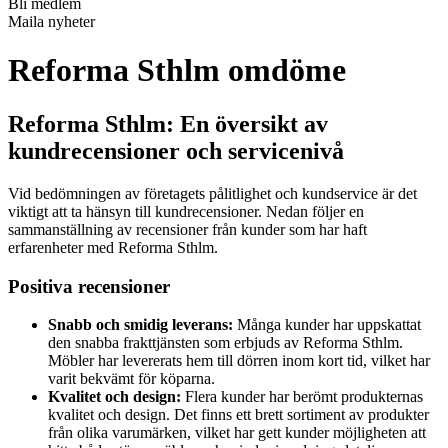
Bli medlem
Maila nyheter
Reforma Sthlm omdöme
Reforma Sthlm: En översikt av
kundrecensioner och servicenivå
Vid bedömningen av företagets pålitlighet och kundservice är det
viktigt att ta hänsyn till kundrecensioner. Nedan följer en
sammanställning av recensioner från kunder som har haft
erfarenheter med Reforma Sthlm.
Positiva recensioner
Snabb och smidig leverans:
Många kunder har uppskattat
den snabba frakttjänsten som erbjuds av Reforma Sthlm.
Möbler har levererats hem till dörren inom kort tid, vilket har
varit bekvämt för köparna.
Kvalitet och design:
Flera kunder har berömt produkternas
kvalitet och design. Det finns ett brett sortiment av produkter
från olika varumärken, vilket har gett kunder möjligheten att