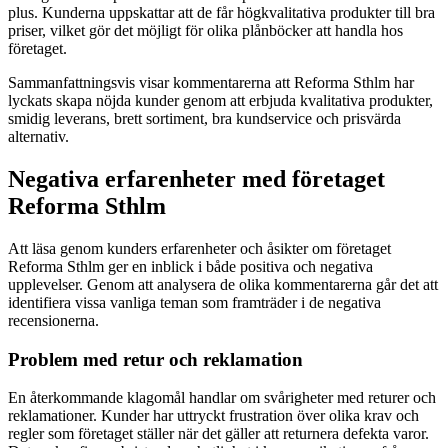
plus. Kunderna uppskattar att de får högkvalitativa produkter till bra
priser, vilket gör det möjligt för olika plånböcker att handla hos
företaget.
Sammanfattningsvis visar kommentarerna att Reforma Sthlm har
lyckats skapa nöjda kunder genom att erbjuda kvalitativa produkter,
smidig leverans, brett sortiment, bra kundservice och prisvärda
alternativ.
Negativa erfarenheter med företaget
Reforma Sthlm
Att läsa genom kunders erfarenheter och åsikter om företaget
Reforma Sthlm ger en inblick i både positiva och negativa
upplevelser. Genom att analysera de olika kommentarerna går det att
identifiera vissa vanliga teman som framträder i de negativa
recensionerna.
Problem med retur och reklamation
En återkommande klagomål handlar om svårigheter med returer och
reklamationer. Kunder har uttryckt frustration över olika krav och
regler som företaget ställer när det gäller att returnera defekta varor.