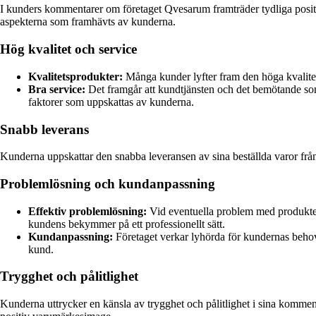
I kunders kommentarer om företaget Qvesarum framträder tydliga posit
aspekterna som framhävts av kunderna.
Hög kvalitet och service
Kvalitetsprodukter:
Många kunder lyfter fram den höga kvalite
Bra service:
Det framgår att kundtjänsten och det bemötande som 
faktorer som uppskattas av kunderna.
Snabb leverans
Kunderna uppskattar den snabba leveransen av sina beställda varor från
Problemlösning och kundanpassning
Effektiv problemlösning:
Vid eventuella problem med produktern
kundens bekymmer på ett professionellt sätt.
Kundanpassning:
Företaget verkar lyhörda för kundernas behov 
kund.
Trygghet och pålitlighet
Kunderna uttrycker en känsla av trygghet och pålitlighet i sina komment