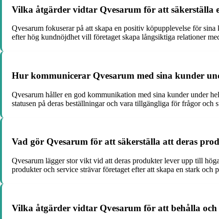
Vilka åtgärder vidtar Qvesarum för att säkerställa 
Qvesarum fokuserar på att skapa en positiv köpupplevelse för sina 
efter hög kundnöjdhet vill företaget skapa långsiktiga relationer me
Hur kommunicerar Qvesarum med sina kunder unde
Qvesarum håller en god kommunikation med sina kunder under hela 
statusen på deras beställningar och vara tillgängliga för frågor och
Vad gör Qvesarum för att säkerställa att deras prod
Qvesarum lägger stor vikt vid att deras produkter lever upp till hög
produkter och service strävar företaget efter att skapa en stark och p
Vilka åtgärder vidtar Qvesarum för att behålla och