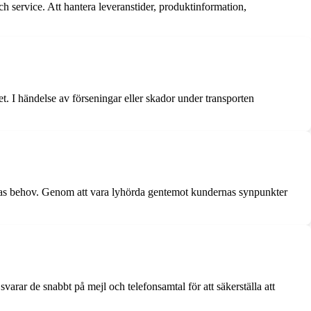
h service. Att hantera leveranstider, produktinformation,
t. I händelse av förseningar eller skador under transporten
ernas behov. Genom att vara lyhörda gentemot kundernas synpunkter
arar de snabbt på mejl och telefonsamtal för att säkerställa att