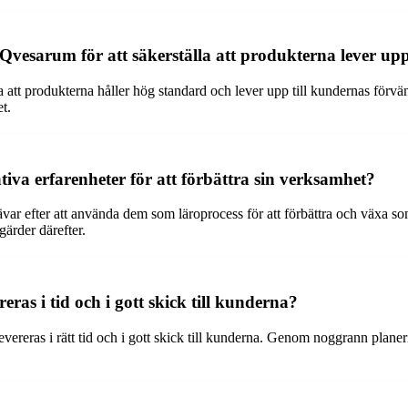
r Qvesarum för att säkerställa att produkterna lever up
a att produkterna håller hög standard och lever upp till kundernas förv
t.
va erfarenheter för att förbättra sin verksamhet?
rävar efter att använda dem som läroprocess för att förbättra och växa s
ärder därefter.
ras i tid och i gott skick till kunderna?
evereras i rätt tid och i gott skick till kunderna. Genom noggrann planer