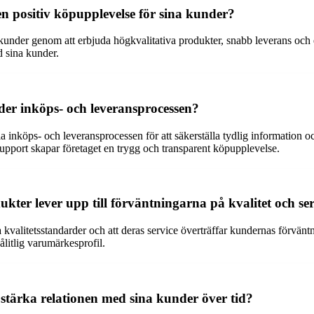
en positiv köpupplevelse för sina kunder?
kunder genom att erbjuda högkvalitativa produkter, snabb leverans och
d sina kunder.
r inköps- och leveransprocessen?
inköps- och leveransprocessen för att säkerställa tydlig information 
 support skapar företaget en trygg och transparent köpupplevelse.
ukter lever upp till förväntningarna på kvalitet och se
a kvalitetsstandarder och att deras service överträffar kundernas förvän
ålitlig varumärkesprofil.
 stärka relationen med sina kunder över tid?