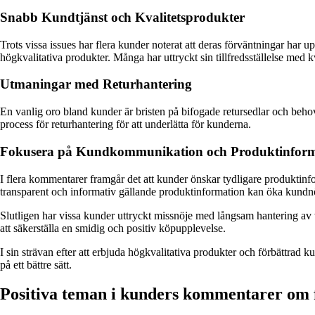
Snabb Kundtjänst och Kvalitetsprodukter
Trots vissa issues har flera kunder noterat att deras förväntningar ha
högkvalitativa produkter. Många har uttryckt sin tillfredsställelse med k
Utmaningar med Returhantering
En vanlig oro bland kunder är bristen på bifogade retursedlar och behovet
process för returhantering för att underlätta för kunderna.
Fokusera på Kundkommunikation och Produktinform
I flera kommentarer framgår det att kunder önskar tydligare produktinfor
transparent och informativ gällande produktinformation kan öka kundn
Slutligen har vissa kunder uttryckt missnöje med långsam hantering av
att säkerställa en smidig och positiv köpupplevelse.
I sin strävan efter att erbjuda högkvalitativa produkter och förbättra
på ett bättre sätt.
Positiva teman i kunders kommentarer om