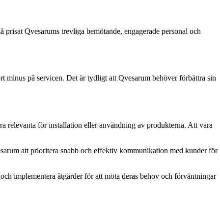
ckså prisat Qvesarums trevliga bemötande, engagerade personal och
ort minus på servicen. Det är tydligt att Qvesarum behöver förbättra sin
ra relevanta för installation eller användning av produkterna. Att vara
vesarum att prioritera snabb och effektiv kommunikation med kunder för
k och implementera åtgärder för att möta deras behov och förväntningar