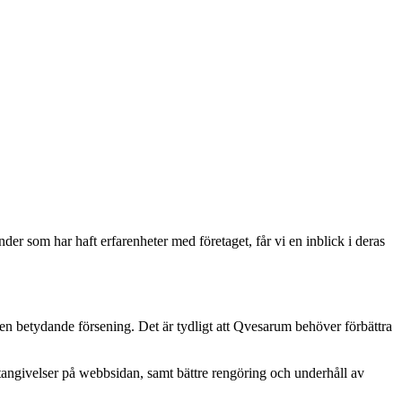
er som har haft erfarenheter med företaget, får vi en inblick i deras
n betydande försening. Det är tydligt att Qvesarum behöver förbättra
tangivelser på webbsidan, samt bättre rengöring och underhåll av