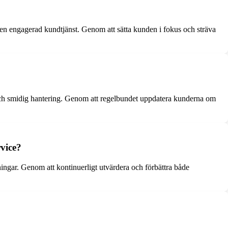
 en engagerad kundtjänst. Genom att sätta kunden i fokus och sträva
och smidig hantering. Genom att regelbundet uppdatera kunderna om
rvice?
tningar. Genom att kontinuerligt utvärdera och förbättra både