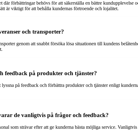
där förbättringar behövs för att säkerställa en bättre kundupplevelse oc
tt är viktigt för att behålla kundernas förtroende och lojalitet.
eranser och transporter?
porter genom att snabbt försöka lösa situationen till kundens belåtenhe
t.
 feedback på produkter och tjänster?
t lyssna på feedback och förbättra produkter och tjänster enligt kund
arar de vanligtvis på frågor och feedback?
l som strävar efter att ge kunderna bästa möjliga service. Vanligtvis sv