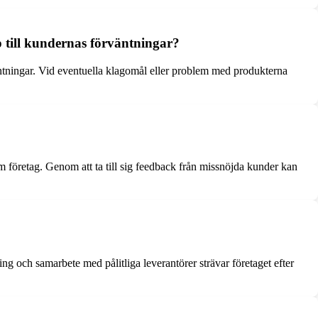
p till kundernas förväntningar?
äntningar. Vid eventuella klagomål eller problem med produkterna
om företag. Genom att ta till sig feedback från missnöjda kunder kan
ing och samarbete med pålitliga leverantörer strävar företaget efter