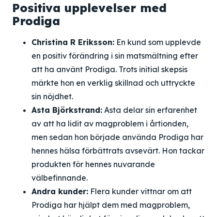
Positiva upplevelser med
Prodiga
Christina R Eriksson:
En kund som upplevde
en positiv förändring i sin matsmältning efter
att ha använt Prodiga. Trots initial skepsis
märkte hon en verklig skillnad och uttryckte
sin nöjdhet.
Asta Björkstrand:
Asta delar sin erfarenhet
av att ha lidit av magproblem i årtionden,
men sedan hon började använda Prodiga har
hennes hälsa förbättrats avsevärt. Hon tackar
produkten för hennes nuvarande
välbefinnande.
Andra kunder:
Flera kunder vittnar om att
Prodiga har hjälpt dem med magproblem,