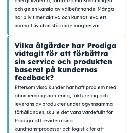
energinivåerna, förbättra matsmältningen
och ge en känsla av välbefinnande. Många
har blivit mer aktiva och kunnat leva ett
normalt liv utan störande magbesvär.
Vilka åtgärder har Prodiga
vidtagit för att förbättra
sin service och produkten
baserat på kundernas
feedback?
Eftersom vissa kunder har haft problem med
abonnemangshantering, fakturering och
leverans av produkter under ogynnsamma
förhållanden, skulle det vara värdefullt för
Prodiga att revidera sina
kundtjänstprocesser och logistik för att