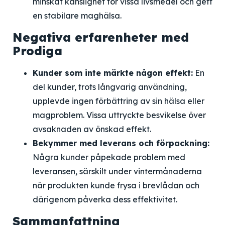
minskat känslighet för vissa livsmedel och gett
en stabilare maghälsa.
Negativa erfarenheter med
Prodiga
Kunder som inte märkte någon effekt:
En
del kunder, trots långvarig användning,
upplevde ingen förbättring av sin hälsa eller
magproblem. Vissa uttryckte besvikelse över
avsaknaden av önskad effekt.
Bekymmer med leverans och förpackning:
Några kunder påpekade problem med
leveransen, särskilt under vintermånaderna
när produkten kunde frysa i brevlådan och
därigenom påverka dess effektivitet.
Sammanfattning