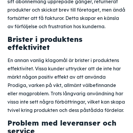
sitt abonnemang upprepade gånger, returnerat
produkter och skickat brev till företaget, men ändå
fortsätter att få fakturor. Detta skapar en känsla
av förföljelse och frustration hos kunderna.
Brister i produktens
effektivitet
En annan vanlig klagomål är brister i produktens
effektivitet. Vissa kunder uttrycker att de inte har
märkt någon positiv effekt av att använda
Prodiga, varken på vikt, allmänt välbefinnande
eller magproblem. Trots långvarig användning har
vissa inte sett några förbättringar, vilket kan skapa
tvivel kring produkten och dess påstådda fördelar.
Problem med leveranser och
service