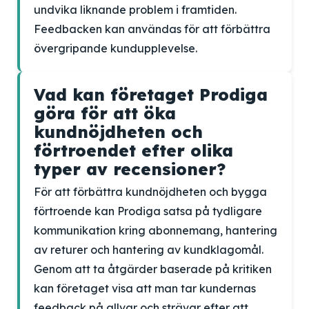
undvika liknande problem i framtiden.
Feedbacken kan användas för att förbättra
övergripande kundupplevelse.
Vad kan företaget Prodiga
göra för att öka
kundnöjdheten och
förtroendet efter olika
typer av recensioner?
För att förbättra kundnöjdheten och bygga
förtroende kan Prodiga satsa på tydligare
kommunikation kring abonnemang, hantering
av returer och hantering av kundklagomål.
Genom att ta åtgärder baserade på kritiken
kan företaget visa att man tar kundernas
feedback på allvar och strävar efter att