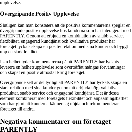
upplevelse.
Övergripande Positiv Upplevelse
Slutligen kan man konstatera att de positiva kommentarerna speglar en
övergripande positiv upplevelse hos kunderna som har interagerat med
PARENTLY. Genom att erbjuda en kombination av snabb service,
flexibilitet, engagerad kundtjänst och kvalitativa produkter har
företaget lyckats skapa en positiv relation med sina kunder och byggt
upp en stark lojalitet.
I sin helhet tyder kommentarerna på att PARENTLY har lyckats
leverera en helhetsupplevelse som överträffat mångas förväntningar
och skapat en positiv atmosfär kring företaget.
Övergripande sett är det tydligt att PARENTLY har lyckats skapa en
stark relation med sina kunder genom att erbjuda högkvalitativa
produkter, snabb service och engagerad kundtjänst. Det är dessa
element kombinerat med företagets flexibilitet och anpassningsbarhet
som har gjort att kunderna känner sig nöjda och rekommenderar
företaget till andra.
Negativa kommentarer om företaget
PARENTLY