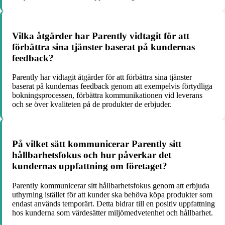
Vilka åtgärder har Parently vidtagit för att
förbättra sina tjänster baserat på kundernas
feedback?
Parently har vidtagit åtgärder för att förbättra sina tjänster
baserat på kundernas feedback genom att exempelvis förtydliga
bokningsprocessen, förbättra kommunikationen vid leverans
och se över kvaliteten på de produkter de erbjuder.
På vilket sätt kommunicerar Parently sitt
hållbarhetsfokus och hur påverkar det
kundernas uppfattning om företaget?
Parently kommunicerar sitt hållbarhetsfokus genom att erbjuda
uthyrning istället för att kunder ska behöva köpa produkter som
endast används temporärt. Detta bidrar till en positiv uppfattning
hos kunderna som värdesätter miljömedvetenhet och hållbarhet.