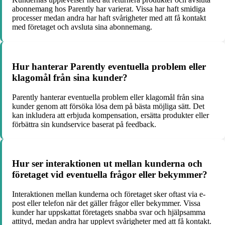
abonnemang hos Parently har varierat. Vissa har haft smidiga
processer medan andra har haft svårigheter med att få kontakt
med företaget och avsluta sina abonnemang.
Hur hanterar Parently eventuella problem eller
klagomål från sina kunder?
Parently hanterar eventuella problem eller klagomål från sina
kunder genom att försöka lösa dem på bästa möjliga sätt. Det
kan inkludera att erbjuda kompensation, ersätta produkter eller
förbättra sin kundservice baserat på feedback.
Hur ser interaktionen ut mellan kunderna och
företaget vid eventuella frågor eller bekymmer?
Interaktionen mellan kunderna och företaget sker oftast via e-
post eller telefon när det gäller frågor eller bekymmer. Vissa
kunder har uppskattat företagets snabba svar och hjälpsamma
attityd, medan andra har upplevt svårigheter med att få kontakt.