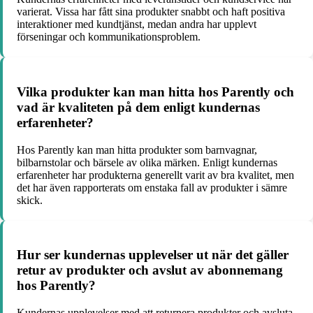
varierat. Vissa har fått sina produkter snabbt och haft positiva
interaktioner med kundtjänst, medan andra har upplevt
förseningar och kommunikationsproblem.
Vilka produkter kan man hitta hos Parently och
vad är kvaliteten på dem enligt kundernas
erfarenheter?
Hos Parently kan man hitta produkter som barnvagnar,
bilbarnstolar och bärsele av olika märken. Enligt kundernas
erfarenheter har produkterna generellt varit av bra kvalitet, men
det har även rapporterats om enstaka fall av produkter i sämre
skick.
Hur ser kundernas upplevelser ut när det gäller
retur av produkter och avslut av abonnemang
hos Parently?
Kundernas upplevelser med att returnera produkter och avsluta