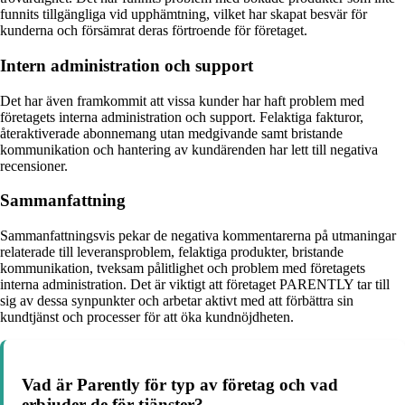
funnits tillgängliga vid upphämtning, vilket har skapat besvär för
kunderna och försämrat deras förtroende för företaget.
Intern administration och support
Det har även framkommit att vissa kunder har haft problem med
företagets interna administration och support. Felaktiga fakturor,
återaktiverade abonnemang utan medgivande samt bristande
kommunikation och hantering av kundärenden har lett till negativa
recensioner.
Sammanfattning
Sammanfattningsvis pekar de negativa kommentarerna på utmaningar
relaterade till leveransproblem, felaktiga produkter, bristande
kommunikation, tveksam pålitlighet och problem med företagets
interna administration. Det är viktigt att företaget PARENTLY tar till
sig av dessa synpunkter och arbetar aktivt med att förbättra sin
kundtjänst och processer för att öka kundnöjdheten.
Vad är Parently för typ av företag och vad
erbjuder de för tjänster?