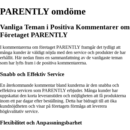
PARENTLY omdöme
Vanliga Teman i Positiva Kommentarer om
Företaget PARENTLY
I kommentarerna om företaget PARENTLY framgår det tydligt att
många kunder är väldigt nöjda med den service och produkter de har
erhållit. Här nedan finns en sammanfattning av de vanligaste teman
som har lyfts fram i de positiva kommentarerna.
Snabb och Effektiv Service
En återkommande kommentar bland kunderna är den snabba och
effektiva servicen som PARENTLY erbjuder. Många kunder har
uppskattat den korta leveranstiden och möjligheten att få produkterna
inom ett par dagar efter beställning. Detta har bidragit till att öka
kundnöjdheten och visar på företagets förmåga att leverera
högkvalitativ service.
Flexibilitet och Anpassningsbarhet