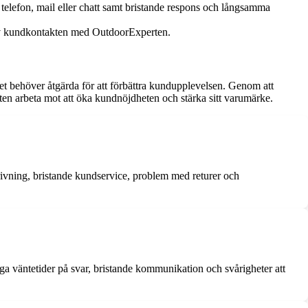
telefon, mail eller chatt samt bristande respons och långsamma
er av kundkontakten med OutdoorExperten.
t behöver åtgärda för att förbättra kundupplevelsen. Genom att
ten arbeta mot att öka kundnöjdheten och stärka sitt varumärke.
ivning, bristande kundservice, problem med returer och
 väntetider på svar, bristande kommunikation och svårigheter att