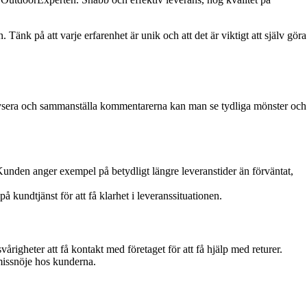
nk på att varje erfarenhet är unik och att det är viktigt att själv göra
lysera och sammanställa kommentarerna kan man se tydliga mönster och
nden anger exempel på betydligt längre leveranstider än förväntat,
 kundtjänst för att få klarhet i leveranssituationen.
gheter att få kontakt med företaget för att få hjälp med returer.
 missnöje hos kunderna.