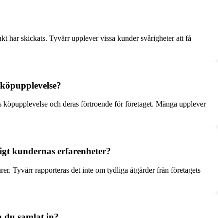
ukt har skickats. Tyvärr upplever vissa kunder svårigheter att få
 köpupplevelse?
 köpupplevelse och deras förtroende för företaget. Många upplever
ligt kundernas erfarenheter?
. Tyvärr rapporteras det inte om tydliga åtgärder från företagets
a du samlat in?