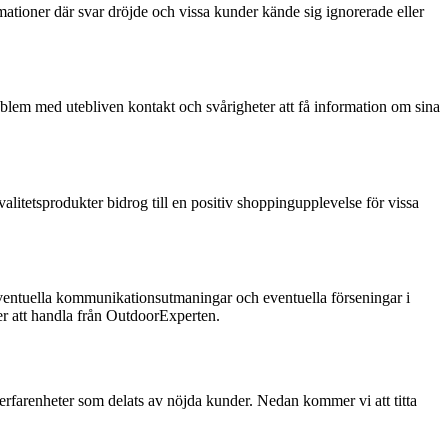
tioner där svar dröjde och vissa kunder kände sig ignorerade eller
blem med utebliven kontakt och svårigheter att få information om sina
itetsprodukter bidrog till en positiv shoppingupplevelse för vissa
ventuella kommunikationsutmaningar och eventuella förseningar i
ller att handla från OutdoorExperten.
erfarenheter som delats av nöjda kunder. Nedan kommer vi att titta