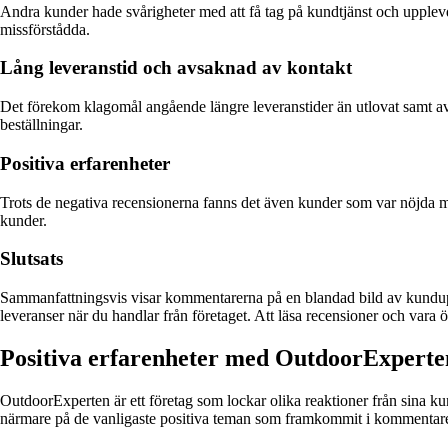
Andra kunder hade svårigheter med att få tag på kundtjänst och upple
missförstådda.
Lång leveranstid och avsaknad av kontakt
Det förekom klagomål angående längre leveranstider än utlovat samt av
beställningar.
Positiva erfarenheter
Trots de negativa recensionerna fanns det även kunder som var nöjda me
kunder.
Slutsats
Sammanfattningsvis visar kommentarerna på en blandad bild av kundup
leveranser när du handlar från företaget. Att läsa recensioner och vara ö
Positiva erfarenheter med OutdoorExperte
OutdoorExperten är ett företag som lockar olika reaktioner från sina k
närmare på de vanligaste positiva teman som framkommit i kommentar