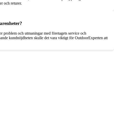
r och returer.
arenheter?
r problem och utmaningar med företagets service och
ande kundnöjdheten skulle det vara viktigt för OutdoorExperten att