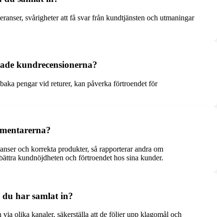
ranser, svårigheter att få svar från kundtjänsten och utmaningar
mlade kundrecensionerna?
lbaka pengar vid returer, kan påverka förtroendet för
mmentarerna?
nser och korrekta produkter, så rapporterar andra om
rbättra kundnöjdheten och förtroendet hos sina kunder.
du har samlat in?
via olika kanaler, säkerställa att de följer upp klagomål och