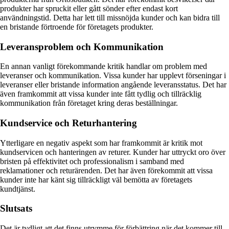
produkter har spruckit eller gått sönder efter endast kort
användningstid. Detta har lett till missnöjda kunder och kan bidra till
en bristande förtroende för företagets produkter.
Leveransproblem och Kommunikation
En annan vanligt förekommande kritik handlar om problem med
leveranser och kommunikation. Vissa kunder har upplevt förseningar i
leveranser eller bristande information angående leveransstatus. Det har
även framkommit att vissa kunder inte fått tydlig och tillräcklig
kommunikation från företaget kring deras beställningar.
Kundservice och Returhantering
Ytterligare en negativ aspekt som har framkommit är kritik mot
kundservicen och hanteringen av returer. Kunder har uttryckt oro över
bristen på effektivitet och professionalism i samband med
reklamationer och returärenden. Det har även förekommit att vissa
kunder inte har känt sig tillräckligt väl bemötta av företagets
kundtjänst.
Slutsats
Det är tydligt att det finns utrymme för förbättring när det kommer till