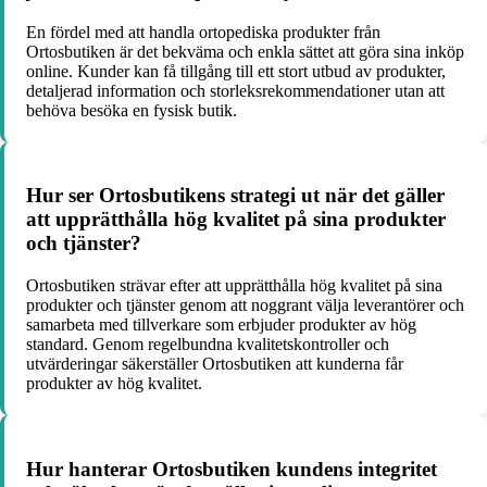
En fördel med att handla ortopediska produkter från
Ortosbutiken är det bekväma och enkla sättet att göra sina inköp
online. Kunder kan få tillgång till ett stort utbud av produkter,
detaljerad information och storleksrekommendationer utan att
behöva besöka en fysisk butik.
Hur ser Ortosbutikens strategi ut när det gäller
att upprätthålla hög kvalitet på sina produkter
och tjänster?
Ortosbutiken strävar efter att upprätthålla hög kvalitet på sina
produkter och tjänster genom att noggrant välja leverantörer och
samarbeta med tillverkare som erbjuder produkter av hög
standard. Genom regelbundna kvalitetskontroller och
utvärderingar säkerställer Ortosbutiken att kunderna får
produkter av hög kvalitet.
Hur hanterar Ortosbutiken kundens integritet