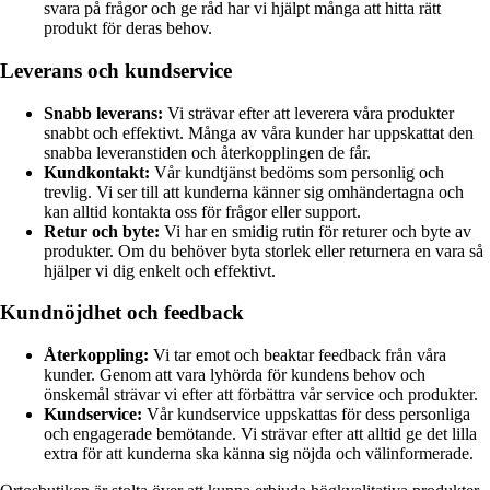
svara på frågor och ge råd har vi hjälpt många att hitta rätt
produkt för deras behov.
Leverans och kundservice
Snabb leverans:
Vi strävar efter att leverera våra produkter
snabbt och effektivt. Många av våra kunder har uppskattat den
snabba leveranstiden och återkopplingen de får.
Kundkontakt:
Vår kundtjänst bedöms som personlig och
trevlig. Vi ser till att kunderna känner sig omhändertagna och
kan alltid kontakta oss för frågor eller support.
Retur och byte:
Vi har en smidig rutin för returer och byte av
produkter. Om du behöver byta storlek eller returnera en vara så
hjälper vi dig enkelt och effektivt.
Kundnöjdhet och feedback
Återkoppling:
Vi tar emot och beaktar feedback från våra
kunder. Genom att vara lyhörda för kundens behov och
önskemål strävar vi efter att förbättra vår service och produkter.
Kundservice:
Vår kundservice uppskattas för dess personliga
och engagerade bemötande. Vi strävar efter att alltid ge det lilla
extra för att kunderna ska känna sig nöjda och välinformerade.