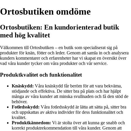
Ortosbutiken omdöme
Ortosbutiken: En kundorienterad butik
med hög kvalitet
Välkommen till Ortosbutiken – en butik som specialiserat sig på
produkter för knän, fötter och leder. Genom att samla in och analysera
kunders kommentarer och erfarenheter har vi skapat en översikt över
vad våra kunder tycker om våra produkter och vår service.
Produktkvalitet och funktionalitet
Knäskydd:
Våra knäskydd får beröm för att vara bekväma,
stödjande och effektiva. De sitter bra på plats och har hjälpt
många av våra kunder att minska svullnaden och få den stöd de
behöver.
Fotledsskydd:
Våra fotledsskydd är lätta att sätta på, sitter bra
och uppskattas av aktiva individer för dess funktionalitet och
kvalitet.
Produktkännedom:
Vi är stolta över att kunna ge snabb och
korrekt produktrekommendation till våra kunder. Genom att