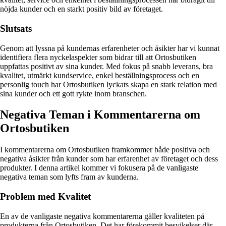
nöjda kunder och en starkt positiv bild av företaget.
Slutsats
Genom att lyssna på kundernas erfarenheter och åsikter har vi kunnat
identifiera flera nyckelaspekter som bidrar till att Ortosbutiken
uppfattas positivt av sina kunder. Med fokus på snabb leverans, bra
kvalitet, utmärkt kundservice, enkel beställningsprocess och en
personlig touch har Ortosbutiken lyckats skapa en stark relation med
sina kunder och ett gott rykte inom branschen.
Negativa Teman i Kommentarerna om
Ortosbutiken
I kommentarerna om Ortosbutiken framkommer både positiva och
negativa åsikter från kunder som har erfarenhet av företaget och dess
produkter. I denna artikel kommer vi fokusera på de vanligaste
negativa teman som lyfts fram av kunderna.
Problem med Kvalitet
En av de vanligaste negativa kommentarerna gäller kvaliteten på
produkterna från Ortosbutiken. Det har förekommit besvikelser där