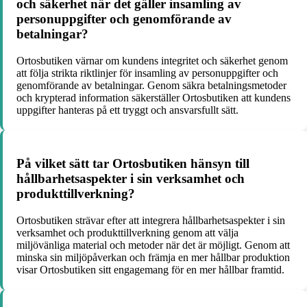
och säkerhet när det gäller insamling av
personuppgifter och genomförande av
betalningar?
Ortosbutiken värnar om kundens integritet och säkerhet genom
att följa strikta riktlinjer för insamling av personuppgifter och
genomförande av betalningar. Genom säkra betalningsmetoder
och krypterad information säkerställer Ortosbutiken att kundens
uppgifter hanteras på ett tryggt och ansvarsfullt sätt.
På vilket sätt tar Ortosbutiken hänsyn till
hållbarhetsaspekter i sin verksamhet och
produkttillverkning?
Ortosbutiken strävar efter att integrera hållbarhetsaspekter i sin
verksamhet och produkttillverkning genom att välja
miljövänliga material och metoder när det är möjligt. Genom att
minska sin miljöpåverkan och främja en mer hållbar produktion
visar Ortosbutiken sitt engagemang för en mer hållbar framtid.