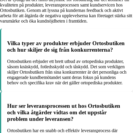
kvaliteten på produkter, leveransprocessen samt kundservicen hos
Ortosbutiken. Genom att lyssna på kundernas feedback och aktivt
arbeta för att åtgärda de negativa upplevelserna kan företaget stärka sitt
varumärke och öka kundnöjdheten i framtiden.
Vilka typer av produkter erbjuder Ortosbutiken
och hur skiljer de sig från konkurrenterna?
Ortosbutiken erbjuder ett brett utbud av ortopediska produkter,
såsom knäskydd, fotledsskydd och tåskydd. Det som verkligen
skiljer Ortosbutiken från sina konkurrenter är det personliga och
engagerade kundbemötandet samt deras fokus på kundens
behov och specifika krav när det gäller ortopediska produkter.
Hur ser leveransprocessen ut hos Ortosbutiken
och vilka åtgärder vidtas om det uppstår
problem under leveransen?
Ortosbutiken har en snabb och effektiv leveransprocess där