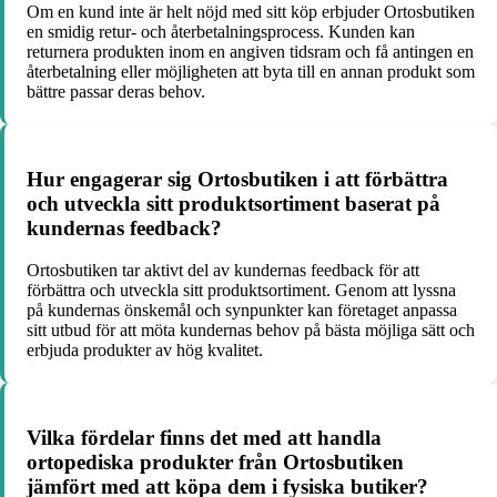
Om en kund inte är helt nöjd med sitt köp erbjuder Ortosbutiken
en smidig retur- och återbetalningsprocess. Kunden kan
returnera produkten inom en angiven tidsram och få antingen en
återbetalning eller möjligheten att byta till en annan produkt som
bättre passar deras behov.
Hur engagerar sig Ortosbutiken i att förbättra
och utveckla sitt produktsortiment baserat på
kundernas feedback?
Ortosbutiken tar aktivt del av kundernas feedback för att
förbättra och utveckla sitt produktsortiment. Genom att lyssna
på kundernas önskemål och synpunkter kan företaget anpassa
sitt utbud för att möta kundernas behov på bästa möjliga sätt och
erbjuda produkter av hög kvalitet.
Vilka fördelar finns det med att handla
ortopediska produkter från Ortosbutiken
jämfört med att köpa dem i fysiska butiker?