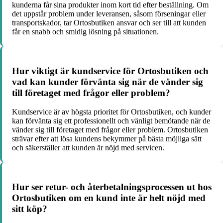
kunderna får sina produkter inom kort tid efter beställning. Om
det uppstår problem under leveransen, såsom förseningar eller
transportskador, tar Ortosbutiken ansvar och ser till att kunden
får en snabb och smidig lösning på situationen.
Hur viktigt är kundservice för Ortosbutiken och
vad kan kunder förvänta sig när de vänder sig
till företaget med frågor eller problem?
Kundservice är av högsta prioritet för Ortosbutiken, och kunder
kan förvänta sig ett professionellt och vänligt bemötande när de
vänder sig till företaget med frågor eller problem. Ortosbutiken
strävar efter att lösa kundens bekymmer på bästa möjliga sätt
och säkerställer att kunden är nöjd med servicen.
Hur ser retur- och återbetalningsprocessen ut hos
Ortosbutiken om en kund inte är helt nöjd med
sitt köp?