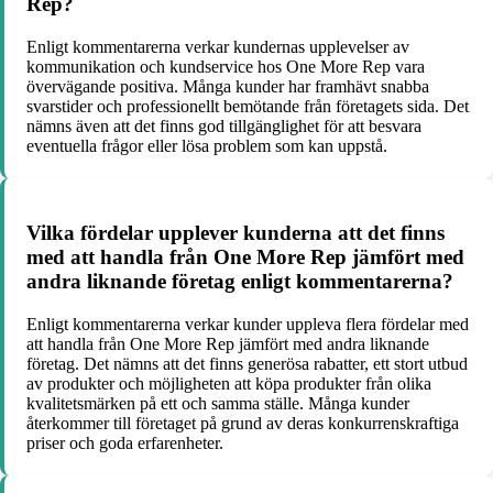
Rep?
Enligt kommentarerna verkar kundernas upplevelser av
kommunikation och kundservice hos One More Rep vara
övervägande positiva. Många kunder har framhävt snabba
svarstider och professionellt bemötande från företagets sida. Det
nämns även att det finns god tillgänglighet för att besvara
eventuella frågor eller lösa problem som kan uppstå.
Vilka fördelar upplever kunderna att det finns
med att handla från One More Rep jämfört med
andra liknande företag enligt kommentarerna?
Enligt kommentarerna verkar kunder uppleva flera fördelar med
att handla från One More Rep jämfört med andra liknande
företag. Det nämns att det finns generösa rabatter, ett stort utbud
av produkter och möjligheten att köpa produkter från olika
kvalitetsmärken på ett och samma ställe. Många kunder
återkommer till företaget på grund av deras konkurrenskraftiga
priser och goda erfarenheter.