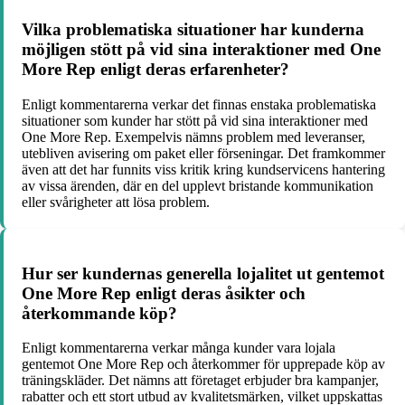
Vilka problematiska situationer har kunderna
möjligen stött på vid sina interaktioner med One
More Rep enligt deras erfarenheter?
Enligt kommentarerna verkar det finnas enstaka problematiska
situationer som kunder har stött på vid sina interaktioner med
One More Rep. Exempelvis nämns problem med leveranser,
utebliven avisering om paket eller förseningar. Det framkommer
även att det har funnits viss kritik kring kundservicens hantering
av vissa ärenden, där en del upplevt bristande kommunikation
eller svårigheter att lösa problem.
Hur ser kundernas generella lojalitet ut gentemot
One More Rep enligt deras åsikter och
återkommande köp?
Enligt kommentarerna verkar många kunder vara lojala
gentemot One More Rep och återkommer för upprepade köp av
träningskläder. Det nämns att företaget erbjuder bra kampanjer,
rabatter och ett stort utbud av kvalitetsmärken, vilket uppskattas