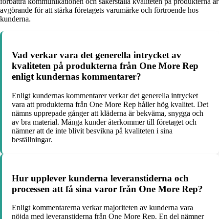
förbättra kommunikationen och säkerställa kvaliteten på produkterna är
avgörande för att stärka företagets varumärke och förtroende hos
kunderna.
Vad verkar vara det generella intrycket av
kvaliteten på produkterna från One More Rep
enligt kundernas kommentarer?
Enligt kundernas kommentarer verkar det generella intrycket
vara att produkterna från One More Rep håller hög kvalitet. Det
nämns upprepade gånger att kläderna är bekväma, snygga och
av bra material. Många kunder återkommer till företaget och
nämner att de inte blivit besvikna på kvaliteten i sina
beställningar.
Hur upplever kunderna leveranstiderna och
processen att få sina varor från One More Rep?
Enligt kommentarerna verkar majoriteten av kunderna vara
nöjda med leveranstiderna från One More Rep. En del nämner