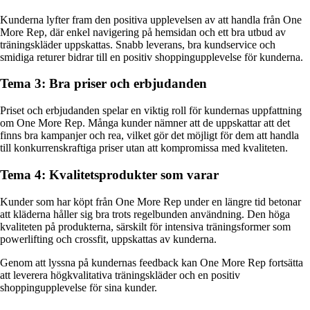
Kunderna lyfter fram den positiva upplevelsen av att handla från One
More Rep, där enkel navigering på hemsidan och ett bra utbud av
träningskläder uppskattas. Snabb leverans, bra kundservice och
smidiga returer bidrar till en positiv shoppingupplevelse för kunderna.
Tema 3: Bra priser och erbjudanden
Priset och erbjudanden spelar en viktig roll för kundernas uppfattning
om One More Rep. Många kunder nämner att de uppskattar att det
finns bra kampanjer och rea, vilket gör det möjligt för dem att handla
till konkurrenskraftiga priser utan att kompromissa med kvaliteten.
Tema 4: Kvalitetsprodukter som varar
Kunder som har köpt från One More Rep under en längre tid betonar
att kläderna håller sig bra trots regelbunden användning. Den höga
kvaliteten på produkterna, särskilt för intensiva träningsformer som
powerlifting och crossfit, uppskattas av kunderna.
Genom att lyssna på kundernas feedback kan One More Rep fortsätta
att leverera högkvalitativa träningskläder och en positiv
shoppingupplevelse för sina kunder.