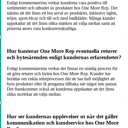
Enligt kommentarerna verkar kunderna vara positiva till
sortimentet och utbudet av produkter hos One More Rep. Det
nämns att det finns ett bra urval av produkter, inklusive tights,
tröjor, sport-bh:ar och till och med badkläder. Många kunder
uppskattar att det finns olika märken att välja mellan samt att
priserna anses vara konkurrenskraftiga.
Hur hanterar One More Rep eventuella returer
och bytesärenden enligt kundernas erfarenheter?
Enligt kommentarerna verkar det finnas en smidig process för
att göra returer och byten hos One More Rep. Kunder har
berättat om enkla returprocesser där de har haft möjlighet att
byta produkter eller få pengarna tillbaka när något inte passat.
Det framkommer också att kunderna uppskattar att det finns
olika storlekar att välja mellan.
Hur ser kundernas upplevelser ut när det gäller
kommunikation och kundservice hos One More