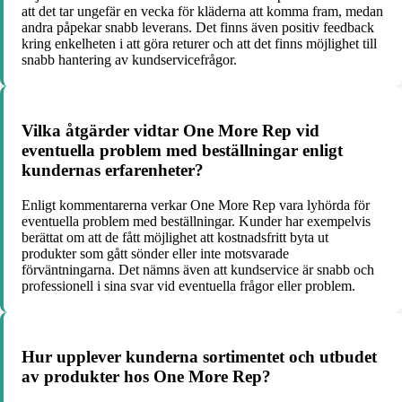
att det tar ungefär en vecka för kläderna att komma fram, medan
andra påpekar snabb leverans. Det finns även positiv feedback
kring enkelheten i att göra returer och att det finns möjlighet till
snabb hantering av kundservicefrågor.
Vilka åtgärder vidtar One More Rep vid
eventuella problem med beställningar enligt
kundernas erfarenheter?
Enligt kommentarerna verkar One More Rep vara lyhörda för
eventuella problem med beställningar. Kunder har exempelvis
berättat om att de fått möjlighet att kostnadsfritt byta ut
produkter som gått sönder eller inte motsvarade
förväntningarna. Det nämns även att kundservice är snabb och
professionell i sina svar vid eventuella frågor eller problem.
Hur upplever kunderna sortimentet och utbudet
av produkter hos One More Rep?