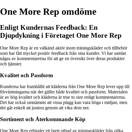
One More Rep omdöme
Enligt Kundernas Feedback: En
Djupdykning i Företaget One More Rep
One More Rep är en välkänd aktör inom träningskläder och tillbehör
som har fått mycket positiv feedback från sina kunder. Vi har samlat
några av kommentarerna för att ge en översikt över deras produkter
och tjänster.
Kvalitet och Passform
Kunderna har framhållit att kläderna från One More Rep lever upp till
förväntningarna när det gäller både kvalitet och passform. Materialen
är av hög kvalitet och kläderna är true to size enligt kommentarerna.
Det har också omnämnts att vissa plagg kan vara höga i midjan, men
det går enkelt att justera genom att vika dem ner.
Sortiment och Återkommande Köp
One More Rep erbjuder ett brett utbud av träningskläder från olika