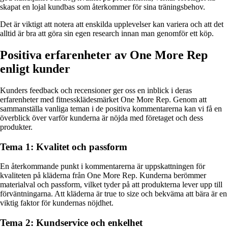
skapat en lojal kundbas som återkommer för sina träningsbehov.
Det är viktigt att notera att enskilda upplevelser kan variera och att det
alltid är bra att göra sin egen research innan man genomför ett köp.
Positiva erfarenheter av One More Rep
enligt kunder
Kunders feedback och recensioner ger oss en inblick i deras
erfarenheter med fitnessklädesmärket One More Rep. Genom att
sammanställa vanliga teman i de positiva kommentarerna kan vi få en
överblick över varför kunderna är nöjda med företaget och dess
produkter.
Tema 1: Kvalitet och passform
En återkommande punkt i kommentarerna är uppskattningen för
kvaliteten på kläderna från One More Rep. Kunderna berömmer
materialval och passform, vilket tyder på att produkterna lever upp till
förväntningarna. Att kläderna är true to size och bekväma att bära är en
viktig faktor för kundernas nöjdhet.
Tema 2: Kundservice och enkelhet