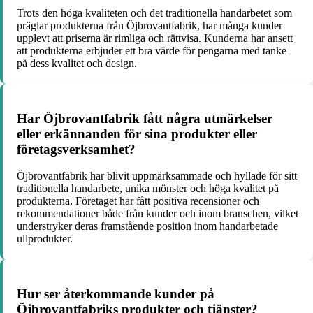
Trots den höga kvaliteten och det traditionella handarbetet som
präglar produkterna från Öjbrovantfabrik, har många kunder
upplevt att priserna är rimliga och rättvisa. Kunderna har ansett
att produkterna erbjuder ett bra värde för pengarna med tanke
på dess kvalitet och design.
Har Öjbrovantfabrik fått några utmärkelser
eller erkännanden för sina produkter eller
företagsverksamhet?
Öjbrovantfabrik har blivit uppmärksammade och hyllade för sitt
traditionella handarbete, unika mönster och höga kvalitet på
produkterna. Företaget har fått positiva recensioner och
rekommendationer både från kunder och inom branschen, vilket
understryker deras framstående position inom handarbetade
ullprodukter.
Hur ser återkommande kunder på
Öjbrovantfabriks produkter och tjänster?