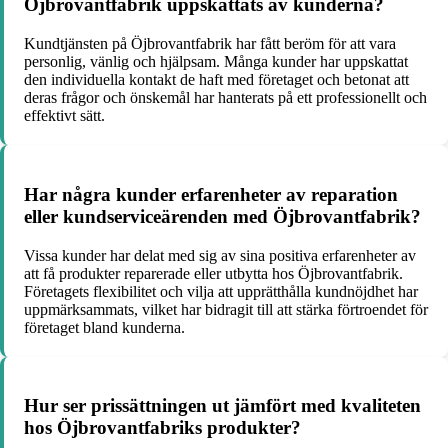
Öjbrovantfabrik uppskattats av kunderna?
Kundtjänsten på Öjbrovantfabrik har fått beröm för att vara
personlig, vänlig och hjälpsam. Många kunder har uppskattat
den individuella kontakt de haft med företaget och betonat att
deras frågor och önskemål har hanterats på ett professionellt och
effektivt sätt.
Har några kunder erfarenheter av reparation
eller kundserviceärenden med Öjbrovantfabrik?
Vissa kunder har delat med sig av sina positiva erfarenheter av
att få produkter reparerade eller utbytta hos Öjbrovantfabrik.
Företagets flexibilitet och vilja att upprätthålla kundnöjdhet har
uppmärksammats, vilket har bidragit till att stärka förtroendet för
företaget bland kunderna.
Hur ser prissättningen ut jämfört med kvaliteten
hos Öjbrovantfabriks produkter?