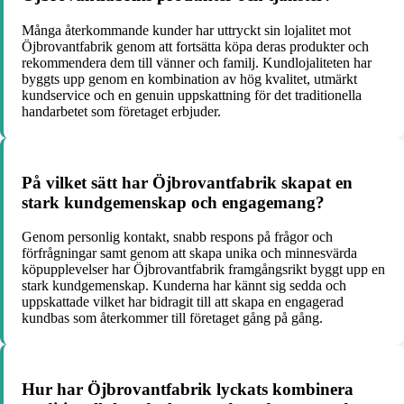
Många återkommande kunder har uttryckt sin lojalitet mot
Öjbrovantfabrik genom att fortsätta köpa deras produkter och
rekommendera dem till vänner och familj. Kundlojaliteten har
byggts upp genom en kombination av hög kvalitet, utmärkt
kundservice och en genuin uppskattning för det traditionella
handarbetet som företaget erbjuder.
På vilket sätt har Öjbrovantfabrik skapat en
stark kundgemenskap och engagemang?
Genom personlig kontakt, snabb respons på frågor och
förfrågningar samt genom att skapa unika och minnesvärda
köpupplevelser har Öjbrovantfabrik framgångsrikt byggt upp en
stark kundgemenskap. Kunderna har kännt sig sedda och
uppskattade vilket har bidragit till att skapa en engagerad
kundbas som återkommer till företaget gång på gång.
Hur har Öjbrovantfabrik lyckats kombinera