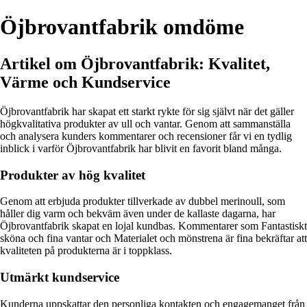
Öjbrovantfabrik omdöme
Artikel om Öjbrovantfabrik: Kvalitet,
Värme och Kundservice
Öjbrovantfabrik har skapat ett starkt rykte för sig självt när det gäller
högkvalitativa produkter av ull och vantar. Genom att sammanställa
och analysera kunders kommentarer och recensioner får vi en tydlig
inblick i varför Öjbrovantfabrik har blivit en favorit bland många.
Produkter av hög kvalitet
Genom att erbjuda produkter tillverkade av dubbel merinoull, som
håller dig varm och bekväm även under de kallaste dagarna, har
Öjbrovantfabrik skapat en lojal kundbas. Kommentarer som Fantastiskt
sköna och fina vantar och Materialet och mönstrena är fina bekräftar att
kvaliteten på produkterna är i toppklass.
Utmärkt kundservice
Kunderna uppskattar den personliga kontakten och engagemanget från