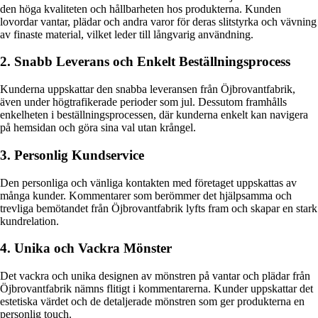
den höga kvaliteten och hållbarheten hos produkterna. Kunden
lovordar vantar, plädar och andra varor för deras slitstyrka och vävning
av finaste material, vilket leder till långvarig användning.
2. Snabb Leverans och Enkelt Beställningsprocess
Kunderna uppskattar den snabba leveransen från Öjbrovantfabrik,
även under högtrafikerade perioder som jul. Dessutom framhålls
enkelheten i beställningsprocessen, där kunderna enkelt kan navigera
på hemsidan och göra sina val utan krångel.
3. Personlig Kundservice
Den personliga och vänliga kontakten med företaget uppskattas av
många kunder. Kommentarer som berömmer det hjälpsamma och
trevliga bemötandet från Öjbrovantfabrik lyfts fram och skapar en stark
kundrelation.
4. Unika och Vackra Mönster
Det vackra och unika designen av mönstren på vantar och plädar från
Öjbrovantfabrik nämns flitigt i kommentarerna. Kunder uppskattar det
estetiska värdet och de detaljerade mönstren som ger produkterna en
personlig touch.