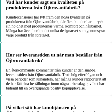
Vad har kunder sagt om kvaliteten på
produkterna från Öjbrovantfabrik?
Kundrecensioner har lyft fram den höga kvaliteten på
produkterna från Öjbrovantfabrik, där flera kunder har uttryckt
sin nöjdhet med produkternas värme, komfort och hållbarhet.
Många har även berömt det unika designarvet som genomsyrar
varje produkt från företaget.
Hur ser leveranstiden ut när man beställer från
Öjbrovantfabrik?
En återkommande kommentar från kunder är den snabba
leveranstiden från Öjbrovantfabrik. Trots hög efterfrågan och
vissa perioder som julhandeln, har många kunder rapporterat att
de har fått sina beställningar inom några arbetsdagar, vilket har
bidragit till en övergripande positiv köpupplevelse.
På vilket sätt har kundtjänsten på