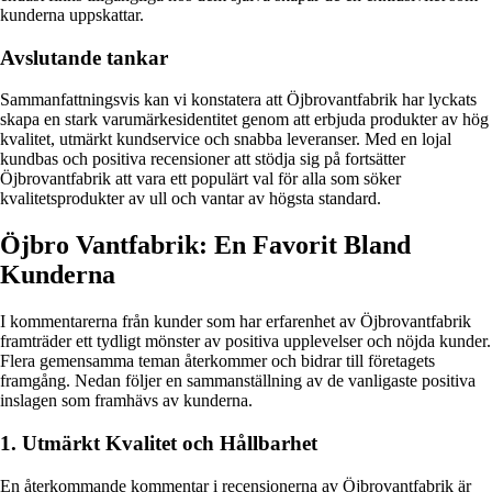
kunderna uppskattar.
Avslutande tankar
Sammanfattningsvis kan vi konstatera att Öjbrovantfabrik har lyckats
skapa en stark varumärkesidentitet genom att erbjuda produkter av hög
kvalitet, utmärkt kundservice och snabba leveranser. Med en lojal
kundbas och positiva recensioner att stödja sig på fortsätter
Öjbrovantfabrik att vara ett populärt val för alla som söker
kvalitetsprodukter av ull och vantar av högsta standard.
Öjbro Vantfabrik: En Favorit Bland
Kunderna
I kommentarerna från kunder som har erfarenhet av Öjbrovantfabrik
framträder ett tydligt mönster av positiva upplevelser och nöjda kunder.
Flera gemensamma teman återkommer och bidrar till företagets
framgång. Nedan följer en sammanställning av de vanligaste positiva
inslagen som framhävs av kunderna.
1. Utmärkt Kvalitet och Hållbarhet
En återkommande kommentar i recensionerna av Öjbrovantfabrik är