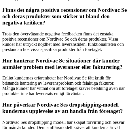
Finns det några positiva recensioner om Nordivac Se
och deras produkter som sticker ut bland den
negativa kritiken?
Trots den övervägande negativa feedbacken finns det enstaka
positiva recensioner om Nordivac Se och deras produkter. Vissa
kunder har uttryckt nöjdhet med leveranstiden, funktionaliteten och
prestandan hos vissa specifika produkter från företaget.
Hur hanterar Nordivac Se situationer där kunder
anmäler problem med leveranser eller fakturering?
Enligt kundernas erfarenheter har Nordivac Se fått kritik för
bristande hantering av leveransproblem och felaktiga fakturor.
Många kunder har vittnat om att företaget kräver betalning även när
produkter inte har levererats enligt förväntan.
Hur påverkar Nordivac Ses dropshipping-modell
kundernas upplevelse av att handla från företaget?
Nordivac Ses dropshipping-modell har skapat förvirring och besvär
för många kunder. Denna affärsmodell kräver att kunderna är väl