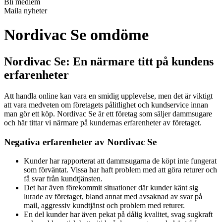
Bli medlem
Maila nyheter
Nordivac Se omdöme
Nordivac Se: En närmare titt på kundens
erfarenheter
Att handla online kan vara en smidig upplevelse, men det är viktigt
att vara medveten om företagets pålitlighet och kundservice innan
man gör ett köp. Nordivac Se är ett företag som säljer dammsugare
och här tittar vi närmare på kundernas erfarenheter av företaget.
Negativa erfarenheter av Nordivac Se
Kunder har rapporterat att dammsugarna de köpt inte fungerat
som förväntat. Vissa har haft problem med att göra returer och
få svar från kundtjänsten.
Det har även förekommit situationer där kunder känt sig
lurade av företaget, bland annat med avsaknad av svar på
mail, aggressiv kundtjänst och problem med returer.
En del kunder har även pekat på dålig kvalitet, svag sugkraft