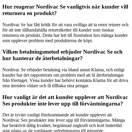
Hur reagerar Nordivac Se vanligtvis när kunder vill
returnera en produkt?
Nordivac Se har fått kritik för att vara ovilliga att ta emot returer och
för att inte tillhandahålla returetiketter till kunder som önskar
returnera en produkt. Detta har lett till frustration hos många kunder
som upplever problem med produkterna de köpt.
Vilken betalningsmetod erbjuder Nordivac Se och
hur hanterar de återbetalningar?
Nordivac Se erbjuder betalning via bland annat Klarna, och enligt
kunder har det rapporterats om problem med att få återbetalningar
från företaget. Vissa kunder har behövt kontakta Klarna för att driva
sina ärenden vidare och få tillbaka sina pengar.
Hur vanligt är det att kunder upplever att Nordivac
Ses produkter inte lever upp till förväntningarna?
Det är tyvärr vanligt förekommande att kunder upplever att
Nordivac Ses produkter inte lever upp till förväntningarna. Många
har beskrivit dålig kvalitet, begränsad sugkraft och kort batteritid
som några av de vanligaste anledningarna till missnöje.