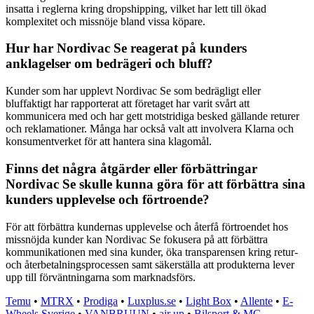
insatta i reglerna kring dropshipping, vilket har lett till ökad
komplexitet och missnöje bland vissa köpare.
Hur har Nordivac Se reagerat på kunders
anklagelser om bedrägeri och bluff?
Kunder som har upplevt Nordivac Se som bedrägligt eller
bluffaktigt har rapporterat att företaget har varit svårt att
kommunicera med och har gett motstridiga besked gällande returer
och reklamationer. Många har också valt att involvera Klarna och
konsumentverket för att hantera sina klagomål.
Finns det några åtgärder eller förbättringar
Nordivac Se skulle kunna göra för att förbättra sina
kunders upplevelse och förtroende?
För att förbättra kundernas upplevelse och återfå förtroendet hos
missnöjda kunder kan Nordivac Se fokusera på att förbättra
kommunikationen med sina kunder, öka transparensen kring retur-
och återbetalningsprocessen samt säkerställa att produkterna lever
upp till förväntningarna som marknadsförs.
Temu
•
MTRX
•
Prodiga
•
Luxplus.se
•
Light Box
•
Allente
•
E-
Wheels Sverige
•
VANBRUUN
•
air up
•
Bilsport & MC