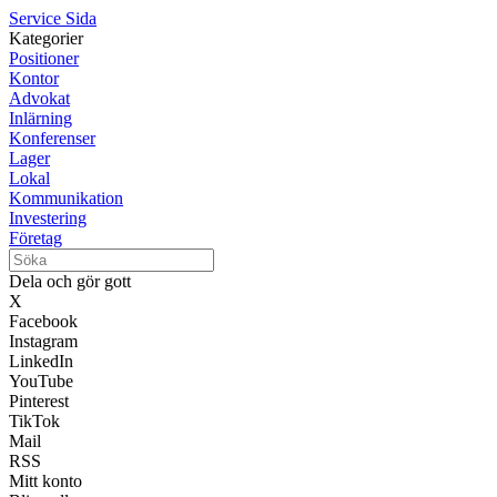
Service Sida
Kategorier
Positioner
Kontor
Advokat
Inlärning
Konferenser
Lager
Lokal
Kommunikation
Investering
Företag
Dela och gör gott
X
Facebook
Instagram
LinkedIn
YouTube
Pinterest
TikTok
Mail
RSS
Mitt konto