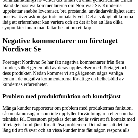
bland de positiva kommentarerna om Nordivac Se. Kunderna
uppskattar snabba leveranser, bra prestanda, användarvänlighet samt
positiva överraskningar trots initiala tvivel. Det är viktigt att komma
ihåg att erfarenheter kan variera och att det är bra att läsa olika
synpunkter innan man fattar beslut om ett köp.
Negative kommentarer om företaget
Nordivac Se
Företaget Nordivac Se har fått negativa kommentarer från flera
kunder, vilket ger en bild av deras upplevelser med företaget och
dess produkter. Nedan kommer vi att gå igenom några vanliga
teman i de negativa kommentarerna för att ge en helhetsbild av
kundernas erfarenheter.
Problem med produktfunktion och kundtjänst
Många kunder rapporterar om problem med produkternas funktion,
såsom dammsugare som inte uppfyller förväntningarna eller som har
tekniska fel. Dessutom påpekas det att det är svårt att få kontakt med
företagets kundtjänst för att lösa problemen. Det nämns att det tar
lång tid att få svar och att vissa kunder inte fått någon respons alls.