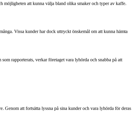
 möjligheten att kunna välja bland olika smaker och typer av kaffe.
av många. Vissa kunder har dock uttryckt önskemål om att kunna hämta
 som rapporterats, verkar företaget vara lyhörda och snabba på att
re. Genom att fortsätta lyssna på sina kunder och vara lyhörda för deras