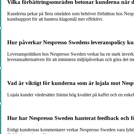
Vilka förbättringsområden betonar kunderna när d
Kunderna pekar på flera områden som behöver förbättras hos Nespres
kundsupport för att hantera klagomål mer effektivt.
Hur påverkar Nespresso Swedens leveranspolicy ku
Leveranspolitiken hos Nespresso Sweden verkar ha en stark inverka
leveransalternativen för att minimera miljöpåverkan och göra det mer
Vad är viktigt för kunderna som är lojala mot Nes
Lojala kunder värdesätter främst hög kvalitet på kaffet och en enkel
Hur har Nespresso Sweden hanterat feedback och f
Enligt kundernas kommentarer verkar Nespresso Sweden vara lyhörda 