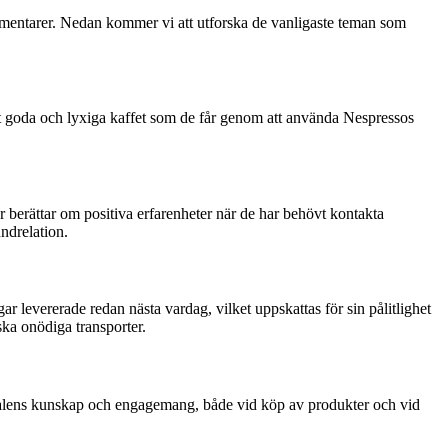
ommentarer. Nedan kommer vi att utforska de vanligaste teman som
t goda och lyxiga kaffet som de får genom att använda Nespressos
berättar om positiva erfarenheter när de har behövt kontakta
ndrelation.
 levererade redan nästa vardag, vilket uppskattas för sin pålitlighet
ska onödiga transporter.
nalens kunskap och engagemang, både vid köp av produkter och vid