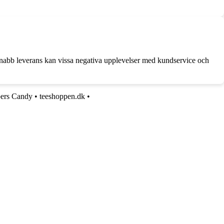
 snabb leverans kan vissa negativa upplevelser med kundservice och
ers Candy
•
teeshoppen.dk
•