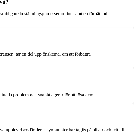
ivå?
midigare beställningsprocesser online samt en förbättrad
ansen, tar en del upp önskemål om att förbättra
entuella problem och snabbt agerar för att lösa dem.
pplevelser där deras synpunkter har tagits på allvar och lett till