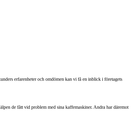
kunders erfarenheter och omdömen kan vi få en inblick i företagets
hjälpen de fått vid problem med sina kaffemaskiner. Andra har däremot