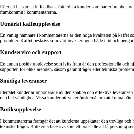
Efter att ha samlat in feedback från olika kunder som har erfarenhet 
framkommit i kommentarerna.
Utmärkt kaffeupplevelse
En vanlig nämnare i kommentarerna är den höga kvaliteten på kaffet s
produkter. Kaffet beskrivs som värt investeringen både i tid och pengar
Kundservice och support
En annan positiv upplevelse som lyfts fram är den professionella och 
supporten för olika ärenden, såsom garantifrågor eller tekniska problem.
Smidiga leveranser
Flertalet kunder är imponerade av den snabba och effektiva leveransen a
och bekvämlighet. Vissa kunder uttrycker önskemål om att kunna hämta s
Butiksupplevelse
I kommentarerna framgår det att kunderna uppskattar den trevliga oc
tekniska frågor. Butikerna beskrivs som ett bra ställe att få personlig se