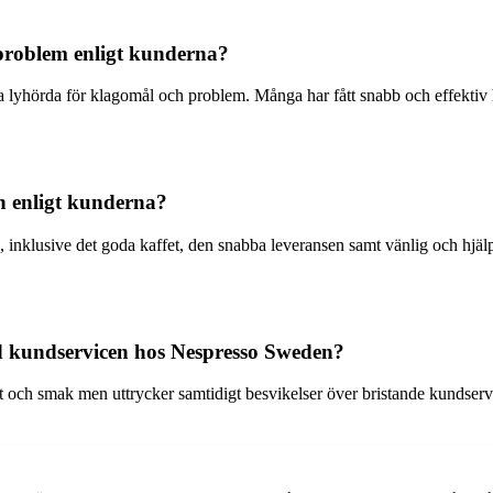
problem enligt kunderna?
lyhörda för klagomål och problem. Många har fått snabb och effektiv h
n enligt kunderna?
 inklusive det goda kaffet, den snabba leveransen samt vänlig och hjäl
ed kundservicen hos Nespresso Sweden?
t och smak men uttrycker samtidigt besvikelser över bristande kundser