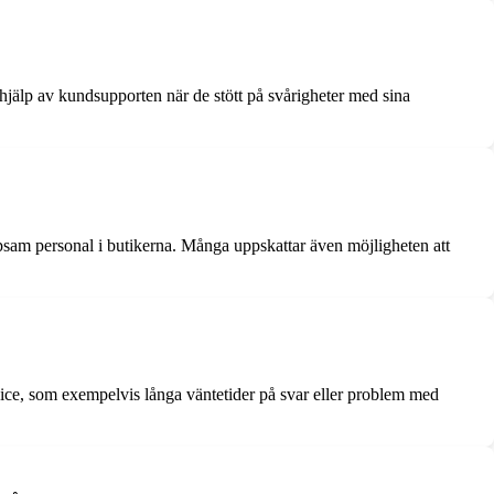
jälp av kundsupporten när de stött på svårigheter med sina
psam personal i butikerna. Många uppskattar även möjligheten att
vice, som exempelvis långa väntetider på svar eller problem med