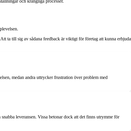
ställningar och krångliga processer.
plevelsen.
t ta till sig av sådana feedback är viktigt för företag att kunna erbjuda
lsen, medan andra uttrycker frustration över problem med
 snabba leveransen. Vissa betonar dock att det finns utrymme för