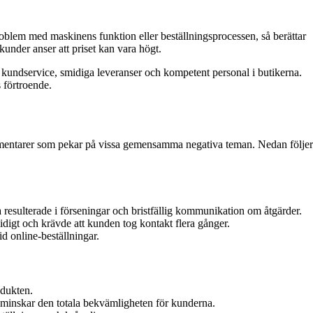
oblem med maskinens funktion eller beställningsprocessen, så berättar
kunder anser att priset kan vara högt.
kundservice, smidiga leveranser och kompetent personal i butikerna.
 förtroende.
kommentarer som pekar på vissa gemensamma negativa teman. Nedan följer
a resulterade i förseningar och bristfällig kommunikation om åtgärder.
digt och krävde att kunden tog kontakt flera gånger.
d online-beställningar.
odukten.
et minskar den totala bekvämligheten för kunderna.