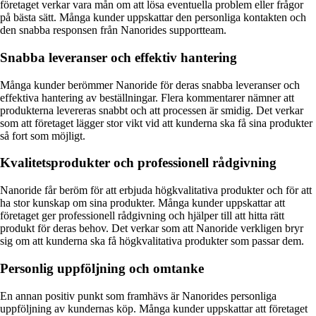
företaget verkar vara mån om att lösa eventuella problem eller frågor
på bästa sätt. Många kunder uppskattar den personliga kontakten och
den snabba responsen från Nanorides supportteam.
Snabba leveranser och effektiv hantering
Många kunder berömmer Nanoride för deras snabba leveranser och
effektiva hantering av beställningar. Flera kommentarer nämner att
produkterna levereras snabbt och att processen är smidig. Det verkar
som att företaget lägger stor vikt vid att kunderna ska få sina produkter
så fort som möjligt.
Kvalitetsprodukter och professionell rådgivning
Nanoride får beröm för att erbjuda högkvalitativa produkter och för att
ha stor kunskap om sina produkter. Många kunder uppskattar att
företaget ger professionell rådgivning och hjälper till att hitta rätt
produkt för deras behov. Det verkar som att Nanoride verkligen bryr
sig om att kunderna ska få högkvalitativa produkter som passar dem.
Personlig uppföljning och omtanke
En annan positiv punkt som framhävs är Nanorides personliga
uppföljning av kundernas köp. Många kunder uppskattar att företaget