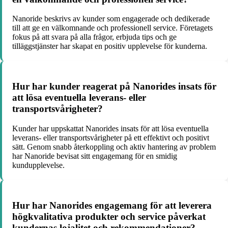
Nanoride beskrivs av kunder som engagerade och dedikerade
till att ge en välkomnande och professionell service. Företagets
fokus på att svara på alla frågor, erbjuda tips och ge
tilläggstjänster har skapat en positiv upplevelse för kunderna.
Hur har kunder reagerat på Nanorides insats för
att lösa eventuella leverans- eller
transportsvårigheter?
Kunder har uppskattat Nanorides insats för att lösa eventuella
leverans- eller transportsvårigheter på ett effektivt och positivt
sätt. Genom snabb återkoppling och aktiv hantering av problem
har Nanoride bevisat sitt engagemang för en smidig
kundupplevelse.
Hur har Nanorides engagemang för att leverera
högkvalitativa produkter och service påverkat
kundernas lojalitet och rekommendationer?