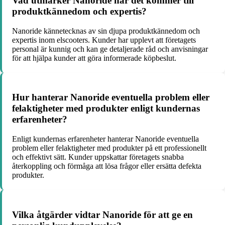
Vad utmärker Nanoride när det kommer till
produktkännedom och expertis?
Nanoride kännetecknas av sin djupa produktkännedom och
expertis inom elscooters. Kunder har upplevt att företagets
personal är kunnig och kan ge detaljerade råd och anvisningar
för att hjälpa kunder att göra informerade köpbeslut.
Hur hanterar Nanoride eventuella problem eller
felaktigheter med produkter enligt kundernas
erfarenheter?
Enligt kundernas erfarenheter hanterar Nanoride eventuella
problem eller felaktigheter med produkter på ett professionellt
och effektivt sätt. Kunder uppskattar företagets snabba
återkoppling och förmåga att lösa frågor eller ersätta defekta
produkter.
Vilka åtgärder vidtar Nanoride för att ge en