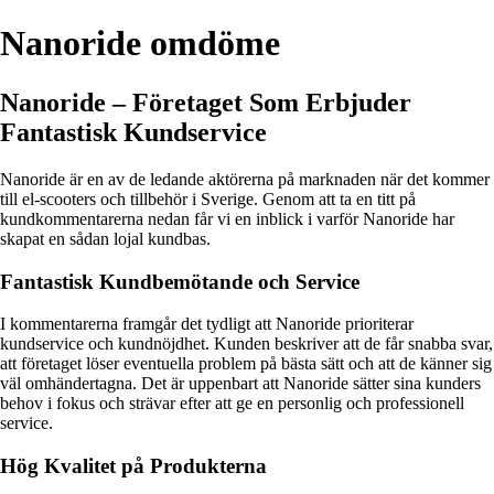
Nanoride omdöme
Nanoride – Företaget Som Erbjuder
Fantastisk Kundservice
Nanoride är en av de ledande aktörerna på marknaden när det kommer
till el-scooters och tillbehör i Sverige. Genom att ta en titt på
kundkommentarerna nedan får vi en inblick i varför Nanoride har
skapat en sådan lojal kundbas.
Fantastisk Kundbemötande och Service
I kommentarerna framgår det tydligt att Nanoride prioriterar
kundservice och kundnöjdhet. Kunden beskriver att de får snabba svar,
att företaget löser eventuella problem på bästa sätt och att de känner sig
väl omhändertagna. Det är uppenbart att Nanoride sätter sina kunders
behov i fokus och strävar efter att ge en personlig och professionell
service.
Hög Kvalitet på Produkterna