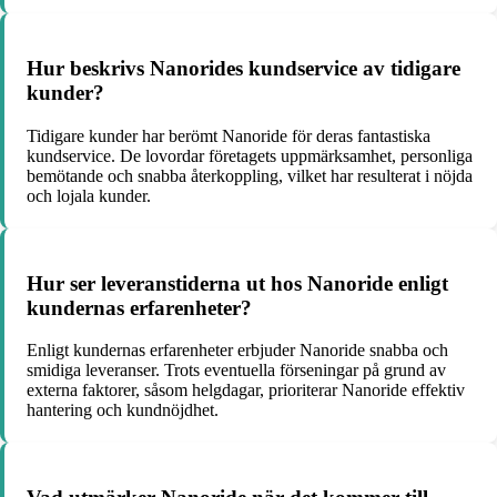
Hur beskrivs Nanorides kundservice av tidigare
kunder?
Tidigare kunder har berömt Nanoride för deras fantastiska
kundservice. De lovordar företagets uppmärksamhet, personliga
bemötande och snabba återkoppling, vilket har resulterat i nöjda
och lojala kunder.
Hur ser leveranstiderna ut hos Nanoride enligt
kundernas erfarenheter?
Enligt kundernas erfarenheter erbjuder Nanoride snabba och
smidiga leveranser. Trots eventuella förseningar på grund av
externa faktorer, såsom helgdagar, prioriterar Nanoride effektiv
hantering och kundnöjdhet.