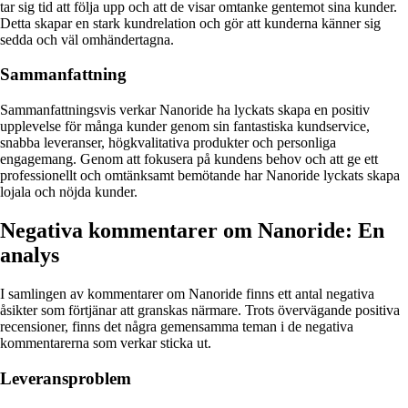
tar sig tid att följa upp och att de visar omtanke gentemot sina kunder.
Detta skapar en stark kundrelation och gör att kunderna känner sig
sedda och väl omhändertagna.
Sammanfattning
Sammanfattningsvis verkar Nanoride ha lyckats skapa en positiv
upplevelse för många kunder genom sin fantastiska kundservice,
snabba leveranser, högkvalitativa produkter och personliga
engagemang. Genom att fokusera på kundens behov och att ge ett
professionellt och omtänksamt bemötande har Nanoride lyckats skapa
lojala och nöjda kunder.
Negativa kommentarer om Nanoride: En
analys
I samlingen av kommentarer om Nanoride finns ett antal negativa
åsikter som förtjänar att granskas närmare. Trots övervägande positiva
recensioner, finns det några gemensamma teman i de negativa
kommentarerna som verkar sticka ut.
Leveransproblem