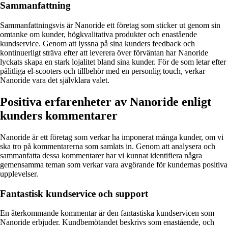
Sammanfattning
Sammanfattningsvis är Nanoride ett företag som sticker ut genom sin
omtanke om kunder, högkvalitativa produkter och enastående
kundservice. Genom att lyssna på sina kunders feedback och
kontinuerligt sträva efter att leverera över förväntan har Nanoride
lyckats skapa en stark lojalitet bland sina kunder. För de som letar efter
pålitliga el-scooters och tillbehör med en personlig touch, verkar
Nanoride vara det självklara valet.
Positiva erfarenheter av Nanoride enligt
kunders kommentarer
Nanoride är ett företag som verkar ha imponerat många kunder, om vi
ska tro på kommentarerna som samlats in. Genom att analysera och
sammanfatta dessa kommentarer har vi kunnat identifiera några
gemensamma teman som verkar vara avgörande för kundernas positiva
upplevelser.
Fantastisk kundservice och support
En återkommande kommentar är den fantastiska kundservicen som
Nanoride erbjuder. Kundbemötandet beskrivs som enastående, och