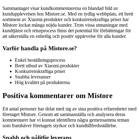
Sammantaget visar kundkommentarerna en blandad bild av
kundupplevelsen hos Mistore.se. Med en tydlig webbplats, ett brett
sortiment av Xiaomi-produkter och konkurrenskraftiga priser har
Mistore lockat många nöjda kunder. Trots vissa utmaningar med
kundtjänst och returprocess finns det potential för förbättringar för
att säkerställa en enhetlig och positiv upplevelse för alla kunder.
Varför handla på Mistore.se?
Enkel beställningsprocess
Brett utbud av Xiaomi-produkter
Konkurrenskraftiga priser
Snabba leveranser
Hög kvalitet på produkterna
Positiva kommentarer om Mistore
Ett antal personer har delat med sig av sina positiva erfarenheter med
företaget Mistore. Genom att sammanställa och analysera deras
kommentarer har vi kunnat identifiera några gemensamma teman
som framhäver företagets styrkor och kundtillfredsställelse.
Snabb och pålitlig leverans