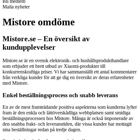
Bli medlem
Maila nyheter
Mistore omdöme
Mistore.se – En översikt av
kundupplevelser
Mistore.se är en svensk elektronik- och hushållsprodukthandlare
som erbjuder ett brett utbud av Xiaomi-produkter till
konkurrenskraftiga priser. Vi har sammanställt ett antal kommentarer
från verkliga kunder för att ge dig en översikt av deras erfarenheter
med Mistore.
Enkel beställningsprocess och snabb leverans
En av de mest framträdande positiva aspekterna som kunderna lyfter
fram är den enkla och lättöverskådliga webbplatsen samt smidiga
beställningsprocessen hos Mistore. Många är också imponerade av
den snabba frakt- och leveranstiden, där vissa kunder har mottagit
sina beställningar redan på tredje dagen.