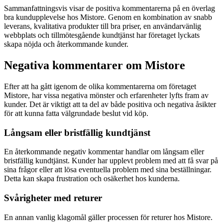
Sammanfattningsvis visar de positiva kommentarerna på en överlag
bra kundupplevelse hos Mistore. Genom en kombination av snabb
leverans, kvalitativa produkter till bra priser, en användarvänlig
webbplats och tillmötesgående kundtjänst har företaget lyckats
skapa nöjda och återkommande kunder.
Negativa kommentarer om Mistore
Efter att ha gått igenom de olika kommentarerna om företaget
Mistore, har vissa negativa mönster och erfarenheter lyfts fram av
kunder. Det är viktigt att ta del av både positiva och negativa åsikter
för att kunna fatta välgrundade beslut vid köp.
Långsam eller bristfällig kundtjänst
En återkommande negativ kommentar handlar om långsam eller
bristfällig kundtjänst. Kunder har upplevt problem med att få svar på
sina frågor eller att lösa eventuella problem med sina beställningar.
Detta kan skapa frustration och osäkerhet hos kunderna.
Svårigheter med returer
En annan vanlig klagomål gäller processen för returer hos Mistore.