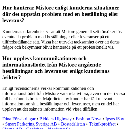
Hur hanterar Mistore enligt kunderna situationer
där det uppstått problem med en beställning eller
leverans?
Kundernas erfarenheter visar att Mistore generellt sett försöker lösa
eventuella problem med beställningar eller leveranser på ett
tillfredsställande sätt. Vissa har uttryckt tacksamhet över att deras
frågor och bekymmer blivit hanterade på ett professionellt vis.
Hur upplevs kommunikationen och
informationsflödet från Mistore angående
beställningar och leveranser enligt kundernas
åsikter?
Enligt recensionerna verkar kommunikationen och
informationsflödet från Mistore vara relativt bra, även om det i vissa
fall har funnits brister. Majoriteten av kunder har fått relevant
information om sina beställningar och leveranser, men en del har
upplevt att det saknats information vid vissa tillfällen.
Dina Försäkringar
•
Bidders Highway
•
Fashion Nova
•
Ipsos iSay
•
Smart Parkering Sverige AB
•
Bostadslistan
•
Teknikproffset
•