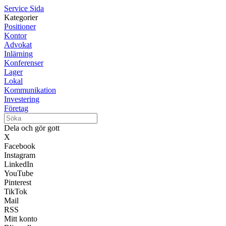
Service Sida
Kategorier
Positioner
Kontor
Advokat
Inlärning
Konferenser
Lager
Lokal
Kommunikation
Investering
Företag
Dela och gör gott
X
Facebook
Instagram
LinkedIn
YouTube
Pinterest
TikTok
Mail
RSS
Mitt konto