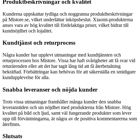
Produktbeskrivningar och kvalitet
Kunderna uppskattar tydliga och noggranna produktbeskrivningar
på Mistore.se, vilket underlättar inköpsbeslut. Xiaomi-produkterna
anses vara av hög kvalitet till fördelaktiga priser, vilket bidrar till
kundnöjdhet och lojalitet.
Kundtjänst och returprocess
Några kunder har upplevt utmaningar med kundtjänsten och
returprocessen hos Mistore. Vissa har haft svårigheter att få svar vid
returärenden eller att det har tagit lång tid att få återbetalning
bekräftad. Förbättringar kan behövas för att säkerställa en smidigare
kundupplevelse för alla.
Snabba leveranser och nöjda kunder
Trots vissa utmaningar framhåller många kunder den snabba
leveranstiden och sin nöjdhet med produkterna från Mistore. Hög
kvalitet på bild och ljud, samt väl fungerande produkter som lever
upp till förväntningarna, är några av de positiva kommentarerna som
återfinns.
Slutsats