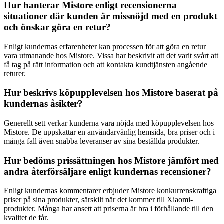
Hur hanterar Mistore enligt recensionerna
situationer där kunden är missnöjd med en produkt
och önskar göra en retur?
Enligt kundernas erfarenheter kan processen för att göra en retur
vara utmanande hos Mistore. Vissa har beskrivit att det varit svårt att
få tag på rätt information och att kontakta kundtjänsten angående
returer.
Hur beskrivs köpupplevelsen hos Mistore baserat på
kundernas åsikter?
Generellt sett verkar kunderna vara nöjda med köpupplevelsen hos
Mistore. De uppskattar en användarvänlig hemsida, bra priser och i
många fall även snabba leveranser av sina beställda produkter.
Hur bedöms prissättningen hos Mistore jämfört med
andra återförsäljare enligt kundernas recensioner?
Enligt kundernas kommentarer erbjuder Mistore konkurrenskraftiga
priser på sina produkter, särskilt när det kommer till Xiaomi-
produkter. Många har ansett att priserna är bra i förhållande till den
kvalitet de får.