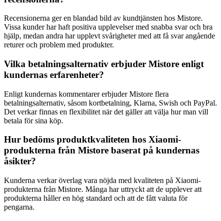
Recensionerna ger en blandad bild av kundtjänsten hos Mistore.
Vissa kunder har haft positiva upplevelser med snabba svar och bra
hjälp, medan andra har upplevt svårigheter med att få svar angående
returer och problem med produkter.
Vilka betalningsalternativ erbjuder Mistore enligt
kundernas erfarenheter?
Enligt kundernas kommentarer erbjuder Mistore flera
betalningsalternativ, såsom kortbetalning, Klarna, Swish och PayPal.
Det verkar finnas en flexibilitet när det gäller att välja hur man vill
betala för sina köp.
Hur bedöms produktkvaliteten hos Xiaomi-
produkterna från Mistore baserat på kundernas
åsikter?
Kunderna verkar överlag vara nöjda med kvaliteten på Xiaomi-
produkterna från Mistore. Många har uttryckt att de upplever att
produkterna håller en hög standard och att de fått valuta för
pengarna.