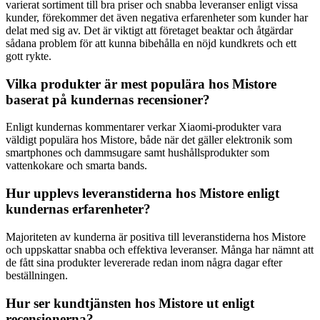
varierat sortiment till bra priser och snabba leveranser enligt vissa
kunder, förekommer det även negativa erfarenheter som kunder har
delat med sig av. Det är viktigt att företaget beaktar och åtgärdar
sådana problem för att kunna bibehålla en nöjd kundkrets och ett
gott rykte.
Vilka produkter är mest populära hos Mistore
baserat på kundernas recensioner?
Enligt kundernas kommentarer verkar Xiaomi-produkter vara
väldigt populära hos Mistore, både när det gäller elektronik som
smartphones och dammsugare samt hushållsprodukter som
vattenkokare och smarta bands.
Hur upplevs leveranstiderna hos Mistore enligt
kundernas erfarenheter?
Majoriteten av kunderna är positiva till leveranstiderna hos Mistore
och uppskattar snabba och effektiva leveranser. Många har nämnt att
de fått sina produkter levererade redan inom några dagar efter
beställningen.
Hur ser kundtjänsten hos Mistore ut enligt
recensionerna?