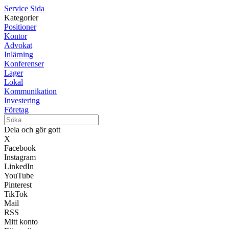
Service Sida
Kategorier
Positioner
Kontor
Advokat
Inlärning
Konferenser
Lager
Lokal
Kommunikation
Investering
Företag
Dela och gör gott
X
Facebook
Instagram
LinkedIn
YouTube
Pinterest
TikTok
Mail
RSS
Mitt konto