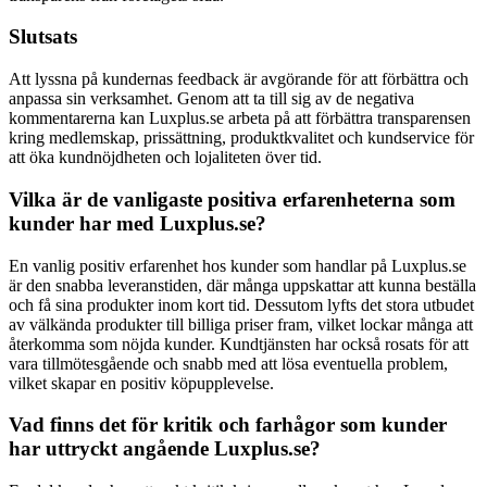
Slutsats
Att lyssna på kundernas feedback är avgörande för att förbättra och
anpassa sin verksamhet. Genom att ta till sig av de negativa
kommentarerna kan Luxplus.se arbeta på att förbättra transparensen
kring medlemskap, prissättning, produktkvalitet och kundservice för
att öka kundnöjdheten och lojaliteten över tid.
Vilka är de vanligaste positiva erfarenheterna som
kunder har med Luxplus.se?
En vanlig positiv erfarenhet hos kunder som handlar på Luxplus.se
är den snabba leveranstiden, där många uppskattar att kunna beställa
och få sina produkter inom kort tid. Dessutom lyfts det stora utbudet
av välkända produkter till billiga priser fram, vilket lockar många att
återkomma som nöjda kunder. Kundtjänsten har också rosats för att
vara tillmötesgående och snabb med att lösa eventuella problem,
vilket skapar en positiv köpupplevelse.
Vad finns det för kritik och farhågor som kunder
har uttryckt angående Luxplus.se?