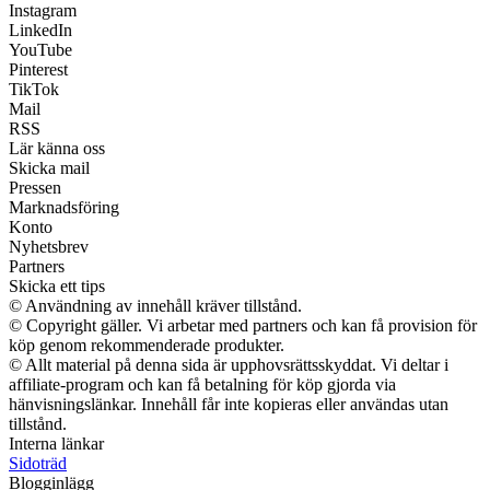
Instagram
LinkedIn
YouTube
Pinterest
TikTok
Mail
RSS
Lär känna oss
Skicka mail
Pressen
Marknadsföring
Konto
Nyhetsbrev
Partners
Skicka ett tips
© Användning av innehåll kräver tillstånd.
© Copyright gäller. Vi arbetar med partners och kan få provision för
köp genom rekommenderade produkter.
© Allt material på denna sida är upphovsrättsskyddat. Vi deltar i
affiliate-program och kan få betalning för köp gjorda via
hänvisningslänkar. Innehåll får inte kopieras eller användas utan
tillstånd.
Interna länkar
Sidoträd
Blogginlägg