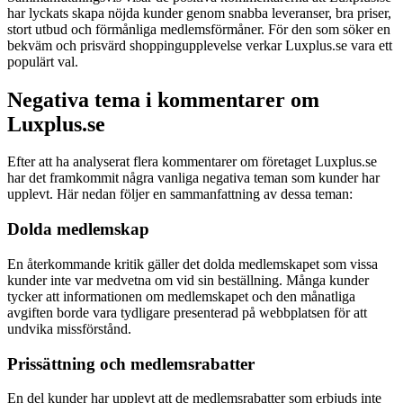
har lyckats skapa nöjda kunder genom snabba leveranser, bra priser,
stort utbud och förmånliga medlemsförmåner. För den som söker en
bekväm och prisvärd shoppingupplevelse verkar Luxplus.se vara ett
populärt val.
Negativa tema i kommentarer om
Luxplus.se
Efter att ha analyserat flera kommentarer om företaget Luxplus.se
har det framkommit några vanliga negativa teman som kunder har
upplevt. Här nedan följer en sammanfattning av dessa teman:
Dolda medlemskap
En återkommande kritik gäller det dolda medlemskapet som vissa
kunder inte var medvetna om vid sin beställning. Många kunder
tycker att informationen om medlemskapet och den månatliga
avgiften borde vara tydligare presenterad på webbplatsen för att
undvika missförstånd.
Prissättning och medlemsrabatter
En del kunder har upplevt att de medlemsrabatter som erbjuds inte