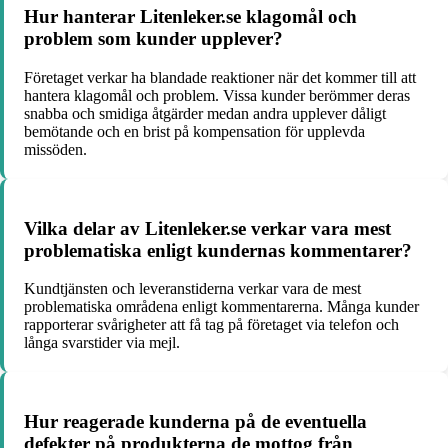
Hur hanterar Litenleker.se klagomål och
problem som kunder upplever?
Företaget verkar ha blandade reaktioner när det kommer till att
hantera klagomål och problem. Vissa kunder berömmer deras
snabba och smidiga åtgärder medan andra upplever dåligt
bemötande och en brist på kompensation för upplevda
missöden.
Vilka delar av Litenleker.se verkar vara mest
problematiska enligt kundernas kommentarer?
Kundtjänsten och leveranstiderna verkar vara de mest
problematiska områdena enligt kommentarerna. Många kunder
rapporterar svårigheter att få tag på företaget via telefon och
långa svarstider via mejl.
Hur reagerade kunderna på de eventuella
defekter på produkterna de mottog från