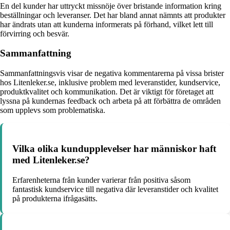
En del kunder har uttryckt missnöje över bristande information kring
beställningar och leveranser. Det har bland annat nämnts att produkter
har ändrats utan att kunderna informerats på förhand, vilket lett till
förvirring och besvär.
Sammanfattning
Sammanfattningsvis visar de negativa kommentarerna på vissa brister
hos Litenleker.se, inklusive problem med leveranstider, kundservice,
produktkvalitet och kommunikation. Det är viktigt för företaget att
lyssna på kundernas feedback och arbeta på att förbättra de områden
som upplevs som problematiska.
Vilka olika kundupplevelser har människor haft
med Litenleker.se?
Erfarenheterna från kunder varierar från positiva såsom
fantastisk kundservice till negativa där leveranstider och kvalitet
på produkterna ifrågasätts.