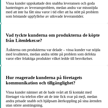
Vissa kunder uppskattade den snabba leveransen och goda
hanteringen av leveransproblem, medan andra var missnöjda
med att inte ha fått sina varor i tid eller att ha stött på problem
som bristande uppfyllelse av utlovade leveranstider.
Vad tyckte kunderna om produkterna de köpte
från Litenleker.se?
Åsikterna om produkterna var delade – vissa kunder var nöjda
med kvaliteten, medan andra stötte på problem som defekta
varor eller felaktiga produkter vilket ledde till besvikelser.
Hur reagerade kunderna på företagets
kommunikation och tillgänglighet?
Vissa kunder nämner att de hade svårt att få kontakt med
företaget via telefon eller att de inte fick svar på mejl, medan
andra prisade snabb och hjälpsam återkoppling på sina ärenden
utan större ansträngning.