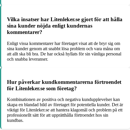
Vilka insatser har Litenleker.se gjort för att hålla
sina kunder nöjda enligt kundernas
kommentarer?
Enligt vissa kommentarer har företaget visat att de bryr sig om
sina kunder genom att snabbt lösa problem och vara måna om
att allt ska bli bra. De har också hyllats för sin vänliga personal
och snabba leveranser.
Hur påverkar kundkommentarerna förtroendet
för Litenleker.se som företag?
Kombinationen av positiva och negativa kundupplevelser kan
skapa en blandad bild av företaget för potentiella kunder. Det är
viktigt för Litenleker.se att hantera klagomål och problem på ett
professionellt sätt för att upprätthålla förtroendet hos sin
kundbas.