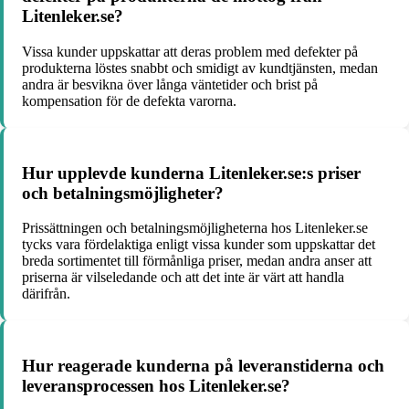
Litenleker.se?
Vissa kunder uppskattar att deras problem med defekter på
produkterna löstes snabbt och smidigt av kundtjänsten, medan
andra är besvikna över långa väntetider och brist på
kompensation för de defekta varorna.
Hur upplevde kunderna Litenleker.se:s priser
och betalningsmöjligheter?
Prissättningen och betalningsmöjligheterna hos Litenleker.se
tycks vara fördelaktiga enligt vissa kunder som uppskattar det
breda sortimentet till förmånliga priser, medan andra anser att
priserna är vilseledande och att det inte är värt att handla
därifrån.
Hur reagerade kunderna på leveranstiderna och
leveransprocessen hos Litenleker.se?