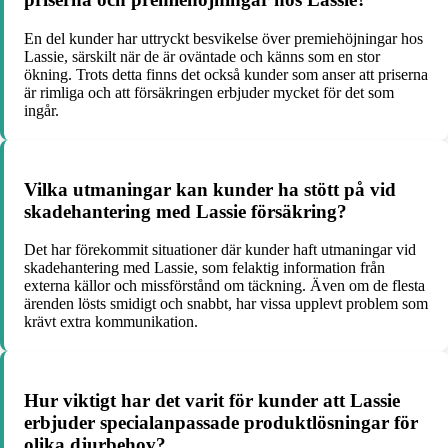
En del kunder har uttryckt besvikelse över premiehöjningar hos
Lassie, särskilt när de är oväntade och känns som en stor
ökning. Trots detta finns det också kunder som anser att priserna
är rimliga och att försäkringen erbjuder mycket för det som
ingår.
Vilka utmaningar kan kunder ha stött på vid
skadehantering med Lassie försäkring?
Det har förekommit situationer där kunder haft utmaningar vid
skadehantering med Lassie, som felaktig information från
externa källor och missförstånd om täckning. Även om de flesta
ärenden lösts smidigt och snabbt, har vissa upplevt problem som
krävt extra kommunikation.
Hur viktigt har det varit för kunder att Lassie
erbjuder specialanpassade produktlösningar för
olika djurbehov?