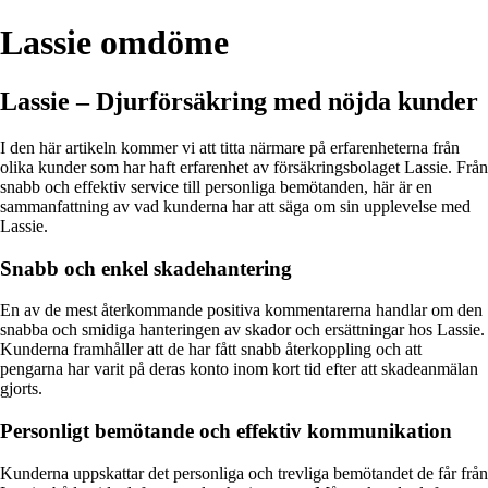
Lassie omdöme
Lassie – Djurförsäkring med nöjda kunder
I den här artikeln kommer vi att titta närmare på erfarenheterna från
olika kunder som har haft erfarenhet av försäkringsbolaget Lassie. Från
snabb och effektiv service till personliga bemötanden, här är en
sammanfattning av vad kunderna har att säga om sin upplevelse med
Lassie.
Snabb och enkel skadehantering
En av de mest återkommande positiva kommentarerna handlar om den
snabba och smidiga hanteringen av skador och ersättningar hos Lassie.
Kunderna framhåller att de har fått snabb återkoppling och att
pengarna har varit på deras konto inom kort tid efter att skadeanmälan
gjorts.
Personligt bemötande och effektiv kommunikation
Kunderna uppskattar det personliga och trevliga bemötandet de får från