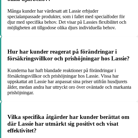
Många kunder har värdesatt att Lassie erbjuder
specialanpassade produkter, som i fallet med specialfoder för
djur med specifika behov. Det visar på Lassies flexibilitet och
möjligheten att tillgodose olika djurs individuella behov.
Hur har kunder reagerat på förändringar i
försäkringsvillkor och prishöjningar hos Lassie?
Kunderna har haft blandade reaktioner på förändringar i
försäkringsvillkor och prishöjningar hos Lassie. Vissa har
uppskattat att Lassie har anpassat sina priser utifrån husdjurets
ålder, medan andra har uttryckt oro över oväntade och markanta
prishöjningar.
Vilka specifika åtgärder har kunder berättat om
där Lassie har utmärkt sig positivt och visat
effektivitet?