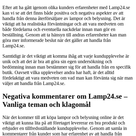
Efter att ha gått igenom olika kunders erfarenheter med Lamp24.se
kan vi se att det finns både positiva och negativa aspekter av att
handla från denna återförsäljare av lampor och belysning. Det är
viktigt att ha realistiska förväntningar och att vara medveten om
både fördelarna och eventuella nackdelar innan man gör en
beställning. Genom att ta hänsyn till andras erfarenheter kan man
göra mer informerade beslut när det gäller att handla från
Lamp24.se.
Samtidigt är det viktigt att komma ihåg att varje kundupplevelse är
unik och att det är bra att göra sin egen undersökning och
bedömning innan man bestämmer sig för att handla från en specifik
butik. Oavsett vilka upplevelser andra har haft, är det alltid
fördelaktigt att vara medveten om vad man kan förvänta sig när man
väljer att handla från Lamp24.se.
Negativa kommentarer om Lamp24.se –
Vanliga teman och klagomål
När det kommer till att köpa lampor och belysning online är det
viktigt att kunna lita på att företaget levererar en bra produkt och
erbjuder en tillfredsställande kundupplevelse. Genom att samla in
kommentarer från kunder som har erfarenhet av att handla från