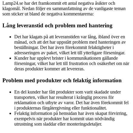
Lamp24.se har det framkommit ett antal negativa åsikter och
klagomål. Nedan följer en sammanfattning av de vanligaste teman
som sticker ut bland de negativa kommentarerna:
Lång leveranstid och problem med hantering
Det har klagats på att leveranstiden var lång, ibland över en
månad, och att det har uppstått problem med hanteringen av
beställningar. Det har även förekommit felaktigheter i
adresseringen av paket, vilket lett till ytterligare förseningar.
Kunder har upplevt brister i kommunikationen gällande
förseningar, vilket har lett till frustration och osäkerhet om när
deras produkter kommer att levereras.
Problem med produkter och felaktig information
En del kunder har fått produkter som varit skadade under
transporten, vilket har resulterat i krånglig process för
reklamation och utbyte av varor. Det har även förekommit fel
i produkternas färgåtergivning eller funktionalitet.
Felaktig information på hemsidan har även skapat förvirring,
exempelvis när produkter har kommit utan nödvändig
utrustning som sladdar eller monteringsdetaljer.