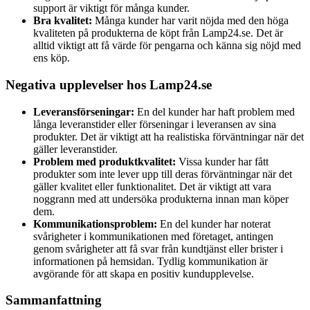
support är viktigt för många kunder.
Bra kvalitet:
Många kunder har varit nöjda med den höga
kvaliteten på produkterna de köpt från Lamp24.se. Det är
alltid viktigt att få värde för pengarna och känna sig nöjd med
ens köp.
Negativa upplevelser hos Lamp24.se
Leveransförseningar:
En del kunder har haft problem med
långa leveranstider eller förseningar i leveransen av sina
produkter. Det är viktigt att ha realistiska förväntningar när det
gäller leveranstider.
Problem med produktkvalitet:
Vissa kunder har fått
produkter som inte lever upp till deras förväntningar när det
gäller kvalitet eller funktionalitet. Det är viktigt att vara
noggrann med att undersöka produkterna innan man köper
dem.
Kommunikationsproblem:
En del kunder har noterat
svårigheter i kommunikationen med företaget, antingen
genom svårigheter att få svar från kundtjänst eller brister i
informationen på hemsidan. Tydlig kommunikation är
avgörande för att skapa en positiv kundupplevelse.
Sammanfattning