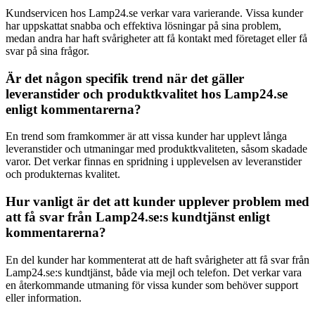
Kundservicen hos Lamp24.se verkar vara varierande. Vissa kunder
har uppskattat snabba och effektiva lösningar på sina problem,
medan andra har haft svårigheter att få kontakt med företaget eller få
svar på sina frågor.
Är det någon specifik trend när det gäller
leveranstider och produktkvalitet hos Lamp24.se
enligt kommentarerna?
En trend som framkommer är att vissa kunder har upplevt långa
leveranstider och utmaningar med produktkvaliteten, såsom skadade
varor. Det verkar finnas en spridning i upplevelsen av leveranstider
och produkternas kvalitet.
Hur vanligt är det att kunder upplever problem med
att få svar från Lamp24.se:s kundtjänst enligt
kommentarerna?
En del kunder har kommenterat att de haft svårigheter att få svar från
Lamp24.se:s kundtjänst, både via mejl och telefon. Det verkar vara
en återkommande utmaning för vissa kunder som behöver support
eller information.