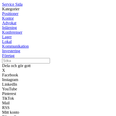
Service Sida
Kategorier
Positioner
Kontor
Advokat
Inlärning
Konferenser
Lager
Lokal
Kommunikation
Investering
Företag
Dela och gör gott
X
Facebook
Instagram
LinkedIn
YouTube
Pinterest
TikTok
Mail
RSS
Mitt konto