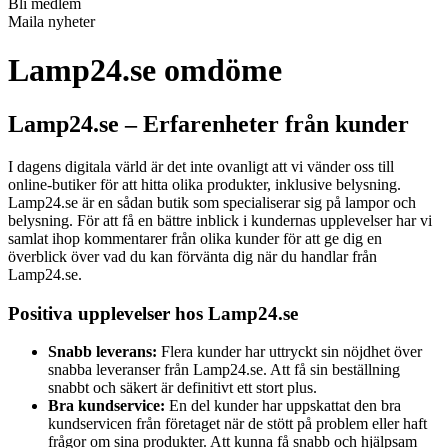
Bli medlem
Maila nyheter
Lamp24.se omdöme
Lamp24.se – Erfarenheter från kunder
I dagens digitala värld är det inte ovanligt att vi vänder oss till
online-butiker för att hitta olika produkter, inklusive belysning.
Lamp24.se är en sådan butik som specialiserar sig på lampor och
belysning. För att få en bättre inblick i kundernas upplevelser har vi
samlat ihop kommentarer från olika kunder för att ge dig en
överblick över vad du kan förvänta dig när du handlar från
Lamp24.se.
Positiva upplevelser hos Lamp24.se
Snabb leverans:
Flera kunder har uttryckt sin nöjdhet över
snabba leveranser från Lamp24.se. Att få sin beställning
snabbt och säkert är definitivt ett stort plus.
Bra kundservice:
En del kunder har uppskattat den bra
kundservicen från företaget när de stött på problem eller haft
frågor om sina produkter. Att kunna få snabb och hjälpsam