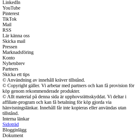
LinkedIn
YouTube
Pinterest
TikTok
Mail
RSS
Lär känna oss
Skicka mail
Pressen
Marknadsföring
Konto
Nyhetsbrev
Partners
Skicka ett tips
© Användning av innehåll kräver tillstånd.
© Copyright gäller. Vi arbetar med partners och kan få provision för
köp genom rekommenderade produkter.
© Allt material på denna sida är upphovsrättsskyddat. Vi deltar i
affiliate-program och kan få betalning för köp gjorda via
hänvisningslänkar. Innehåll får inte kopieras eller användas utan
tillstånd.
Interna länkar
Sidoträd
Blogginlägg
Dokument