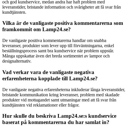
och god kundservice, medan andra har haft problem med
leveranstider, bristande information och svårigheter att få svar från
kundtjänsten.
Vilka är de vanligaste positiva kommentarerna som
framkommit om Lamp24.se?
De vanligaste positiva kommentarerna handlar om snabba
leveranser, produkter som lever upp till förväntningarna, enkel
beställningsprocess samt bra kundservice när problem uppstår.
Många uppskattar även det breda sortimentet av lampor och
designalternativ.
Vad verkar vara de vanligaste negativa
erfarenheterna kopplade till Lamp24.se?
De vanligaste negativa erfarenheterna inkluderar långa leveranstider,
bristande kommunikation kring leveranser, problem med skadade
produkter vid mottagandet samt utmaningar med att få svar från
kundtjänsten vid reklamationer eller frågor.
Hur skulle du beskriva Lamp24.se:s kundservice
baserat på kommentarerna du har samlat in?