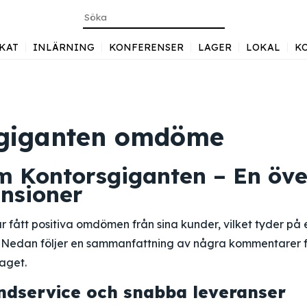
KAT
INLÄRNING
KONFERENSER
LAGER
LOKAL
K
sgiganten omdöme
om Kontorsgiganten – En öve
nsioner
 fått positiva omdömen från sina kunder, vilket tyder på
r. Nedan följer en sammanfattning av några kommentarer 
aget.
ndservice och snabba leveranser