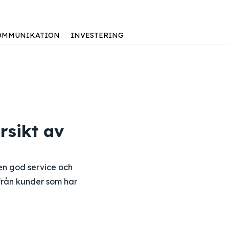
OMMUNIKATION
INVESTERING
rsikt av
 en god service och
från kunder som har