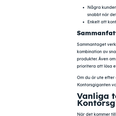
Några kunder h
snabbt när det
Enkelt att kon
Sammanfatt
Sammantaget verkar
kombination av snab
produkter. Även om 
prioritera att lösa 
Om du är ute efter 
Kontorsgiganten va
Vanliga 
Kontorsg
När det kommer till