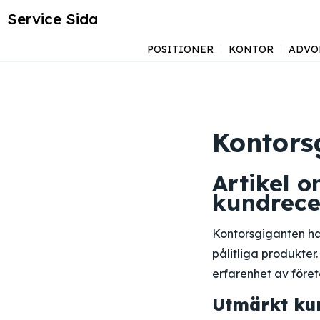
Service Sida
POSITIONER
KONTOR
ADVO
Kontor
Artikel 
kundrece
Kontorsgiganten har
pålitliga produkte
erfarenhet av föret
Utmärkt ku