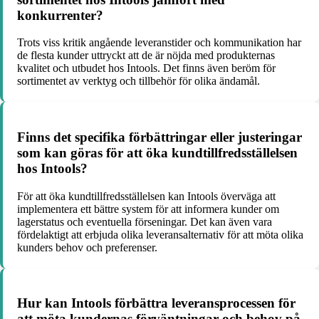
konkurrenter?
Trots viss kritik angående leveranstider och kommunikation har
de flesta kunder uttryckt att de är nöjda med produkternas
kvalitet och utbudet hos Intools. Det finns även beröm för
sortimentet av verktyg och tillbehör för olika ändamål.
Finns det specifika förbättringar eller justeringar
som kan göras för att öka kundtillfredsställelsen
hos Intools?
För att öka kundtillfredsställelsen kan Intools överväga att
implementera ett bättre system för att informera kunder om
lagerstatus och eventuella förseningar. Det kan även vara
fördelaktigt att erbjuda olika leveransalternativ för att möta olika
kunders behov och preferenser.
Hur kan Intools förbättra leveransprocessen för
att möta kundernas förväntningar och behov på