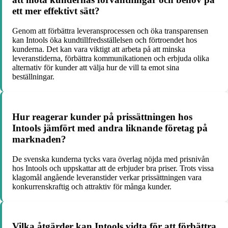
ett mer effektivt sätt?
Genom att förbättra leveransprocessen och öka transparensen
kan Intools öka kundtillfredsställelsen och förtroendet hos
kunderna. Det kan vara viktigt att arbeta på att minska
leveranstiderna, förbättra kommunikationen och erbjuda olika
alternativ för kunder att välja hur de vill ta emot sina
beställningar.
Hur reagerar kunder på prissättningen hos
Intools jämfört med andra liknande företag på
marknaden?
De svenska kunderna tycks vara överlag nöjda med prisnivån
hos Intools och uppskattar att de erbjuder bra priser. Trots vissa
klagomål angående leveranstider verkar prissättningen vara
konkurrenskraftig och attraktiv för många kunder.
Vilka åtgärder kan Intools vidta för att förbättra