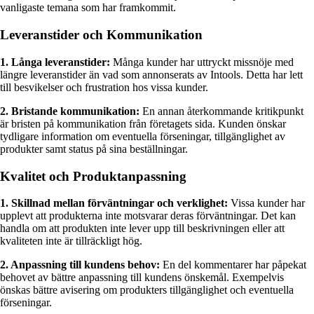
vanligaste temana som har framkommit.
Leveranstider och Kommunikation
1. Långa leveranstider:
Många kunder har uttryckt missnöje med
längre leveranstider än vad som annonserats av Intools. Detta har lett
till besvikelser och frustration hos vissa kunder.
2. Bristande kommunikation:
En annan återkommande kritikpunkt
är bristen på kommunikation från företagets sida. Kunden önskar
tydligare information om eventuella förseningar, tillgänglighet av
produkter samt status på sina beställningar.
Kvalitet och Produktanpassning
1. Skillnad mellan förväntningar och verklighet:
Vissa kunder har
upplevt att produkterna inte motsvarar deras förväntningar. Det kan
handla om att produkten inte lever upp till beskrivningen eller att
kvaliteten inte är tillräckligt hög.
2. Anpassning till kundens behov:
En del kommentarer har påpekat
behovet av bättre anpassning till kundens önskemål. Exempelvis
önskas bättre avisering om produkters tillgänglighet och eventuella
förseningar.