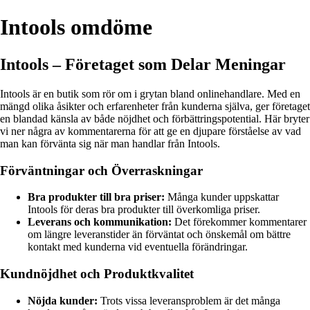
Intools omdöme
Intools – Företaget som Delar Meningar
Intools är en butik som rör om i grytan bland onlinehandlare. Med en
mängd olika åsikter och erfarenheter från kunderna själva, ger företaget
en blandad känsla av både nöjdhet och förbättringspotential. Här bryter
vi ner några av kommentarerna för att ge en djupare förståelse av vad
man kan förvänta sig när man handlar från Intools.
Förväntningar och Överraskningar
Bra produkter till bra priser:
Många kunder uppskattar
Intools för deras bra produkter till överkomliga priser.
Leverans och kommunikation:
Det förekommer kommentarer
om längre leveranstider än förväntat och önskemål om bättre
kontakt med kunderna vid eventuella förändringar.
Kundnöjdhet och Produktkvalitet
Nöjda kunder:
Trots vissa leveransproblem är det många