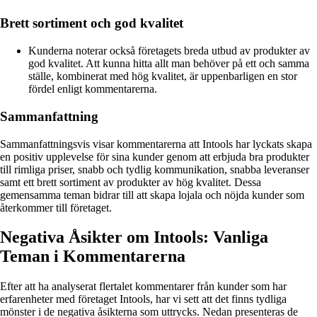
Brett sortiment och god kvalitet
Kunderna noterar också företagets breda utbud av produkter av
god kvalitet. Att kunna hitta allt man behöver på ett och samma
ställe, kombinerat med hög kvalitet, är uppenbarligen en stor
fördel enligt kommentarerna.
Sammanfattning
Sammanfattningsvis visar kommentarerna att Intools har lyckats skapa
en positiv upplevelse för sina kunder genom att erbjuda bra produkter
till rimliga priser, snabb och tydlig kommunikation, snabba leveranser
samt ett brett sortiment av produkter av hög kvalitet. Dessa
gemensamma teman bidrar till att skapa lojala och nöjda kunder som
återkommer till företaget.
Negativa Åsikter om Intools: Vanliga
Teman i Kommentarerna
Efter att ha analyserat flertalet kommentarer från kunder som har
erfarenheter med företaget Intools, har vi sett att det finns tydliga
mönster i de negativa åsikterna som uttrycks. Nedan presenteras de