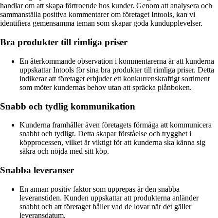
handlar om att skapa förtroende hos kunder. Genom att analysera och
sammanställa positiva kommentarer om företaget Intools, kan vi
identifiera gemensamma teman som skapar goda kundupplevelser.
Bra produkter till rimliga priser
En återkommande observation i kommentarerna är att kunderna
uppskattar Intools för sina bra produkter till rimliga priser. Detta
indikerar att företaget erbjuder ett konkurrenskraftigt sortiment
som möter kundernas behov utan att spräcka plånboken.
Snabb och tydlig kommunikation
Kunderna framhåller även företagets förmåga att kommunicera
snabbt och tydligt. Detta skapar förståelse och trygghet i
köpprocessen, vilket är viktigt för att kunderna ska känna sig
säkra och nöjda med sitt köp.
Snabba leveranser
En annan positiv faktor som upprepas är den snabba
leveranstiden. Kunden uppskattar att produkterna anländer
snabbt och att företaget håller vad de lovar när det gäller
leveransdatum.