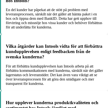
hos Intools?
En del kunder har påpekat att de stött på problem med
leveransprocessen, särskilt när det gäller att hämta paket i en
box och öppna dem med BankID. Detta har gett upphov till
förvirring och missnöje hos vissa kunder och behöver förbättras
för att underlätta för kunderna.
Vilka åtgärder kan Intools vidta för att förbättra
kundupplevelsen enligt feedbacken från de
svenska kunderna?
För att förbättra kundupplevelsen kan Intools arbeta på att
förbättra kommunikationen med kunderna, särskilt när det gäller
lagerstatus och leveranstider. Det kan även vara viktigt att se
över leveransprocessen för att göra den smidigare och mer
transparent för kunderna.
Hur upplever kunderna produktkvaliteten och
sortimentet hos Intools jämfört med