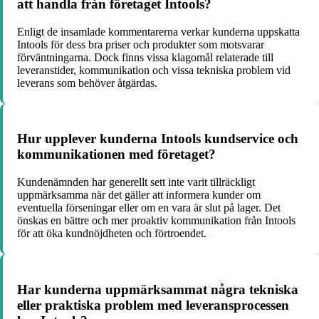
att handla från företaget Intools?
Enligt de insamlade kommentarerna verkar kunderna uppskatta
Intools för dess bra priser och produkter som motsvarar
förväntningarna. Dock finns vissa klagomål relaterade till
leveranstider, kommunikation och vissa tekniska problem vid
leverans som behöver åtgärdas.
Hur upplever kunderna Intools kundservice och
kommunikationen med företaget?
Kundenämnden har generellt sett inte varit tillräckligt
uppmärksamma när det gäller att informera kunder om
eventuella förseningar eller om en vara är slut på lager. Det
önskas en bättre och mer proaktiv kommunikation från Intools
för att öka kundnöjdheten och förtroendet.
Har kunderna uppmärksammat några tekniska
eller praktiska problem med leveransprocessen