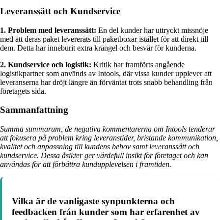
Leveranssätt och Kundservice
1. Problem med leveranssätt:
En del kunder har uttryckt missnöje
med att deras paket levererats till paketboxar istället för att direkt till
dem. Detta har inneburit extra krångel och besvär för kunderna.
2. Kundservice och logistik:
Kritik har framförts angående
logistikpartner som används av Intools, där vissa kunder upplever att
leveranserna har dröjt längre än förväntat trots snabb behandling från
företagets sida.
Sammanfattning
Summa summarum, de negativa kommentarerna om Intools tenderar
att fokusera på problem kring leveranstider, bristande kommunikation,
kvalitet och anpassning till kundens behov samt leveranssätt och
kundservice. Dessa åsikter ger värdefull insikt för företaget och kan
användas för att förbättra kundupplevelsen i framtiden.
Vilka är de vanligaste synpunkterna och
feedbacken från kunder som har erfarenhet av