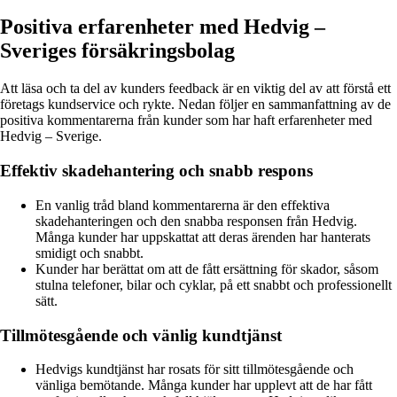
Positiva erfarenheter med Hedvig –
Sveriges försäkringsbolag
Att läsa och ta del av kunders feedback är en viktig del av att förstå ett
företags kundservice och rykte. Nedan följer en sammanfattning av de
positiva kommentarerna från kunder som har haft erfarenheter med
Hedvig – Sverige.
Effektiv skadehantering och snabb respons
En vanlig tråd bland kommentarerna är den effektiva
skadehanteringen och den snabba responsen från Hedvig.
Många kunder har uppskattat att deras ärenden har hanterats
smidigt och snabbt.
Kunder har berättat om att de fått ersättning för skador, såsom
stulna telefoner, bilar och cyklar, på ett snabbt och professionellt
sätt.
Tillmötesgående och vänlig kundtjänst
Hedvigs kundtjänst har rosats för sitt tillmötesgående och
vänliga bemötande. Många kunder har upplevt att de har fått