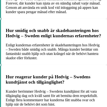
Forever, där kunder kan njuta av en ständig rabatt varje månad.
Genom att använda en unik kod vid inloggning på appen kan
kunder spara pengar månad efter månad.
Hur smidig och snabb är skadehanteringen hos
Hedvig – Sweden enligt kundernas erfarenheter?
Enligt kundernas erfarenheter är skadehanteringen hos Hedvig
– Sweden både smidig och snabb. Många kunder berättar om
fantastiskt snabb hjälp och utan krångel när de behövt hantera
skador eller förluster.
Hur reagerar kunder på Hedvig – Swedens
kundtjänst och tillgänglighet?
Kunder berömmer Hedvig – Swedens kundtjänst för att vara
tillgänglig dag och kväll samt för att bemöta dem respektfullt.
Enligt flera kommentarer har kunderna fått snabba svar och
hjälp när de behövt det som bäst.