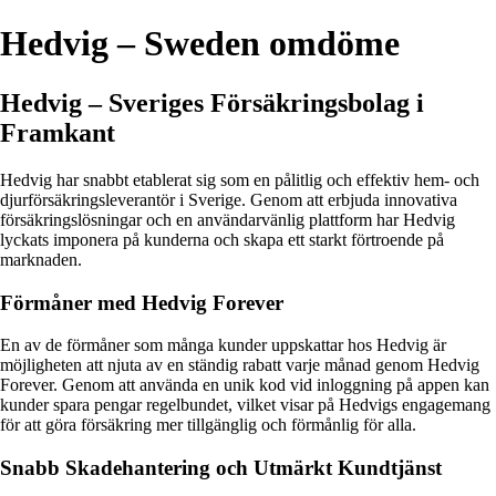
Hedvig – Sweden omdöme
Hedvig – Sveriges Försäkringsbolag i
Framkant
Hedvig har snabbt etablerat sig som en pålitlig och effektiv hem- och
djurförsäkringsleverantör i Sverige. Genom att erbjuda innovativa
försäkringslösningar och en användarvänlig plattform har Hedvig
lyckats imponera på kunderna och skapa ett starkt förtroende på
marknaden.
Förmåner med Hedvig Forever
En av de förmåner som många kunder uppskattar hos Hedvig är
möjligheten att njuta av en ständig rabatt varje månad genom Hedvig
Forever. Genom att använda en unik kod vid inloggning på appen kan
kunder spara pengar regelbundet, vilket visar på Hedvigs engagemang
för att göra försäkring mer tillgänglig och förmånlig för alla.
Snabb Skadehantering och Utmärkt Kundtjänst