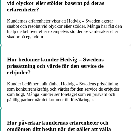
vid olyckor eller stölder baserat på deras
erfarenheter?
Kundernas erfarenheter visar att Hedvig – Sweden agerar
snabbt och resolut vid olyckor eller stölder. Många har fått den
hjälp de behöver efter exempelvis stölder av värdesaker eller
skador på egendom.
Hur bedömer kunder Hedvig – Swedens
prissättning och värde för den service de
erbjuder?
Kunder bedömer i allmänhet Hedvig – Swedens prissättning
som konkurrenskraftig och värdet för den service de erbjuder
som högt. Många kunder ser företaget som en prisvärd och
pålitlig partner när det kommer till försäkringar.
Hur påverkar kundernas erfarenheter och
omdömen ditt beslut när det gäller att välja