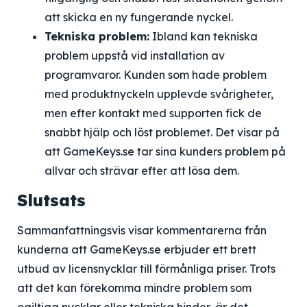
att skicka en ny fungerande nyckel.
Tekniska problem:
Ibland kan tekniska
problem uppstå vid installation av
programvaror. Kunden som hade problem
med produktnyckeln upplevde svårigheter,
men efter kontakt med supporten fick de
snabbt hjälp och löst problemet. Det visar på
att GameKeys.se tar sina kunders problem på
allvar och strävar efter att lösa dem.
Slutsats
Sammanfattningsvis visar kommentarerna från
kunderna att GameKeys.se erbjuder ett brett
utbud av licensnycklar till förmånliga priser. Trots
att det kan förekomma mindre problem som