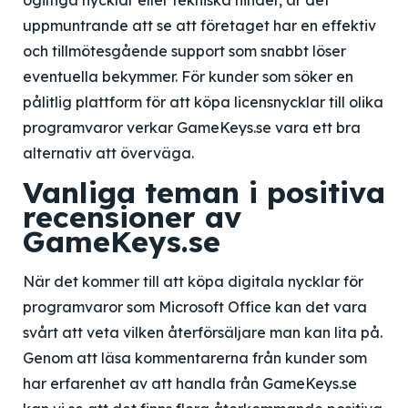
ogiltiga nycklar eller tekniska hinder, är det
uppmuntrande att se att företaget har en effektiv
och tillmötesgående support som snabbt löser
eventuella bekymmer. För kunder som söker en
pålitlig plattform för att köpa licensnycklar till olika
programvaror verkar GameKeys.se vara ett bra
alternativ att överväga.
Vanliga teman i positiva
recensioner av
GameKeys.se
När det kommer till att köpa digitala nycklar för
programvaror som Microsoft Office kan det vara
svårt att veta vilken återförsäljare man kan lita på.
Genom att läsa kommentarerna från kunder som
har erfarenhet av att handla från GameKeys.se