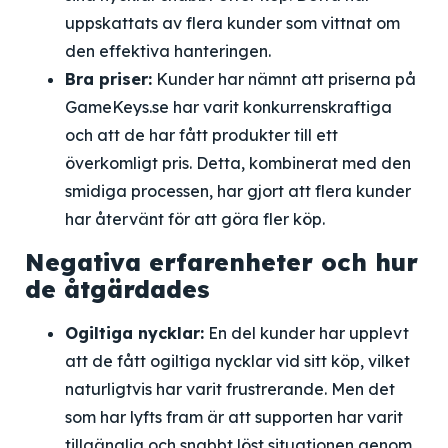
uppskattats av flera kunder som vittnat om
den effektiva hanteringen.
Bra priser:
Kunder har nämnt att priserna på
GameKeys.se har varit konkurrenskraftiga
och att de har fått produkter till ett
överkomligt pris. Detta, kombinerat med den
smidiga processen, har gjort att flera kunder
har återvänt för att göra fler köp.
Negativa erfarenheter och hur
de åtgärdades
Ogiltiga nycklar:
En del kunder har upplevt
att de fått ogiltiga nycklar vid sitt köp, vilket
naturligtvis har varit frustrerande. Men det
som har lyfts fram är att supporten har varit
tillgänglig och snabbt löst situationen genom