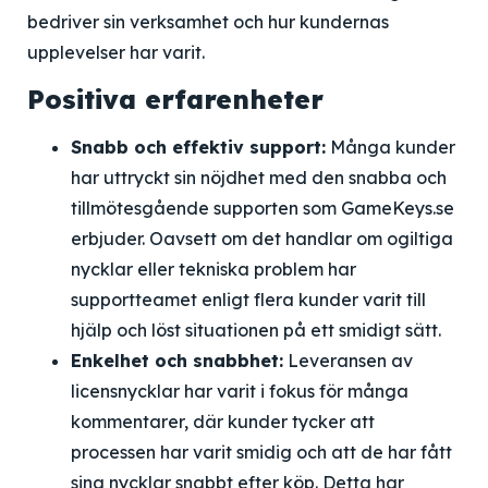
bedriver sin verksamhet och hur kundernas
upplevelser har varit.
Positiva erfarenheter
Snabb och effektiv support:
Många kunder
har uttryckt sin nöjdhet med den snabba och
tillmötesgående supporten som GameKeys.se
erbjuder. Oavsett om det handlar om ogiltiga
nycklar eller tekniska problem har
supportteamet enligt flera kunder varit till
hjälp och löst situationen på ett smidigt sätt.
Enkelhet och snabbhet:
Leveransen av
licensnycklar har varit i fokus för många
kommentarer, där kunder tycker att
processen har varit smidig och att de har fått
sina nycklar snabbt efter köp. Detta har