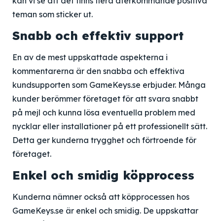
kan vi se att det finns flera återkommande positiva
teman som sticker ut.
Snabb och effektiv support
En av de mest uppskattade aspekterna i
kommentarerna är den snabba och effektiva
kundsupporten som GameKeys.se erbjuder. Många
kunder berömmer företaget för att svara snabbt
på mejl och kunna lösa eventuella problem med
nycklar eller installationer på ett professionellt sätt.
Detta ger kunderna trygghet och förtroende för
företaget.
Enkel och smidig köpprocess
Kunderna nämner också att köpprocessen hos
GameKeys.se är enkel och smidig. De uppskattar