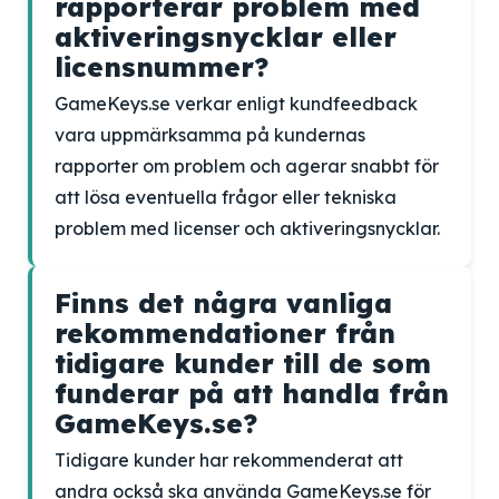
rapporterar problem med
aktiveringsnycklar eller
licensnummer?
GameKeys.se verkar enligt kundfeedback
vara uppmärksamma på kundernas
rapporter om problem och agerar snabbt för
att lösa eventuella frågor eller tekniska
problem med licenser och aktiveringsnycklar.
Finns det några vanliga
rekommendationer från
tidigare kunder till de som
funderar på att handla från
GameKeys.se?
Tidigare kunder har rekommenderat att
andra också ska använda GameKeys.se för