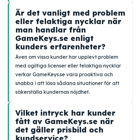
Är det vanligt med problem
eller felaktiga nycklar när
man handlar från
GameKeys.se enligt
kunders erfarenheter?
Även om vissa kunder har upplevt problem
med ogiltiga licenser eller felaktiga nycklar
verkar GameKeys.se vara proaktiva och
snabba i att lösa sådana situationer för att
säkerställa kundernas nöjdhet.
Vilket intryck har kunder
fått av GameKeys.se när
det gäller prisbild och
kundservice?