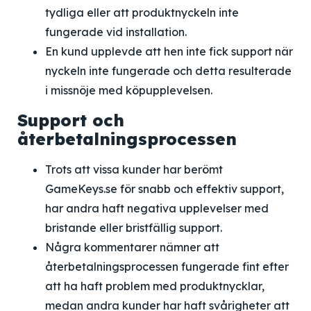
tydliga eller att produktnyckeln inte
fungerade vid installation.
En kund upplevde att hen inte fick support när
nyckeln inte fungerade och detta resulterade
i missnöje med köpupplevelsen.
Support och
återbetalningsprocessen
Trots att vissa kunder har berömt
GameKeys.se för snabb och effektiv support,
har andra haft negativa upplevelser med
bristande eller bristfällig support.
Några kommentarer nämner att
återbetalningsprocessen fungerade fint efter
att ha haft problem med produktnycklar,
medan andra kunder har haft svårigheter att