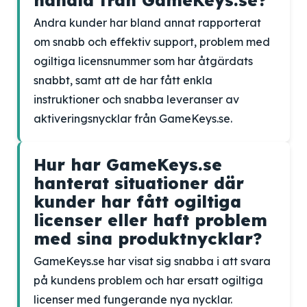
handla från GameKeys.se?
Andra kunder har bland annat rapporterat
om snabb och effektiv support, problem med
ogiltiga licensnummer som har åtgärdats
snabbt, samt att de har fått enkla
instruktioner och snabba leveranser av
aktiveringsnycklar från GameKeys.se.
Hur har GameKeys.se
hanterat situationer där
kunder har fått ogiltiga
licenser eller haft problem
med sina produktnycklar?
GameKeys.se har visat sig snabba i att svara
på kundens problem och har ersatt ogiltiga
licenser med fungerande nya nycklar.