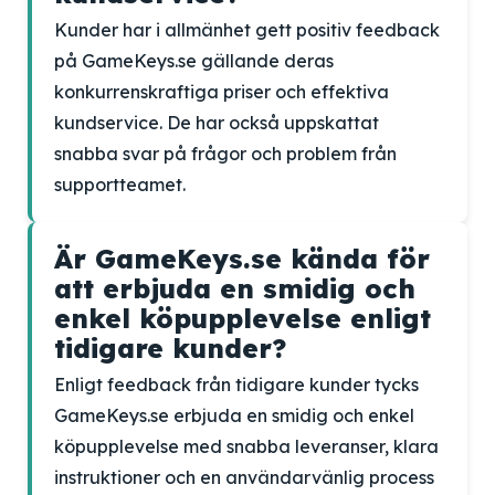
Kunder har i allmänhet gett positiv feedback
på GameKeys.se gällande deras
konkurrenskraftiga priser och effektiva
kundservice. De har också uppskattat
snabba svar på frågor och problem från
supportteamet.
Är GameKeys.se kända för
att erbjuda en smidig och
enkel köpupplevelse enligt
tidigare kunder?
Enligt feedback från tidigare kunder tycks
GameKeys.se erbjuda en smidig och enkel
köpupplevelse med snabba leveranser, klara
instruktioner och en användarvänlig process