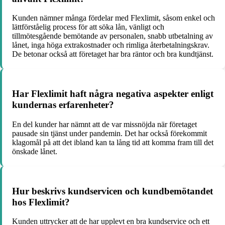
Kunden nämner många fördelar med Flexlimit, såsom enkel och
lättförståelig process för att söka lån, vänligt och
tillmötesgående bemötande av personalen, snabb utbetalning av
lånet, inga höga extrakostnader och rimliga återbetalningskrav.
De betonar också att företaget har bra räntor och bra kundtjänst.
Har Flexlimit haft några negativa aspekter enligt
kundernas erfarenheter?
En del kunder har nämnt att de var missnöjda när företaget
pausade sin tjänst under pandemin. Det har också förekommit
klagomål på att det ibland kan ta lång tid att komma fram till det
önskade lånet.
Hur beskrivs kundservicen och kundbemötandet
hos Flexlimit?
Kunden uttrycker att de har upplevt en bra kundservice och ett