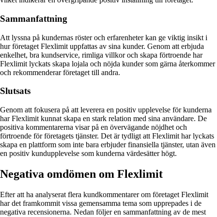
Sammanfattning
Att lyssna på kundernas röster och erfarenheter kan ge viktig insikt i
hur företaget Flexlimit uppfattas av sina kunder. Genom att erbjuda
enkelhet, bra kundservice, rimliga villkor och skapa förtroende har
Flexlimit lyckats skapa lojala och nöjda kunder som gärna återkommer
och rekommenderar företaget till andra.
Slutsats
Genom att fokusera på att leverera en positiv upplevelse för kunderna
har Flexlimit kunnat skapa en stark relation med sina användare. De
positiva kommentarerna visar på en övervägande nöjdhet och
förtroende för företagets tjänster. Det är tydligt att Flexlimit har lyckats
skapa en plattform som inte bara erbjuder finansiella tjänster, utan även
en positiv kundupplevelse som kunderna värdesätter högt.
Negativa omdömen om Flexlimit
Efter att ha analyserat flera kundkommentarer om företaget Flexlimit
har det framkommit vissa gemensamma tema som upprepades i de
negativa recensionerna. Nedan följer en sammanfattning av de mest