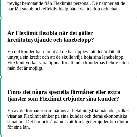
trevligt bemötande från Flexlimits personal. De nämner att de
har fått snabb och effektiv hjälp både via telefon och chatt.
Är Flexlimit flexibla när det gäller
kreditutnyttjande och lånebelopp?
En del kunder har nämnt att de har upplevt att det är lätt att
utnyttja sin kredit och att de skulle vilja höja sina lånebelopp.
Flexlimit verkar vara öppna för att möta kundernas behov i den
mån det är möjligt.
Finns det några speciella förmåner eller extra
tjänster som Flexlimit erbjuder sina kunder?
En av de förmåner som nämns är betalningsfria månader, vilket
visar att Flexlimit tänker på sina kunder och deras ekonomiska
situation. Det har också nämnts att företaget erbjuder bra räntor
för sina lån.