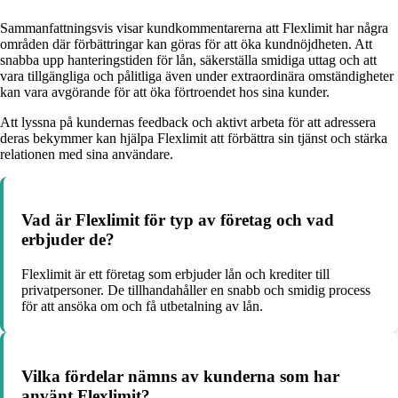
Sammanfattningsvis visar kundkommentarerna att Flexlimit har några
områden där förbättringar kan göras för att öka kundnöjdheten. Att
snabba upp hanteringstiden för lån, säkerställa smidiga uttag och att
vara tillgängliga och pålitliga även under extraordinära omständigheter
kan vara avgörande för att öka förtroendet hos sina kunder.
Att lyssna på kundernas feedback och aktivt arbeta för att adressera
deras bekymmer kan hjälpa Flexlimit att förbättra sin tjänst och stärka
relationen med sina användare.
Vad är Flexlimit för typ av företag och vad
erbjuder de?
Flexlimit är ett företag som erbjuder lån och krediter till
privatpersoner. De tillhandahåller en snabb och smidig process
för att ansöka om och få utbetalning av lån.
Vilka fördelar nämns av kunderna som har
använt Flexlimit?