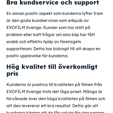
Bra kundservice och support
En annan positiv aspekt som kunderna lyfter fram
är den goda kundservicen som erbjuds av
EVOFILM Sverige. Kunder som har stött på
problem eller haft frågor om sina köp har fått
snabb och effektiv hjälp av företagets
supportteam. Detta har bidragit till att skapa en
positiv upplevelse för kunderna.
Hög kvalitet till överkomligt
pris
Kunderna är positiva till kvaliteten på filmen från
EVOFILM Sverige trots det låga priset. Många är
förvånade över den höga kvaliteten på filmen och
att den levererar ett bra resultat. Detta gör att
kunderna känner att de får valuta för sina pengar