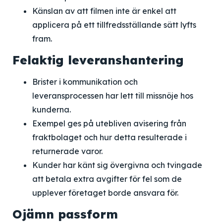
Känslan av att filmen inte är enkel att
applicera på ett tillfredsställande sätt lyfts
fram.
Felaktig leveranshantering
Brister i kommunikation och
leveransprocessen har lett till missnöje hos
kunderna.
Exempel ges på utebliven avisering från
fraktbolaget och hur detta resulterade i
returnerade varor.
Kunder har känt sig övergivna och tvingade
att betala extra avgifter för fel som de
upplever företaget borde ansvara för.
Ojämn passform