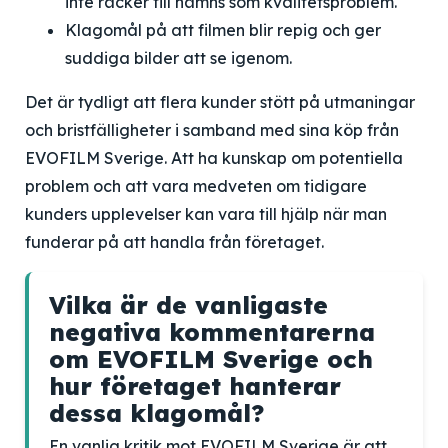
inte räcker till nämns som kvalitetsproblem.
Klagomål på att filmen blir repig och ger
suddiga bilder att se igenom.
Det är tydligt att flera kunder stött på utmaningar
och bristfälligheter i samband med sina köp från
EVOFILM Sverige. Att ha kunskap om potentiella
problem och att vara medveten om tidigare
kunders upplevelser kan vara till hjälp när man
funderar på att handla från företaget.
Vilka är de vanligaste
negativa kommentarerna
om EVOFILM Sverige och
hur företaget hanterar
dessa klagomål?
En vanlig kritik mot EVOFILM Sverige är att