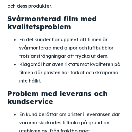
och dess produkter.
Svårmonterad film med
kvalitetsproblem
En del kunder har upplevt att filmen är
svårmonterad med glipor och luftbubblor
trots ansträngningar att trycka ut dem.
Klagomål har även riktats mot kvaliteten på
filmen där plasten har torkat och skraporna
inte hållit.
Problem med leverans och
kundservice
En kund berättar om brister i leveransen där
varorna skickades tillbaka på grund av
utebliven avi från fraktbolaget.