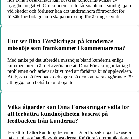
trygghet negativt. Om kunderna inte får snabb och smidig hjälp
vid skador och förluster kan det underminera förtroendet för
försäkringsbolaget och skapa oro kring försäkringsskyddet.
Hur ser Dina Försäkringar på kundernas
missnöje som framkommer i kommentarerna?
Med tanke på det utbredda missnöjet bland kunderna enligt
kommentarerna är det avgörande att Dina Försäkringar tar tag i
problemen och arbetar aktivt med att förbättra kundupplevelsen.
Att lyssna på feedback och agera på den kan vara avgörande för
att bygga och behålla kundlojalitet.
Vilka åtgärder kan Dina Försäkringar vidta för
att förbättra kundnöjdheten baserat på
feedbacken från kunderna?
För att förbättra kundnöjdheten bör Dina Försäkringar fokusera
på att minska handläggningstiderna, förbättra kommunikationen