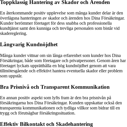
Toppklassig Hantering av Skador och Ärenden
En återkommande positiv upplevelse som många kunder delar är den
överlägsna hanteringen av skador och ärenden hos Dina Försäkringar.
Kunder berömmer företaget för dess snabba och professionella
kundtjänst samt den kunniga och trevliga personalen som bistår vid
skadereglering.
Långvarig Kundnöjdhet
Många kunder vittnar om sin långa erfarenhet som kunder hos Dina
Försäkringar, både som företagare och privatpersoner. Genom åren har
företaget lyckats upprätthålla en hög kundnöjdhet genom att vara
tillmötesgående och effektivt hantera eventuella skador eller problem
som uppstår.
Bra Prisnivå och Transparent Kommunikation
En annan positiv aspekt som lyfts fram är den bra prisnivån på
försäkringarna hos Dina Försäkringar. Kunden uppskattar också den
transparenta kommunikationen och tydliga villkor som bidrar till en
trygg och förutsägbar försäkringssituation.
Effektiv Bilkontakt och Skadehantering