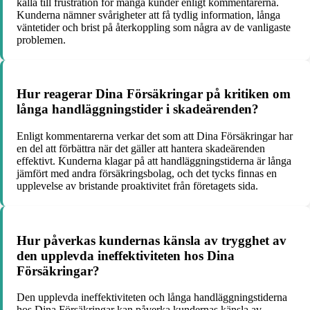
källa till frustration för många kunder enligt kommentarerna.
Kunderna nämner svårigheter att få tydlig information, långa
väntetider och brist på återkoppling som några av de vanligaste
problemen.
Hur reagerar Dina Försäkringar på kritiken om
långa handläggningstider i skadeärenden?
Enligt kommentarerna verkar det som att Dina Försäkringar har
en del att förbättra när det gäller att hantera skadeärenden
effektivt. Kunderna klagar på att handläggningstiderna är långa
jämfört med andra försäkringsbolag, och det tycks finnas en
upplevelse av bristande proaktivitet från företagets sida.
Hur påverkas kundernas känsla av trygghet av
den upplevda ineffektiviteten hos Dina
Försäkringar?
Den upplevda ineffektiviteten och långa handläggningstiderna
hos Dina Försäkringar kan påverka kundernas känsla av