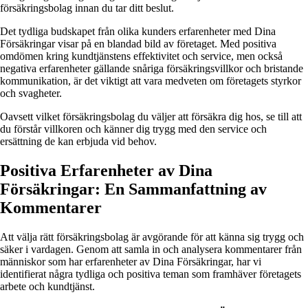
försäkringsbolag innan du tar ditt beslut.
Det tydliga budskapet från olika kunders erfarenheter med Dina
Försäkringar visar på en blandad bild av företaget. Med positiva
omdömen kring kundtjänstens effektivitet och service, men också
negativa erfarenheter gällande snåriga försäkringsvillkor och bristande
kommunikation, är det viktigt att vara medveten om företagets styrkor
och svagheter.
Oavsett vilket försäkringsbolag du väljer att försäkra dig hos, se till att
du förstår villkoren och känner dig trygg med den service och
ersättning de kan erbjuda vid behov.
Positiva Erfarenheter av Dina
Försäkringar: En Sammanfattning av
Kommentarer
Att välja rätt försäkringsbolag är avgörande för att känna sig trygg och
säker i vardagen. Genom att samla in och analysera kommentarer från
människor som har erfarenheter av Dina Försäkringar, har vi
identifierat några tydliga och positiva teman som framhäver företagets
arbete och kundtjänst.