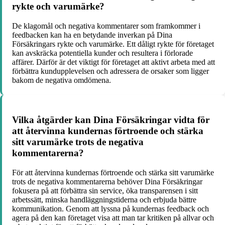
rykte och varumärke?
De klagomål och negativa kommentarer som framkommer i
feedbacken kan ha en betydande inverkan på Dina
Försäkringars rykte och varumärke. Ett dåligt rykte för företaget
kan avskräcka potentiella kunder och resultera i förlorade
affärer. Därför är det viktigt för företaget att aktivt arbeta med att
förbättra kundupplevelsen och adressera de orsaker som ligger
bakom de negativa omdömena.
Vilka åtgärder kan Dina Försäkringar vidta för
att återvinna kundernas förtroende och stärka
sitt varumärke trots de negativa
kommentarerna?
För att återvinna kundernas förtroende och stärka sitt varumärke
trots de negativa kommentarerna behöver Dina Försäkringar
fokusera på att förbättra sin service, öka transparensen i sitt
arbetssätt, minska handläggningstiderna och erbjuda bättre
kommunikation. Genom att lyssna på kundernas feedback och
agera på den kan företaget visa att man tar kritiken på allvar och