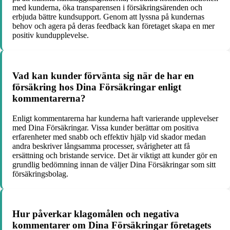
med kunderna, öka transparensen i försäkringsärenden och
erbjuda bättre kundsupport. Genom att lyssna på kundernas
behov och agera på deras feedback kan företaget skapa en mer
positiv kundupplevelse.
Vad kan kunder förvänta sig när de har en
försäkring hos Dina Försäkringar enligt
kommentarerna?
Enligt kommentarerna har kunderna haft varierande upplevelser
med Dina Försäkringar. Vissa kunder berättar om positiva
erfarenheter med snabb och effektiv hjälp vid skador medan
andra beskriver långsamma processer, svårigheter att få
ersättning och bristande service. Det är viktigt att kunder gör en
grundlig bedömning innan de väljer Dina Försäkringar som sitt
försäkringsbolag.
Hur påverkar klagomålen och negativa
kommentarer om Dina Försäkringar företagets