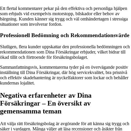
Ett flertal kommentarer pekar på den effektiva och personliga hjälpen
som erbjuds vid exempelvis motorstopp, bilskador eller behov av
bärgning. Kunden känner sig trygg och väl omhändertagen i stressiga
situationer som involverar fordon.
Professionell Bedömning och Rekommendationsvärde
Slutligen, flera kunder uppskattar den professionella bedömningen och
rekommendationen som Dina Försäkringar erbjuder, vilket bidrar till
ökad tillit och förtroende för försäkringsbolaget.
Sammanfattningsvis, kommentarerna tyder på en övervägande positiv
inställning till Dina Försäkringar, där hög servicekvalitet, bra prisnivå
och effektiv skadehantering är nyckelfaktorer som lockar och behåller
kundernas lojalitet.
Negativa erfarenheter av Dina
Försäkringar – En översikt av
gemensamma teman
Att välja rätt försäkringsbolag är avgörande för att känna sig trygg och
säker i vardagen. Många väljer att läsa recensioner och åsikter från