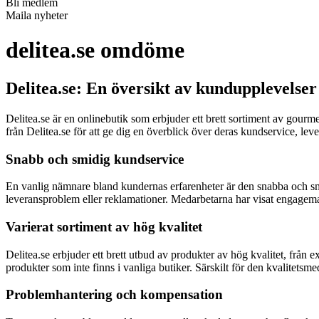
Bli medlem
Maila nyheter
delitea.se omdöme
Delitea.se: En översikt av kundupplevelser
Delitea.se är en onlinebutik som erbjuder ett brett sortiment av gourm
från Delitea.se för att ge dig en överblick över deras kundservice, le
Snabb och smidig kundservice
En vanlig nämnare bland kundernas erfarenheter är den snabba och sm
leveransproblem eller reklamationer. Medarbetarna har visat engagema
Varierat sortiment av hög kvalitet
Delitea.se erbjuder ett brett utbud av produkter av hög kvalitet, från 
produkter som inte finns i vanliga butiker. Särskilt för den kvalitetsm
Problemhantering och kompensation