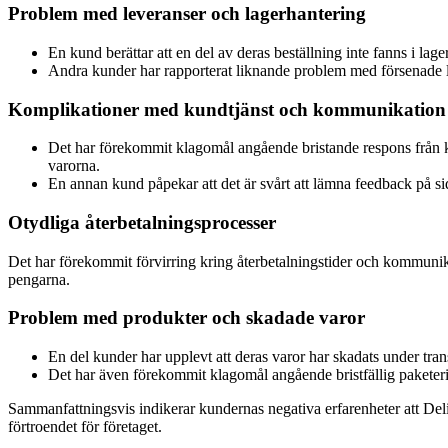
Problem med leveranser och lagerhantering
En kund berättar att en del av deras beställning inte fanns i lage
Andra kunder har rapporterat liknande problem med försenade lev
Komplikationer med kundtjänst och kommunikation
Det har förekommit klagomål angående bristande respons från kun
varorna.
En annan kund påpekar att det är svårt att lämna feedback på sid
Otydliga återbetalningsprocesser
Det har förekommit förvirring kring återbetalningstider och kommunikati
pengarna.
Problem med produkter och skadade varor
En del kunder har upplevt att deras varor har skadats under trans
Det har även förekommit klagomål angående bristfällig paketeri
Sammanfattningsvis indikerar kundernas negativa erfarenheter att Del
förtroendet för företaget.