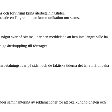
s och förvirring kring återbetalningstider.
rbetade en längre tid utan kommunikation om status.
ågot svar på sitt mejl när hen meddelade att hen inte längre ville ha
ge återkoppling till företaget.
etalningstider på sidan och de faktiska tiderna det tar att få tillbaka
nder samt hantering av reklamationer för att öka kundnöjdheten och