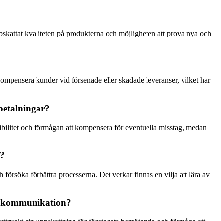
uppskattat kvaliteten på produkterna och möjligheten att prova nya och
 kompensera kunder vid försenade eller skadade leveranser, vilket har
rbetalningar?
exibilitet och förmågan att kompensera för eventuella misstag, medan
g?
 försöka förbättra processerna. Det verkar finnas en vilja att lära av
och kommunikation?