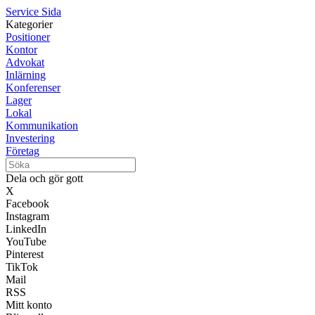
Service Sida
Kategorier
Positioner
Kontor
Advokat
Inlärning
Konferenser
Lager
Lokal
Kommunikation
Investering
Företag
Dela och gör gott
X
Facebook
Instagram
LinkedIn
YouTube
Pinterest
TikTok
Mail
RSS
Mitt konto