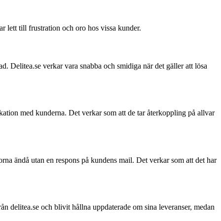
ett till frustration och oro hos vissa kunder.
nad. Delitea.se verkar vara snabba och smidiga när det gäller att lösa
ikation med kunderna. Det verkar som att de tar återkoppling på allvar
arorna ändå utan en respons på kundens mail. Det verkar som att det har
rån delitea.se och blivit hållna uppdaterade om sina leveranser, medan