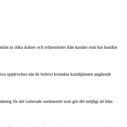
amlat in olika åsikter och erfarenheter från kunder som har handlat
tiva upplevelser när de behövt kontakta kundtjänsten angående
tning för det varierade sortimentet som gör det möjligt att hitta