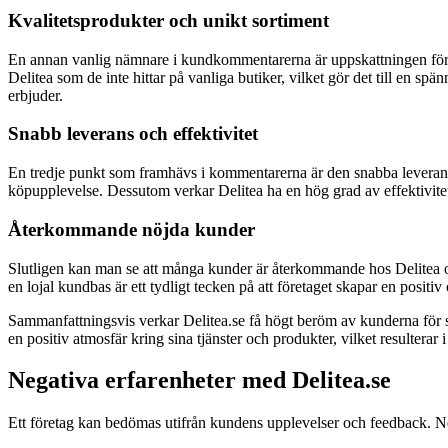
Kvalitetsprodukter och unikt sortiment
En annan vanlig nämnare i kundkommentarerna är uppskattningen för Del
Delitea som de inte hittar på vanliga butiker, vilket gör det till en 
erbjuder.
Snabb leverans och effektivitet
En tredje punkt som framhävs i kommentarerna är den snabba leveransen
köpupplevelse. Dessutom verkar Delitea ha en hög grad av effektivitet
Återkommande nöjda kunder
Slutligen kan man se att många kunder är återkommande hos Delitea och
en lojal kundbas är ett tydligt tecken på att företaget skapar en positiv
Sammanfattningsvis verkar Delitea.se få högt beröm av kunderna för sin
en positiv atmosfär kring sina tjänster och produkter, vilket resulte
Negativa erfarenheter med Delitea.se
Ett företag kan bedömas utifrån kundens upplevelser och feedback. N