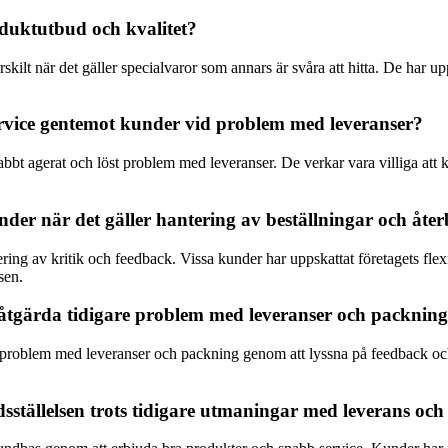
oduktutbud och kvalitet?
skilt när det gäller specialvaror som annars är svåra att hitta. De har 
d service gentemot kunder vid problem med leveranser?
nabbt agerat och löst problem med leveranser. De verkar vara villiga att
nder när det gäller hantering av beställningar och åte
tering av kritik och feedback. Vissa kunder har uppskattat företagets fl
sen.
att åtgärda tidigare problem med leveranser och packnin
gare problem med leveranser och packning genom att lyssna på feedback och
redsställelsen trots tidigare utmaningar med leverans 