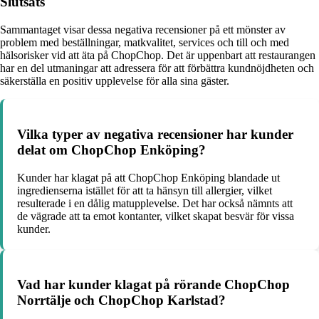
Slutsats
Sammantaget visar dessa negativa recensioner på ett mönster av
problem med beställningar, matkvalitet, services och till och med
hälsorisker vid att äta på ChopChop. Det är uppenbart att restaurangen
har en del utmaningar att adressera för att förbättra kundnöjdheten och
säkerställa en positiv upplevelse för alla sina gäster.
Vilka typer av negativa recensioner har kunder
delat om ChopChop Enköping?
Kunder har klagat på att ChopChop Enköping blandade ut
ingredienserna istället för att ta hänsyn till allergier, vilket
resulterade i en dålig matupplevelse. Det har också nämnts att
de vägrade att ta emot kontanter, vilket skapat besvär för vissa
kunder.
Vad har kunder klagat på rörande ChopChop
Norrtälje och ChopChop Karlstad?