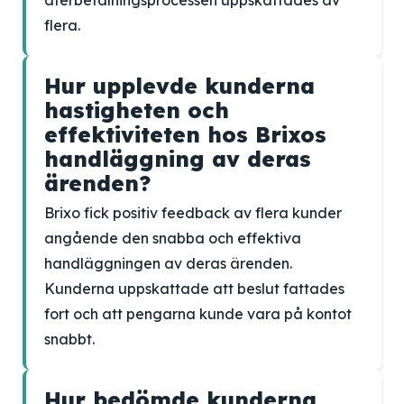
återbetalningsprocessen uppskattades av
flera.
Hur upplevde kunderna
hastigheten och
effektiviteten hos Brixos
handläggning av deras
ärenden?
Brixo fick positiv feedback av flera kunder
angående den snabba och effektiva
handläggningen av deras ärenden.
Kunderna uppskattade att beslut fattades
fort och att pengarna kunde vara på kontot
snabbt.
Hur bedömde kunderna