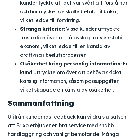
kunder tyckte att det var svårt att förstå när
och hur mycket de skulle betala tillbaka,
vilket ledde till förvirring.
Stränga kriterier:
Vissa kunder uttryckte
frustration över att få avslag trots en stabil
ekonomi, vilket ledde till en känsla av
orättvisa i beslutsprocessen.
Osäkerhet kring personlig information:
En
kund uttryckte oro över att behöva skicka
känslig information, såsom passuppgifter,
vilket skapade en känsla av osäkerhet.
Sammanfattning
Utifrån kundernas feedback kan vi dra slutsatsen
att Brixo erbjuder en bra service med snabb
handläggning och vänligt bemötande. Många