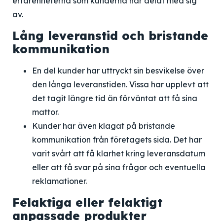
erfarenheterna som kunderna har delat med sig
av.
Lång leveranstid och bristande
kommunikation
En del kunder har uttryckt sin besvikelse över
den långa leveranstiden. Vissa har upplevt att
det tagit längre tid än förväntat att få sina
mattor.
Kunder har även klagat på bristande
kommunikation från företagets sida. Det har
varit svårt att få klarhet kring leveransdatum
eller att få svar på sina frågor och eventuella
reklamationer.
Felaktiga eller felaktigt
anpassade produkter