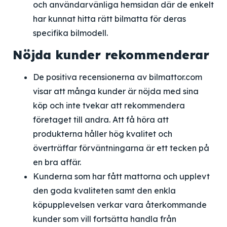
och användarvänliga hemsidan där de enkelt
har kunnat hitta rätt bilmatta för deras
specifika bilmodell.
Nöjda kunder rekommenderar
De positiva recensionerna av bilmattor.com
visar att många kunder är nöjda med sina
köp och inte tvekar att rekommendera
företaget till andra. Att få höra att
produkterna håller hög kvalitet och
överträffar förväntningarna är ett tecken på
en bra affär.
Kunderna som har fått mattorna och upplevt
den goda kvaliteten samt den enkla
köpupplevelsen verkar vara återkommande
kunder som vill fortsätta handla från