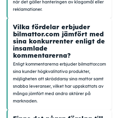
när det gäller hanteringen av klagomål eller
reklamationer.
Vilka fördelar erbjuder
bilmattor.com jämfört med
sina konkurrenter enligt de
insamlade
kommentarerna?
Enligt kommentarerna erbjuder bilmattor.com
sina kunder högkvalitativa produkter,
möjligheten att skräddarsy sina mattor samt
snabba leveranser, vilket har uppskattats av
många jämfört med andra aktörer på
marknaden.