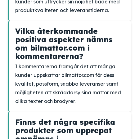
kunder som uttrycker sin nöjdhet både med
produktkvaliteten och leveranstiderna.
Vilka återkommande
positiva aspekter nämns
om bilmattor.com i
kommentarerna?
I kommentarerna framgår det att många
kunder uppskattar bilmattor.com för dess
kvalitet, passform, snabba leveranser samt
möjligheten att skräddarsy sina mattor med
olika texter och brodyrer.
Finns det några specifika
produkter som upprepat
omnämns i