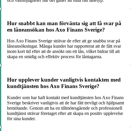
och valmöjligheter när det gäller att hitta rätt lånetyp.
Hur snabbt kan man förvänta sig att få svar på
en låneansökan hos Axo Finans Sverige?
Hos Axo Finans Sverige strävar de efter att ge snabba svar på
låneansökningar. Många kunder har rapporterat att de fått svar
inom kort tid efter att de ansökt om ett lån, vilket bidrar till att
skapa en smidig och effektiv process för låntagarna.
Hur upplever kunder vanligtvis kontakten med
kundtjänsten hos Axo Finans Sverige?
Kunder som har haft kontakt med kundtjänsten hos Axo Finans
Sverige beskriver vanligtvis att de har fått trevligt och hjälpsamt
bemötande. Genom att ha en tillmötesgående och professionell
kundtjänst strävar företaget efter att skapa en positiv upplevelse
för sina kunder.