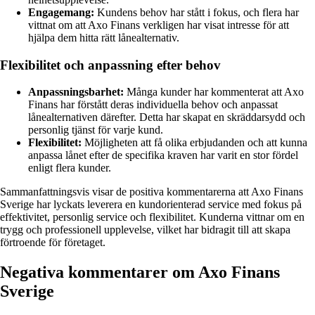
Engagemang:
Kundens behov har stått i fokus, och flera har
vittnat om att Axo Finans verkligen har visat intresse för att
hjälpa dem hitta rätt lånealternativ.
Flexibilitet och anpassning efter behov
Anpassningsbarhet:
Många kunder har kommenterat att Axo
Finans har förstått deras individuella behov och anpassat
lånealternativen därefter. Detta har skapat en skräddarsydd och
personlig tjänst för varje kund.
Flexibilitet:
Möjligheten att få olika erbjudanden och att kunna
anpassa lånet efter de specifika kraven har varit en stor fördel
enligt flera kunder.
Sammanfattningsvis visar de positiva kommentarerna att Axo Finans
Sverige har lyckats leverera en kundorienterad service med fokus på
effektivitet, personlig service och flexibilitet. Kunderna vittnar om en
trygg och professionell upplevelse, vilket har bidragit till att skapa
förtroende för företaget.
Negativa kommentarer om Axo Finans
Sverige