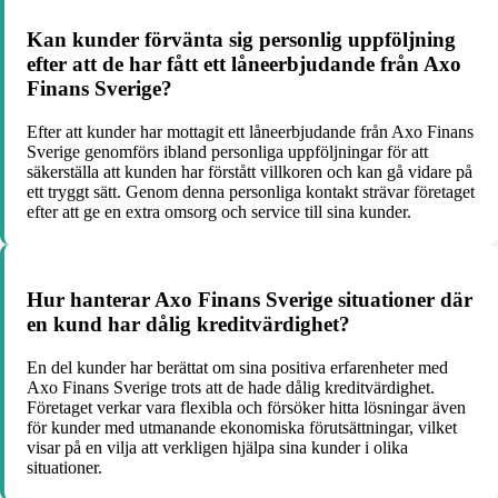
Kan kunder förvänta sig personlig uppföljning
efter att de har fått ett låneerbjudande från Axo
Finans Sverige?
Efter att kunder har mottagit ett låneerbjudande från Axo Finans
Sverige genomförs ibland personliga uppföljningar för att
säkerställa att kunden har förstått villkoren och kan gå vidare på
ett tryggt sätt. Genom denna personliga kontakt strävar företaget
efter att ge en extra omsorg och service till sina kunder.
Hur hanterar Axo Finans Sverige situationer där
en kund har dålig kreditvärdighet?
En del kunder har berättat om sina positiva erfarenheter med
Axo Finans Sverige trots att de hade dålig kreditvärdighet.
Företaget verkar vara flexibla och försöker hitta lösningar även
för kunder med utmanande ekonomiska förutsättningar, vilket
visar på en vilja att verkligen hjälpa sina kunder i olika
situationer.