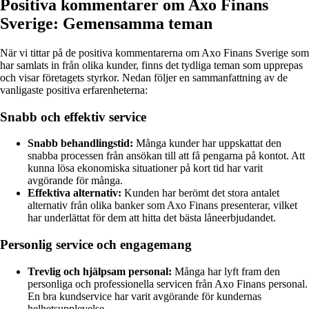
Positiva kommentarer om Axo Finans
Sverige: Gemensamma teman
När vi tittar på de positiva kommentarerna om Axo Finans Sverige som
har samlats in från olika kunder, finns det tydliga teman som upprepas
och visar företagets styrkor. Nedan följer en sammanfattning av de
vanligaste positiva erfarenheterna:
Snabb och effektiv service
Snabb behandlingstid:
Många kunder har uppskattat den
snabba processen från ansökan till att få pengarna på kontot. Att
kunna lösa ekonomiska situationer på kort tid har varit
avgörande för många.
Effektiva alternativ:
Kunden har berömt det stora antalet
alternativ från olika banker som Axo Finans presenterar, vilket
har underlättat för dem att hitta det bästa låneerbjudandet.
Personlig service och engagemang
Trevlig och hjälpsam personal:
Många har lyft fram den
personliga och professionella servicen från Axo Finans personal.
En bra kundservice har varit avgörande för kundernas
helhetsupplevelse.