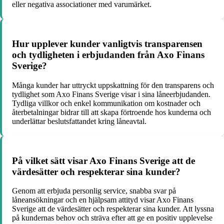
eller negativa associationer med varumärket.
Hur upplever kunder vanligtvis transparensen
och tydligheten i erbjudanden från Axo Finans
Sverige?
Många kunder har uttryckt uppskattning för den transparens och
tydlighet som Axo Finans Sverige visar i sina låneerbjudanden.
Tydliga villkor och enkel kommunikation om kostnader och
återbetalningar bidrar till att skapa förtroende hos kunderna och
underlättar beslutsfattandet kring låneavtal.
På vilket sätt visar Axo Finans Sverige att de
värdesätter och respekterar sina kunder?
Genom att erbjuda personlig service, snabba svar på
låneansökningar och en hjälpsam attityd visar Axo Finans
Sverige att de värdesätter och respekterar sina kunder. Att lyssna
på kundernas behov och sträva efter att ge en positiv upplevelse