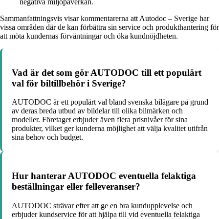
negativa miljöpåverkan.
Sammanfattningsvis visar kommentarerna att Autodoc – Sverige har
vissa områden där de kan förbättra sin service och produkthantering för
att möta kundernas förväntningar och öka kundnöjdheten.
Vad är det som gör AUTODOC till ett populärt
val för biltillbehör i Sverige?
AUTODOC är ett populärt val bland svenska bilägare på grund
av deras breda utbud av bildelar till olika bilmärken och
modeller. Företaget erbjuder även flera prisnivåer för sina
produkter, vilket ger kunderna möjlighet att välja kvalitet utifrån
sina behov och budget.
Hur hanterar AUTODOC eventuella felaktiga
beställningar eller felleveranser?
AUTODOC strävar efter att ge en bra kundupplevelse och
erbjuder kundservice för att hjälpa till vid eventuella felaktiga