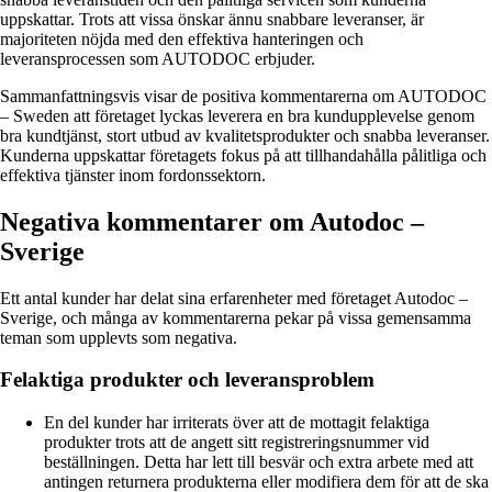
uppskattar. Trots att vissa önskar ännu snabbare leveranser, är
majoriteten nöjda med den effektiva hanteringen och
leveransprocessen som AUTODOC erbjuder.
Sammanfattningsvis visar de positiva kommentarerna om AUTODOC
– Sweden att företaget lyckas leverera en bra kundupplevelse genom
bra kundtjänst, stort utbud av kvalitetsprodukter och snabba leveranser.
Kunderna uppskattar företagets fokus på att tillhandahålla pålitliga och
effektiva tjänster inom fordonssektorn.
Negativa kommentarer om Autodoc –
Sverige
Ett antal kunder har delat sina erfarenheter med företaget Autodoc –
Sverige, och många av kommentarerna pekar på vissa gemensamma
teman som upplevts som negativa.
Felaktiga produkter och leveransproblem
En del kunder har irriterats över att de mottagit felaktiga
produkter trots att de angett sitt registreringsnummer vid
beställningen. Detta har lett till besvär och extra arbete med att
antingen returnera produkterna eller modifiera dem för att de ska