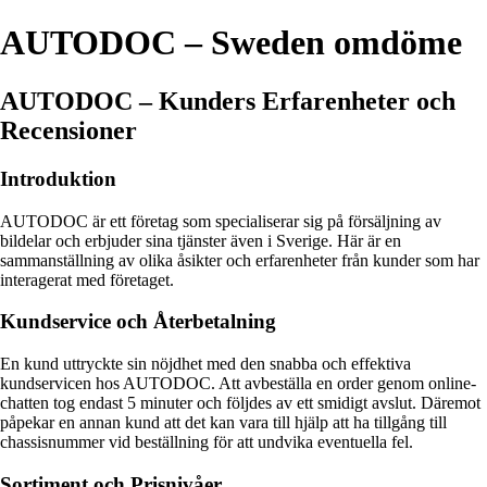
AUTODOC – Sweden omdöme
AUTODOC – Kunders Erfarenheter och
Recensioner
Introduktion
AUTODOC är ett företag som specialiserar sig på försäljning av
bildelar och erbjuder sina tjänster även i Sverige. Här är en
sammanställning av olika åsikter och erfarenheter från kunder som har
interagerat med företaget.
Kundservice och Återbetalning
En kund uttryckte sin nöjdhet med den snabba och effektiva
kundservicen hos AUTODOC. Att avbeställa en order genom online-
chatten tog endast 5 minuter och följdes av ett smidigt avslut. Däremot
påpekar en annan kund att det kan vara till hjälp att ha tillgång till
chassisnummer vid beställning för att undvika eventuella fel.
Sortiment och Prisnivåer