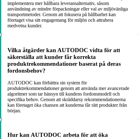
implementera mer hållbara leveransalternativ, såsom
användning av mindre förpackningar eller val av miljövänliga
transportmetoder. Genom att fokusera på hållbarhet kan
företaget visa sitt engagemang för miljön och attrahera
medvetna kunder.
Vilka åtgärder kan AUTODOC vidta för att
säkerställa att kunder får korrekta
produktrekommendationer baserat på deras
fordonsbehov?
AUTODOC kan förbättra sin system för
produktrekommendationer genom att använda mer avancerade
algoritmer som tar hänsyn till kundens fordonsmodell och
specifika behov. Genom att skräddarsy rekommendationerna
kan företaget öka chansen att kunderna får rätt produkter från
början.
Hur kan AUTODOC arbeta för att öka