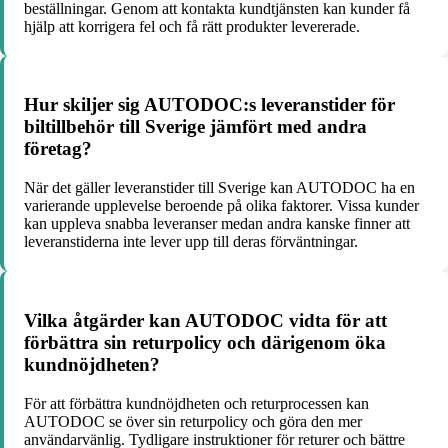
beställningar. Genom att kontakta kundtjänsten kan kunder få
hjälp att korrigera fel och få rätt produkter levererade.
Hur skiljer sig AUTODOC:s leveranstider för
biltillbehör till Sverige jämfört med andra
företag?
När det gäller leveranstider till Sverige kan AUTODOC ha en
varierande upplevelse beroende på olika faktorer. Vissa kunder
kan uppleva snabba leveranser medan andra kanske finner att
leveranstiderna inte lever upp till deras förväntningar.
Vilka åtgärder kan AUTODOC vidta för att
förbättra sin returpolicy och därigenom öka
kundnöjdheten?
För att förbättra kundnöjdheten och returprocessen kan
AUTODOC se över sin returpolicy och göra den mer
användarvänlig. Tydligare instruktioner för returer och bättre