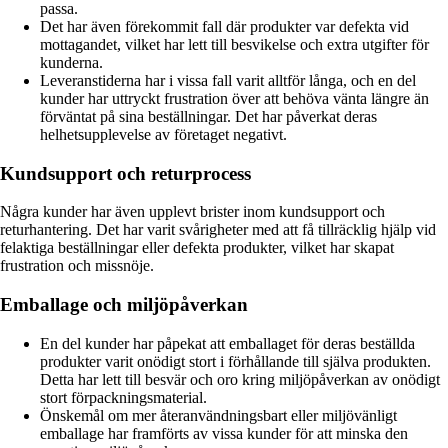
passa.
Det har även förekommit fall där produkter var defekta vid
mottagandet, vilket har lett till besvikelse och extra utgifter för
kunderna.
Leveranstiderna har i vissa fall varit alltför långa, och en del
kunder har uttryckt frustration över att behöva vänta längre än
förväntat på sina beställningar. Det har påverkat deras
helhetsupplevelse av företaget negativt.
Kundsupport och returprocess
Några kunder har även upplevt brister inom kundsupport och
returhantering. Det har varit svårigheter med att få tillräcklig hjälp vid
felaktiga beställningar eller defekta produkter, vilket har skapat
frustration och missnöje.
Emballage och miljöpåverkan
En del kunder har påpekat att emballaget för deras beställda
produkter varit onödigt stort i förhållande till själva produkten.
Detta har lett till besvär och oro kring miljöpåverkan av onödigt
stort förpackningsmaterial.
Önskemål om mer återanvändningsbart eller miljövänligt
emballage har framförts av vissa kunder för att minska den