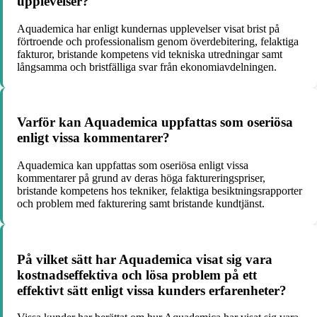
upplevelser?
Aquademica har enligt kundernas upplevelser visat brist på
förtroende och professionalism genom överdebitering, felaktiga
fakturor, bristande kompetens vid tekniska utredningar samt
långsamma och bristfälliga svar från ekonomiavdelningen.
Varför kan Aquademica uppfattas som oseriösa
enligt vissa kommentarer?
Aquademica kan uppfattas som oseriösa enligt vissa
kommentarer på grund av deras höga faktureringspriser,
bristande kompetens hos tekniker, felaktiga besiktningsrapporter
och problem med fakturering samt bristande kundtjänst.
På vilket sätt har Aquademica visat sig vara
kostnadseffektiva och lösa problem på ett
effektivt sätt enligt vissa kunders erfarenheter?