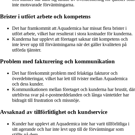
inte motsvarade förväntningarna.
Brister i utfört arbete och kompetens
Det har framkommit att Aquademica har missat flera brister i
utfört arbete, vilket har resulterat i stora kostnader för kunderna.
Kunderna har upplevt att företaget saknar rätt kompetens och
inte lever upp till förväntningarna när det gäller kvaliteten på
utförda tjänster.
Problem med fakturering och kommunikation
Det har förekommit problem med felaktiga fakturor och
överdebiteringar, vilket har lett till tvister mellan Aquademica
och dess kunder.
Kommunikationen mellan företaget och kunderna har brustit, där
uteblivna svar på e-postmeddelanden och långa väntetider har
bidragit till frustration och missnöje.
Avsaknad av tillförlitlighet och kundservice
Kunder har upplevt att Aquademica inte har varit tillförlitliga i
sitt agerande och har inte levt upp till de förväntningar som
ställts på dem.