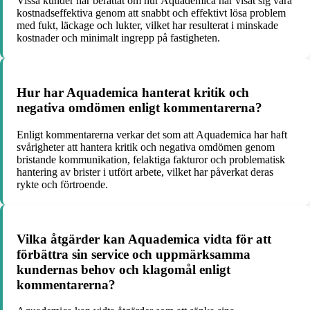
Vissa kunder har berättat om hur Aquademica har visat sig vara
kostnadseffektiva genom att snabbt och effektivt lösa problem
med fukt, läckage och lukter, vilket har resulterat i minskade
kostnader och minimalt ingrepp på fastigheten.
Hur har Aquademica hanterat kritik och
negativa omdömen enligt kommentarerna?
Enligt kommentarerna verkar det som att Aquademica har haft
svårigheter att hantera kritik och negativa omdömen genom
bristande kommunikation, felaktiga fakturor och problematisk
hantering av brister i utfört arbete, vilket har påverkat deras
rykte och förtroende.
Vilka åtgärder kan Aquademica vidta för att
förbättra sin service och uppmärksamma
kundernas behov och klagomål enligt
kommentarerna?