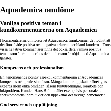
Aquademica omdöme
Vanliga positiva teman i
kundkommentarerna om Aquademica
I kommentarerna om företaget Aquademica framkommer det tydligt att
det finns både positiva och negativa erfarenheter bland kunderna. Trots
vissa negativa kommentarer finns det också flera vanliga positiva
teman som återkommer hos de kunder som är nöjda med Aquademicas
tjänster.
Kompetens och professionalism
En genomgående positiv aspekt i kommentarerna är Aquademicas
kompetens och professionalism. Många kunder uppskattar företagets
expertis inom olika områden, såsom fuktutredningar, rörarbete och
luktproblem. Kunden Hans B framhåller exempelvis personalens
spetskompetens inom lukter och uppskattar det trevliga bemötandet.
God service och uppföljning