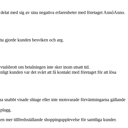
er delat med sig av sina negativa erfarenheter med företaget AnnóAnno.
etta gjorde kunden besviken och arg.
talsbrott om betalningen inte sker inom utsatt tid.
ligt kunden var det svårt att få kontakt med företaget för att lösa
na snabbt visade slitage eller inte motsvarade förväntningarna gällande
 plagg.
 mer tillfredsställande shoppingupplevelse för samtliga kunder.