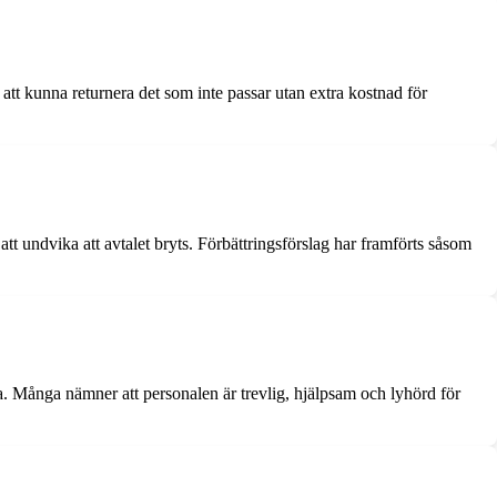
tt kunna returnera det som inte passar utan extra kostnad för
att undvika att avtalet bryts. Förbättringsförslag har framförts såsom
a. Många nämner att personalen är trevlig, hjälpsam och lyhörd för