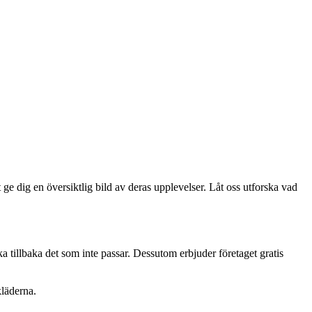
 ge dig en översiktlig bild av deras upplevelser. Låt oss utforska vad
 tillbaka det som inte passar. Dessutom erbjuder företaget gratis
kläderna.